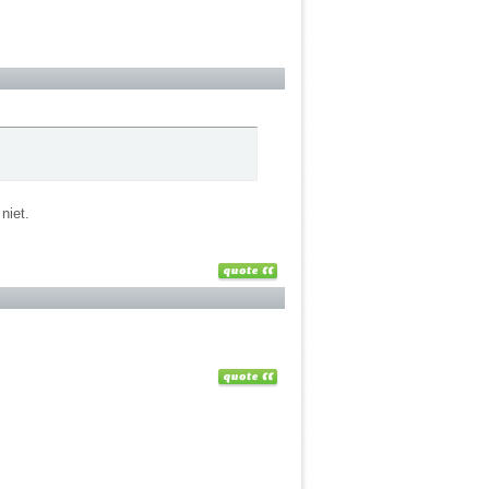
niet.