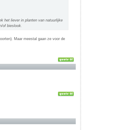
ek het liever in planten van natuurlijke
/of bieslook.
lsoorten). Maar meestal gaan ze voor de