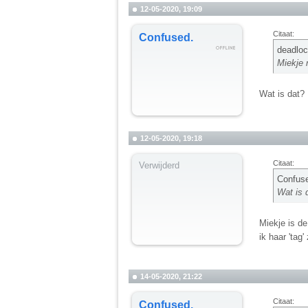
12-05-2020, 19:09
Citaat:
Confused.
deadloc
Miekje
Wat is dat?
12-05-2020, 19:18
Citaat:
Verwijderd
Confuse
Wat is 
Miekje is d
ik haar 'tag
14-05-2020, 21:22
Citaat:
Confused.