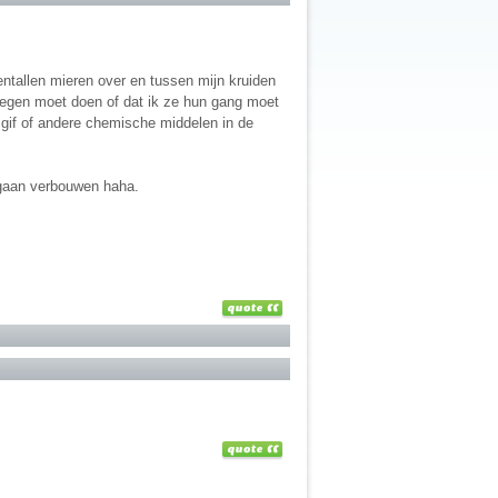
ientallen mieren over en tussen mijn kruiden
ts tegen moet doen of dat ik ze hun gang moet
el gif of andere chemische middelen in de
e gaan verbouwen haha.