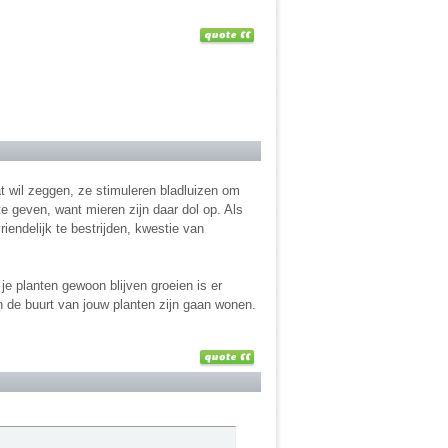
at wil zeggen, ze stimuleren bladluizen om
te geven, want mieren zijn daar dol op. Als
iendelijk te bestrijden, kwestie van
je planten gewoon blijven groeien is er
in de buurt van jouw planten zijn gaan wonen.