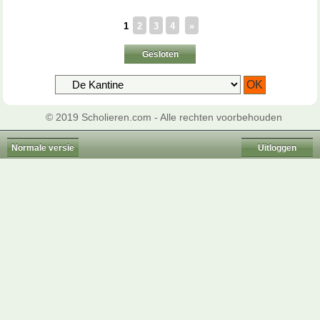
1
2
3
4
»
Gesloten
© 2019 Scholieren.com - Alle rechten voorbehouden
Normale versie
Uitloggen