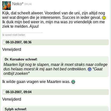
Neko*
Kijk, dat scheelt alweer. Voordeel van de uni, zijn altijd nog
wel wat dingen die je intereseren. Succes in ieder geval.
Ik duik mijn bed weer in, mijn ma was zo vriendelijk om me
ziek te melden. Ajuu!
__________________
Ik weet niet beter.
08-10-2007, 08:36
Verwijderd
Dr. Korsakov schreef:
Maarten ligt nog te slapen, maar ik moet straks naar college
dus helaas moest ik mij aan het bed onttrekken.
*Gaat
ontbijt zoeken*
Ik wilde gaan vragen wie Maarten was.
08-10-2007, 09:04
Verwijderd
Sylph schreef: