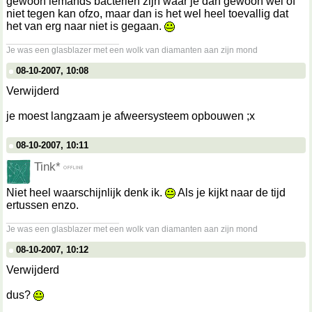
gewoon iemands bacteriën zijn waar je dan gewoon wel of
niet tegen kan ofzo, maar dan is het wel heel toevallig dat
het van erg naar niet is gegaan.
__________________
Je was een glasblazer met een wolk van diamanten aan zijn mond
08-10-2007, 10:08
Verwijderd
je moest langzaam je afweersysteem opbouwen ;x
08-10-2007, 10:11
Tink*
Niet heel waarschijnlijk denk ik.
Als je kijkt naar de tijd
ertussen enzo.
__________________
Je was een glasblazer met een wolk van diamanten aan zijn mond
08-10-2007, 10:12
Verwijderd
dus?