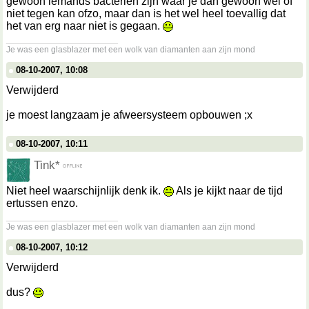
gewoon iemands bacteriën zijn waar je dan gewoon wel of
niet tegen kan ofzo, maar dan is het wel heel toevallig dat
het van erg naar niet is gegaan.
__________________
Je was een glasblazer met een wolk van diamanten aan zijn mond
08-10-2007, 10:08
Verwijderd
je moest langzaam je afweersysteem opbouwen ;x
08-10-2007, 10:11
Tink*
Niet heel waarschijnlijk denk ik.
Als je kijkt naar de tijd
ertussen enzo.
__________________
Je was een glasblazer met een wolk van diamanten aan zijn mond
08-10-2007, 10:12
Verwijderd
dus?