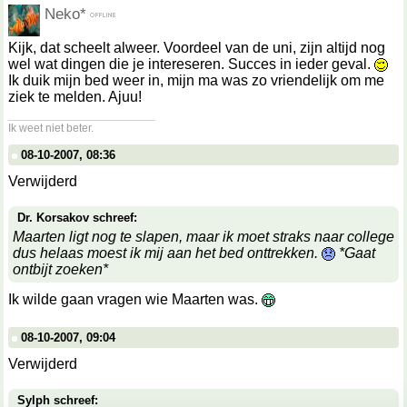
Neko*
Kijk, dat scheelt alweer. Voordeel van de uni, zijn altijd nog
wel wat dingen die je intereseren. Succes in ieder geval.
Ik duik mijn bed weer in, mijn ma was zo vriendelijk om me
ziek te melden. Ajuu!
__________________
Ik weet niet beter.
08-10-2007, 08:36
Verwijderd
Dr. Korsakov schreef:
Maarten ligt nog te slapen, maar ik moet straks naar college
dus helaas moest ik mij aan het bed onttrekken.
*Gaat
ontbijt zoeken*
Ik wilde gaan vragen wie Maarten was.
08-10-2007, 09:04
Verwijderd
Sylph schreef: