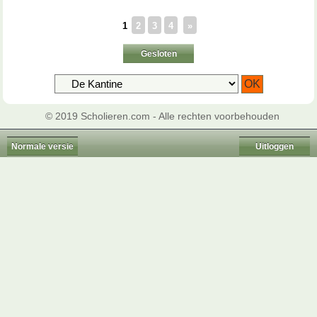
1
2
3
4
»
Gesloten
© 2019 Scholieren.com - Alle rechten voorbehouden
Normale versie
Uitloggen