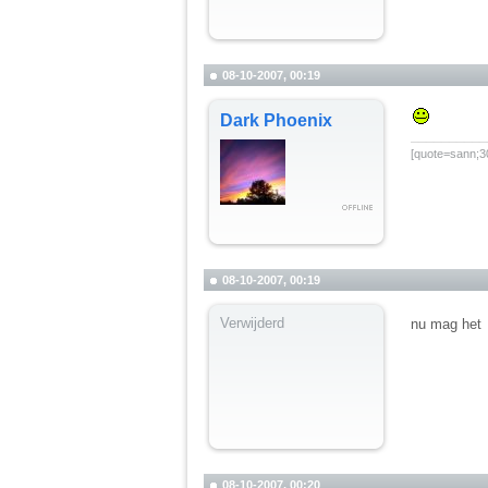
08-10-2007, 00:19
Dark Phoenix
__________
[quote=sann;30
08-10-2007, 00:19
Verwijderd
nu mag het
08-10-2007, 00:20