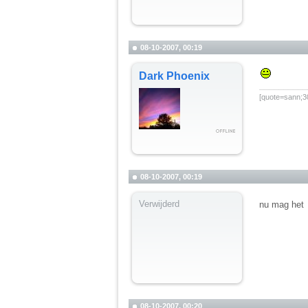
08-10-2007, 00:19
Dark Phoenix
__________
[quote=sann;30
08-10-2007, 00:19
Verwijderd
nu mag het
08-10-2007, 00:20