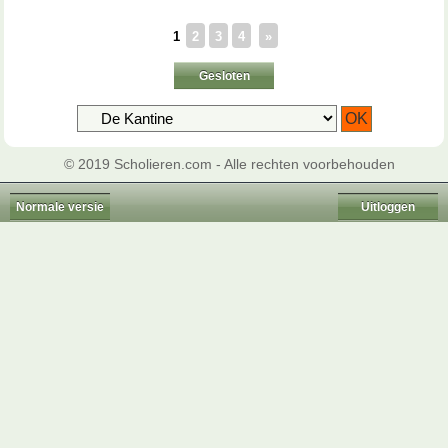
1
2
3
4
»
Gesloten
© 2019 Scholieren.com - Alle rechten voorbehouden
Normale versie
Uitloggen