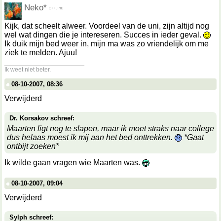
Neko*
Kijk, dat scheelt alweer. Voordeel van de uni, zijn altijd nog
wel wat dingen die je intereseren. Succes in ieder geval.
Ik duik mijn bed weer in, mijn ma was zo vriendelijk om me
ziek te melden. Ajuu!
__________________
Ik weet niet beter.
08-10-2007, 08:36
Verwijderd
Dr. Korsakov schreef:
Maarten ligt nog te slapen, maar ik moet straks naar college
dus helaas moest ik mij aan het bed onttrekken.
*Gaat
ontbijt zoeken*
Ik wilde gaan vragen wie Maarten was.
08-10-2007, 09:04
Verwijderd
Sylph schreef: