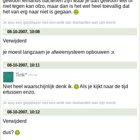
gewoon iemands bacteriën zijn waar je dan gewoon wel of
niet tegen kan ofzo, maar dan is het wel heel toevallig dat
het van erg naar niet is gegaan.
__________________
Je was een glasblazer met een wolk van diamanten aan zijn mond
08-10-2007, 10:08
Verwijderd
je moest langzaam je afweersysteem opbouwen ;x
08-10-2007, 10:11
Tink*
Niet heel waarschijnlijk denk ik.
Als je kijkt naar de tijd
ertussen enzo.
__________________
Je was een glasblazer met een wolk van diamanten aan zijn mond
08-10-2007, 10:12
Verwijderd
dus?