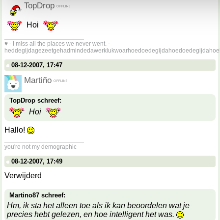
TopDrop
Hoi
__________________
♥ - I miss all the places we never went. -
heddegijdagezeetgehadmindedawerklukwoarhoedoedegijdahoedoedegijdahoe
08-12-2007, 17:47
Martiño
TopDrop schreef:
Hoi
Hallo!
__________________
you're not my demographic
08-12-2007, 17:49
Verwijderd
Martino87 schreef:
Hm, ik sta het alleen toe als ik kan beoordelen wat je
precies hebt gelezen, en hoe intelligent het was.