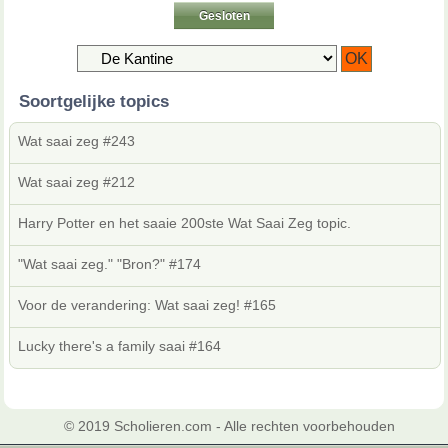
Gesloten
Soortgelijke topics
Wat saai zeg #243
Wat saai zeg #212
Harry Potter en het saaie 200ste Wat Saai Zeg topic.
"Wat saai zeg." "Bron?" #174
Voor de verandering: Wat saai zeg! #165
Lucky there's a family saai #164
© 2019 Scholieren.com - Alle rechten voorbehouden