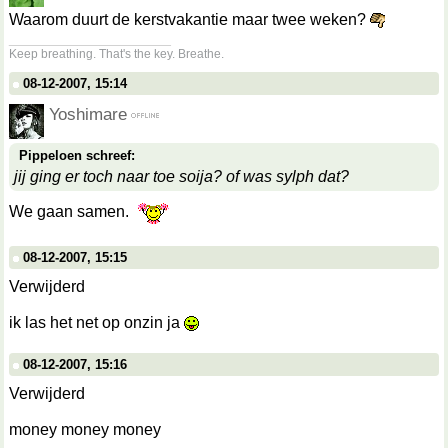
Waarom duurt de kerstvakantie maar twee weken?
__________________
Keep breathing. That's the key. Breathe.
08-12-2007, 15:14
Yoshimare
Pippeloen schreef:
jij ging er toch naar toe soija? of was sylph dat?
We gaan samen.
08-12-2007, 15:15
Verwijderd
ik las het net op onzin ja
08-12-2007, 15:16
Verwijderd
money money money