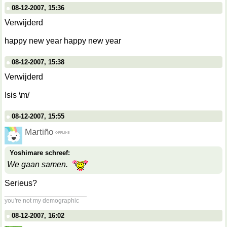
08-12-2007, 15:36
Verwijderd
happy new year happy new year
08-12-2007, 15:38
Verwijderd
Isis \m/
08-12-2007, 15:55
Martiño
Yoshimare schreef:
We gaan samen.
Serieus?
__________________
you're not my demographic
08-12-2007, 16:02