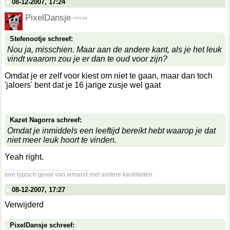
08-12-2007, 17:24
PixelDansje
Stefenootje schreef:
Nou ja, misschien. Maar aan de andere kant, als je het leuk
vindt waarom zou je er dan te oud voor zijn?
Omdat je er zelf voor kiest om niet te gaan, maar dan toch
'jaloers' bent dat je 16 jarige zusje wel gaat
Kazet Nagorra schreef:
Omdat je inmiddels een leeftijd bereikt hebt waarop je dat
niet meer leuk hoort te vinden.
Yeah right.
__________________
een typisch geval van iemand met andere kwaliteiten
08-12-2007, 17:27
Verwijderd
PixelDansje schreef: