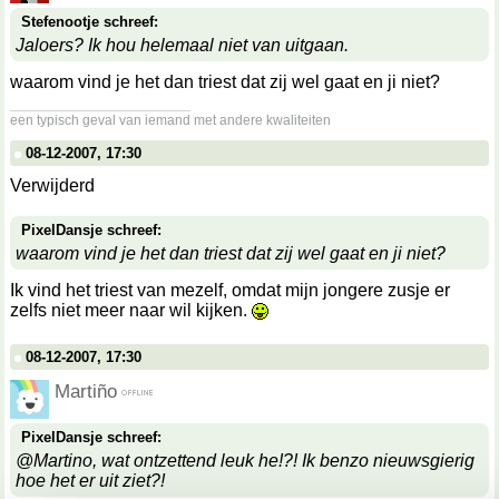
Stefenootje schreef:
Jaloers? Ik hou helemaal niet van uitgaan.
waarom vind je het dan triest dat zij wel gaat en ji niet?
__________________
een typisch geval van iemand met andere kwaliteiten
08-12-2007, 17:30
Verwijderd
PixelDansje schreef:
waarom vind je het dan triest dat zij wel gaat en ji niet?
Ik vind het triest van mezelf, omdat mijn jongere zusje er
zelfs niet meer naar wil kijken.
08-12-2007, 17:30
Martiño
PixelDansje schreef:
@Martino, wat ontzettend leuk he!?! Ik benzo nieuwsgierig
hoe het er uit ziet?!