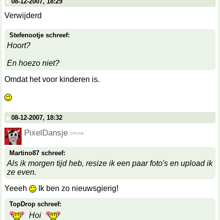
08-12-2007, 18:29
Verwijderd
Stefenootje schreef:
Hoort?
En hoezo niet?
Omdat het voor kinderen is.
08-12-2007, 18:32
PixelDansje
Martino87 schreef:
Als ik morgen tijd heb, resize ik een paar foto's en upload ik
ze even.
Yeeeh
Ik ben zo nieuwsgierig!
TopDrop schreef:
Hoi