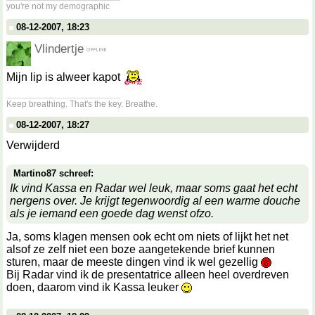
you're not my demographic
08-12-2007, 18:23
Vlindertje
Mijn lip is alweer kapot
__________________
Keep breathing. That's the key. Breathe.
08-12-2007, 18:27
Verwijderd
Martino87 schreef:
Ik vind Kassa en Radar wel leuk, maar soms gaat het echt
nergens over. Je krijgt tegenwoordig al een warme douche
als je iemand een goede dag wenst ofzo.
Ja, soms klagen mensen ook echt om niets of lijkt het net
alsof ze zelf niet een boze aangetekende brief kunnen
sturen, maar de meeste dingen vind ik wel gezellig
Bij Radar vind ik de presentatrice alleen heel overdreven
doen, daarom vind ik Kassa leuker