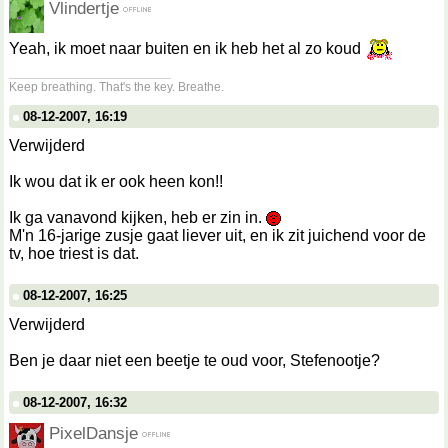
Vlindertje
Yeah, ik moet naar buiten en ik heb het al zo koud
__________________
Keep breathing. That's the key. Breathe.
08-12-2007, 16:19
Verwijderd
Ik wou dat ik er ook heen kon!!
Ik ga vanavond kijken, heb er zin in.
M'n 16-jarige zusje gaat liever uit, en ik zit juichend voor de
tv, hoe triest is dat.
08-12-2007, 16:25
Verwijderd
Ben je daar niet een beetje te oud voor, Stefenootje?
08-12-2007, 16:32
PixelDansje