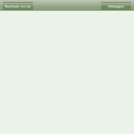
Normale versie
Uitloggen