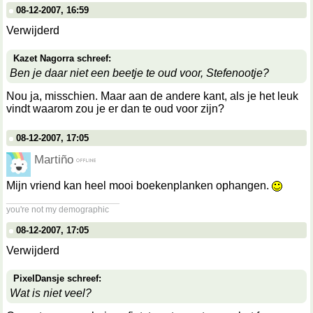
08-12-2007, 16:59
Verwijderd
Kazet Nagorra schreef:
Ben je daar niet een beetje te oud voor, Stefenootje?
Nou ja, misschien. Maar aan de andere kant, als je het leuk
vindt waarom zou je er dan te oud voor zijn?
08-12-2007, 17:05
Martiño
Mijn vriend kan heel mooi boekenplanken ophangen.
__________________
you're not my demographic
08-12-2007, 17:05
Verwijderd
PixelDansje schreef:
Wat is niet veel?