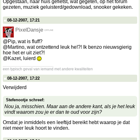
Opgestaan, naar huis gefietst, wat gegeten, op het forum
gezeten, muziek geluisterd/gedownload, snooker gekeken.
08-12-2007, 17:21
PixelDansje
@Pip, wat is fluff?
@Martino, wat ontzettend leuk he!?! Ik benzo nieuwsgierig
hoe het er uit ziet?!
@Kazet, luierd
__________________
een typisch geval van iemand met andere kwaliteiten
08-12-2007, 17:22
Verwijderd
Stefenootje schreef:
Nou ja, misschien. Maar aan de andere kant, als je het leuk
vindt waarom zou je er dan te oud voor zijn?
Omdat je inmiddels een leeftijd bereikt hebt waarop je dat
niet meer leuk hoort te vinden.