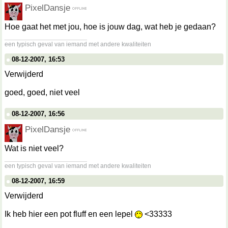
PixelDansje
Hoe gaat het met jou, hoe is jouw dag, wat heb je gedaan?
__________________
een typisch geval van iemand met andere kwaliteiten
08-12-2007, 16:53
Verwijderd
goed, goed, niet veel
08-12-2007, 16:56
PixelDansje
Wat is niet veel?
__________________
een typisch geval van iemand met andere kwaliteiten
08-12-2007, 16:59
Verwijderd
Ik heb hier een pot fluff en een lepel
<33333