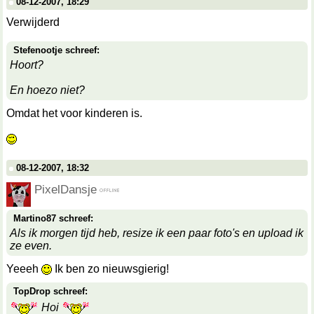
08-12-2007, 18:29
Verwijderd
Stefenootje schreef:
Hoort?
En hoezo niet?
Omdat het voor kinderen is.
08-12-2007, 18:32
PixelDansje
Martino87 schreef:
Als ik morgen tijd heb, resize ik een paar foto's en upload ik
ze even.
Yeeeh
Ik ben zo nieuwsgierig!
TopDrop schreef:
Hoi