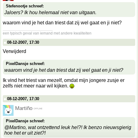
Stefenootje schreef:
Jaloers? Ik hou helemaal niet van uitgaan.
waarom vind je het dan triest dat zij wel gaat en ji niet?
__________________
een typisch geval van iemand met andere kwaliteiten
08-12-2007, 17:30
Verwijderd
PixelDansje schreef:
waarom vind je het dan triest dat zij wel gaat en ji niet?
Ik vind het triest van mezelf, omdat mijn jongere zusje er
zelfs niet meer naar wil kijken.
08-12-2007, 17:30
Martiño
PixelDansje schreef:
@Martino, wat ontzettend leuk he!?! Ik benzo nieuwsgierig
hoe het er uit ziet?!