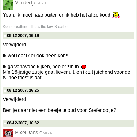
Vlindertje
Yeah, ik moet naar buiten en ik heb het al zo koud
__________________
Keep breathing. That's the key. Breathe.
08-12-2007, 16:19
Verwijderd
Ik wou dat ik er ook heen kon!!
Ik ga vanavond kijken, heb er zin in.
M'n 16-jarige zusje gaat liever uit, en ik zit juichend voor de
tv, hoe triest is dat.
08-12-2007, 16:25
Verwijderd
Ben je daar niet een beetje te oud voor, Stefenootje?
08-12-2007, 16:32
PixelDansje