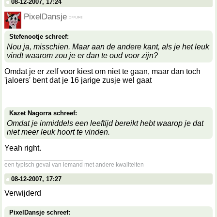
08-12-2007, 17:24
PixelDansje
Stefenootje schreef:
Nou ja, misschien. Maar aan de andere kant, als je het leuk
vindt waarom zou je er dan te oud voor zijn?
Omdat je er zelf voor kiest om niet te gaan, maar dan toch
'jaloers' bent dat je 16 jarige zusje wel gaat
Kazet Nagorra schreef:
Omdat je inmiddels een leeftijd bereikt hebt waarop je dat
niet meer leuk hoort te vinden.
Yeah right.
__________________
een typisch geval van iemand met andere kwaliteiten
08-12-2007, 17:27
Verwijderd
PixelDansje schreef: