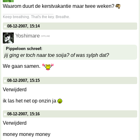
Waarom duurt de kerstvakantie maar twee weken?
__________________
Keep breathing. That's the key. Breathe.
08-12-2007, 15:14
Yoshimare
Pippeloen schreef:
jij ging er toch naar toe soija? of was sylph dat?
We gaan samen.
08-12-2007, 15:15
Verwijderd
ik las het net op onzin ja
08-12-2007, 15:16
Verwijderd
money money money