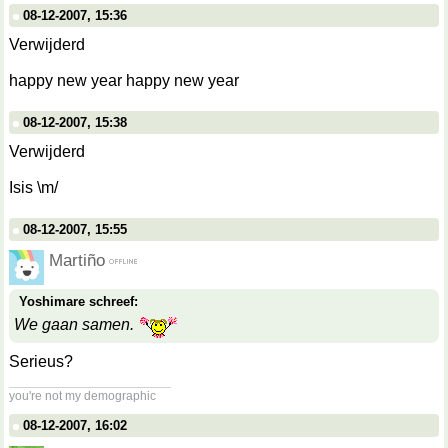
08-12-2007, 15:36
Verwijderd
happy new year happy new year
08-12-2007, 15:38
Verwijderd
Isis \m/
08-12-2007, 15:55
Martiño
Yoshimare schreef:
We gaan samen.
Serieus?
__________________
you're not my demographic
08-12-2007, 16:02