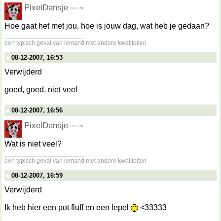
PixelDansje
Hoe gaat het met jou, hoe is jouw dag, wat heb je gedaan?
__________________
een typisch geval van iemand met andere kwaliteiten
08-12-2007, 16:53
Verwijderd
goed, goed, niet veel
08-12-2007, 16:56
PixelDansje
Wat is niet veel?
__________________
een typisch geval van iemand met andere kwaliteiten
08-12-2007, 16:59
Verwijderd
Ik heb hier een pot fluff en een lepel
<33333