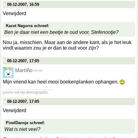
08-12-2007, 16:59
Verwijderd
Kazet Nagorra schreef:
Ben je daar niet een beetje te oud voor, Stefenootje?
Nou ja, misschien. Maar aan de andere kant, als je het leuk
vindt waarom zou je er dan te oud voor zijn?
08-12-2007, 17:05
Martiño
Mijn vriend kan heel mooi boekenplanken ophangen.
__________________
you're not my demographic
08-12-2007, 17:05
Verwijderd
PixelDansje schreef:
Wat is niet veel?