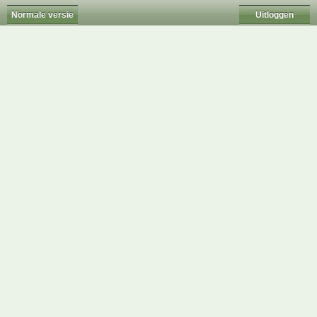
Normale versie
Uitloggen