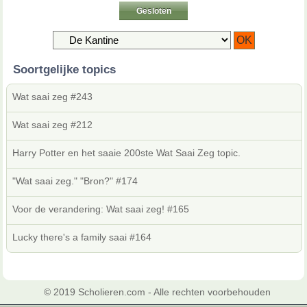
Gesloten
Soortgelijke topics
Wat saai zeg #243
Wat saai zeg #212
Harry Potter en het saaie 200ste Wat Saai Zeg topic.
"Wat saai zeg." "Bron?" #174
Voor de verandering: Wat saai zeg! #165
Lucky there's a family saai #164
© 2019 Scholieren.com - Alle rechten voorbehouden