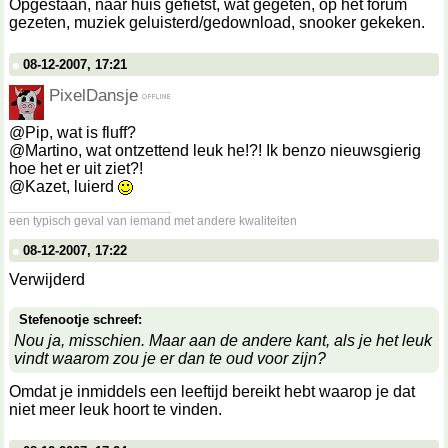
Opgestaan, naar huis gefietst, wat gegeten, op het forum
gezeten, muziek geluisterd/gedownload, snooker gekeken.
08-12-2007, 17:21
PixelDansje
@Pip, wat is fluff?
@Martino, wat ontzettend leuk he!?! Ik benzo nieuwsgierig
hoe het er uit ziet?!
@Kazet, luierd
__________________
een typisch geval van iemand met andere kwaliteiten
08-12-2007, 17:22
Verwijderd
Stefenootje schreef:
Nou ja, misschien. Maar aan de andere kant, als je het leuk
vindt waarom zou je er dan te oud voor zijn?
Omdat je inmiddels een leeftijd bereikt hebt waarop je dat
niet meer leuk hoort te vinden.