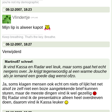
you're not my demographic
08-12-2007, 18:23
Vlindertje
Mijn lip is alweer kapot
__________________
Keep breathing. That's the key. Breathe.
08-12-2007, 18:27
Verwijderd
Martino87 schreef:
Ik vind Kassa en Radar wel leuk, maar soms gaat het echt
nergens over. Je krijgt tegenwoordig al een warme douche
als je iemand een goede dag wenst ofzo.
Ja, soms klagen mensen ook echt om niets of lijkt het net
alsof ze zelf niet een boze aangetekende brief kunnen
sturen, maar de meeste dingen vind ik wel gezellig
Bij Radar vind ik de presentatrice alleen heel overdreven
doen, daarom vind ik Kassa leuker