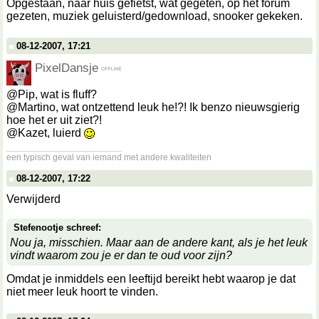
Opgestaan, naar huis gefietst, wat gegeten, op het forum
gezeten, muziek geluisterd/gedownload, snooker gekeken.
08-12-2007, 17:21
PixelDansje
@Pip, wat is fluff?
@Martino, wat ontzettend leuk he!?! Ik benzo nieuwsgierig
hoe het er uit ziet?!
@Kazet, luierd
__________________
een typisch geval van iemand met andere kwaliteiten
08-12-2007, 17:22
Verwijderd
Stefenootje schreef:
Nou ja, misschien. Maar aan de andere kant, als je het leuk
vindt waarom zou je er dan te oud voor zijn?
Omdat je inmiddels een leeftijd bereikt hebt waarop je dat
niet meer leuk hoort te vinden.