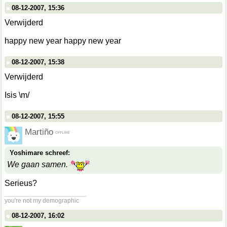
08-12-2007, 15:36
Verwijderd
happy new year happy new year
08-12-2007, 15:38
Verwijderd
Isis \m/
08-12-2007, 15:55
Martiño
Yoshimare schreef:
We gaan samen.
Serieus?
__________________
you're not my demographic
08-12-2007, 16:02