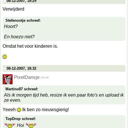
08-12-2007, 18:29
Verwijderd
Stefenootje schreef:
Hoort?
En hoezo niet?
Omdat het voor kinderen is.
08-12-2007, 18:32
PixelDansje
Martino87 schreef:
Als ik morgen tijd heb, resize ik een paar foto's en upload ik
ze even.
Yeeeh
Ik ben zo nieuwsgierig!
TopDrop schreef:
Hoi