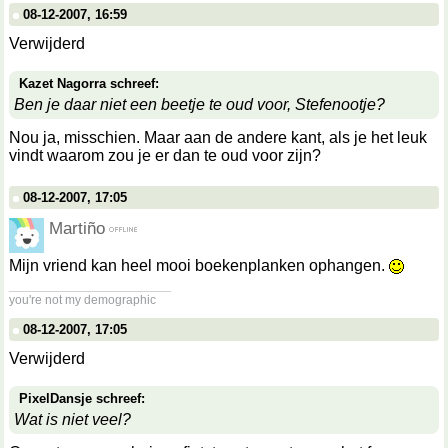
08-12-2007, 16:59
Verwijderd
Kazet Nagorra schreef:
Ben je daar niet een beetje te oud voor, Stefenootje?
Nou ja, misschien. Maar aan de andere kant, als je het leuk
vindt waarom zou je er dan te oud voor zijn?
08-12-2007, 17:05
Martiño
Mijn vriend kan heel mooi boekenplanken ophangen.
__________________
you're not my demographic
08-12-2007, 17:05
Verwijderd
PixelDansje schreef:
Wat is niet veel?