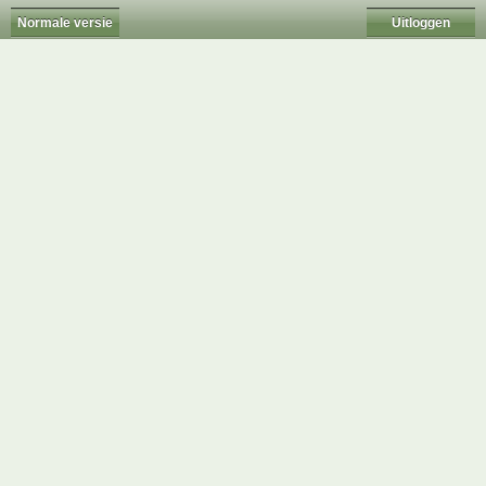
Normale versie
Uitloggen