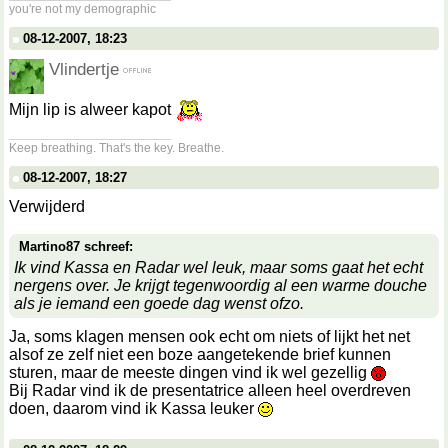
you're not my demographic
08-12-2007, 18:23
Vlindertje
Mijn lip is alweer kapot
__________________
Keep breathing. That's the key. Breathe.
08-12-2007, 18:27
Verwijderd
Martino87 schreef:
Ik vind Kassa en Radar wel leuk, maar soms gaat het echt
nergens over. Je krijgt tegenwoordig al een warme douche
als je iemand een goede dag wenst ofzo.
Ja, soms klagen mensen ook echt om niets of lijkt het net
alsof ze zelf niet een boze aangetekende brief kunnen
sturen, maar de meeste dingen vind ik wel gezellig
Bij Radar vind ik de presentatrice alleen heel overdreven
doen, daarom vind ik Kassa leuker