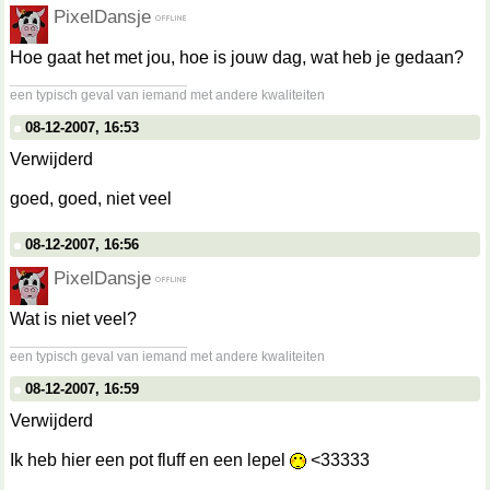
PixelDansje
Hoe gaat het met jou, hoe is jouw dag, wat heb je gedaan?
__________________
een typisch geval van iemand met andere kwaliteiten
08-12-2007, 16:53
Verwijderd
goed, goed, niet veel
08-12-2007, 16:56
PixelDansje
Wat is niet veel?
__________________
een typisch geval van iemand met andere kwaliteiten
08-12-2007, 16:59
Verwijderd
Ik heb hier een pot fluff en een lepel
<33333