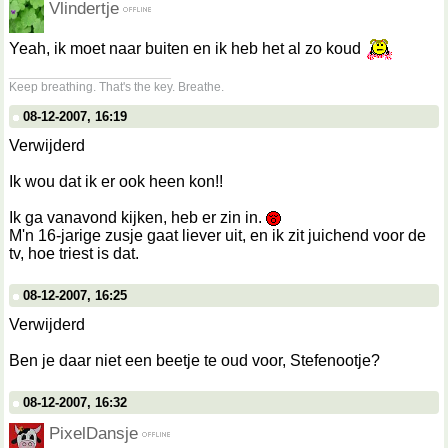
Vlindertje
Yeah, ik moet naar buiten en ik heb het al zo koud
__________________
Keep breathing. That's the key. Breathe.
08-12-2007, 16:19
Verwijderd
Ik wou dat ik er ook heen kon!!
Ik ga vanavond kijken, heb er zin in.
M'n 16-jarige zusje gaat liever uit, en ik zit juichend voor de
tv, hoe triest is dat.
08-12-2007, 16:25
Verwijderd
Ben je daar niet een beetje te oud voor, Stefenootje?
08-12-2007, 16:32
PixelDansje