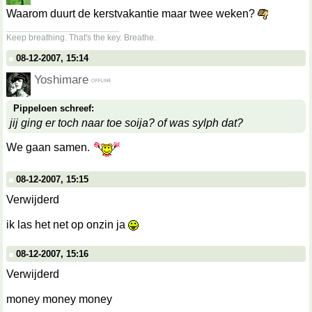
Waarom duurt de kerstvakantie maar twee weken?
__________________
Keep breathing. That's the key. Breathe.
08-12-2007, 15:14
Yoshimare
Pippeloen schreef:
jij ging er toch naar toe soija? of was sylph dat?
We gaan samen.
08-12-2007, 15:15
Verwijderd
ik las het net op onzin ja
08-12-2007, 15:16
Verwijderd
money money money