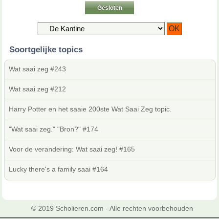
Gesloten
Soortgelijke topics
Wat saai zeg #243
Wat saai zeg #212
Harry Potter en het saaie 200ste Wat Saai Zeg topic.
"Wat saai zeg." "Bron?" #174
Voor de verandering: Wat saai zeg! #165
Lucky there's a family saai #164
© 2019 Scholieren.com - Alle rechten voorbehouden