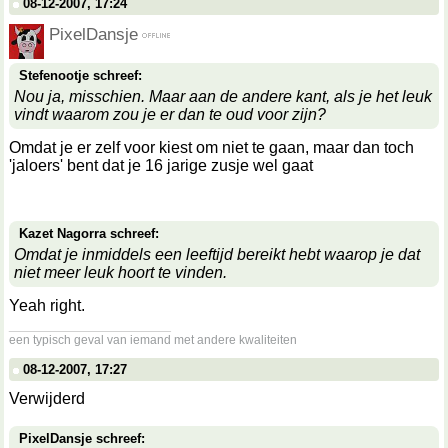
08-12-2007, 17:24
PixelDansje
Stefenootje schreef:
Nou ja, misschien. Maar aan de andere kant, als je het leuk
vindt waarom zou je er dan te oud voor zijn?
Omdat je er zelf voor kiest om niet te gaan, maar dan toch
'jaloers' bent dat je 16 jarige zusje wel gaat
Kazet Nagorra schreef:
Omdat je inmiddels een leeftijd bereikt hebt waarop je dat
niet meer leuk hoort te vinden.
Yeah right.
__________________
een typisch geval van iemand met andere kwaliteiten
08-12-2007, 17:27
Verwijderd
PixelDansje schreef: