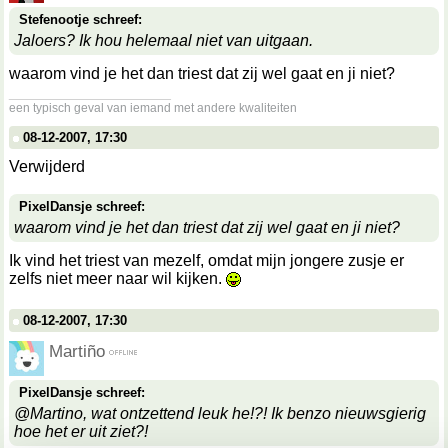
Stefenootje schreef:
Jaloers? Ik hou helemaal niet van uitgaan.
waarom vind je het dan triest dat zij wel gaat en ji niet?
__________________
een typisch geval van iemand met andere kwaliteiten
08-12-2007, 17:30
Verwijderd
PixelDansje schreef:
waarom vind je het dan triest dat zij wel gaat en ji niet?
Ik vind het triest van mezelf, omdat mijn jongere zusje er
zelfs niet meer naar wil kijken.
08-12-2007, 17:30
Martiño
PixelDansje schreef:
@Martino, wat ontzettend leuk he!?! Ik benzo nieuwsgierig
hoe het er uit ziet?!