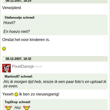
08-12-2007, 18:29
Verwijderd
Stefenootje schreef:
Hoort?
En hoezo niet?
Omdat het voor kinderen is.
08-12-2007, 18:32
PixelDansje
Martino87 schreef:
Als ik morgen tijd heb, resize ik een paar foto's en upload ik
ze even.
Yeeeh
Ik ben zo nieuwsgierig!
TopDrop schreef:
Hoi