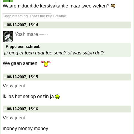
Waarom duurt de kerstvakantie maar twee weken?
__________________
Keep breathing. That's the key. Breathe.
08-12-2007, 15:14
Yoshimare
Pippeloen schreef:
jij ging er toch naar toe soija? of was sylph dat?
We gaan samen.
08-12-2007, 15:15
Verwijderd
ik las het net op onzin ja
08-12-2007, 15:16
Verwijderd
money money money