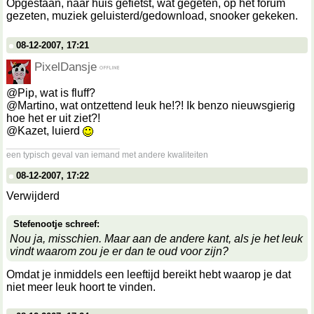
Opgestaan, naar huis gefietst, wat gegeten, op het forum
gezeten, muziek geluisterd/gedownload, snooker gekeken.
08-12-2007, 17:21
PixelDansje
@Pip, wat is fluff?
@Martino, wat ontzettend leuk he!?! Ik benzo nieuwsgierig
hoe het er uit ziet?!
@Kazet, luierd
__________________
een typisch geval van iemand met andere kwaliteiten
08-12-2007, 17:22
Verwijderd
Stefenootje schreef:
Nou ja, misschien. Maar aan de andere kant, als je het leuk
vindt waarom zou je er dan te oud voor zijn?
Omdat je inmiddels een leeftijd bereikt hebt waarop je dat
niet meer leuk hoort te vinden.