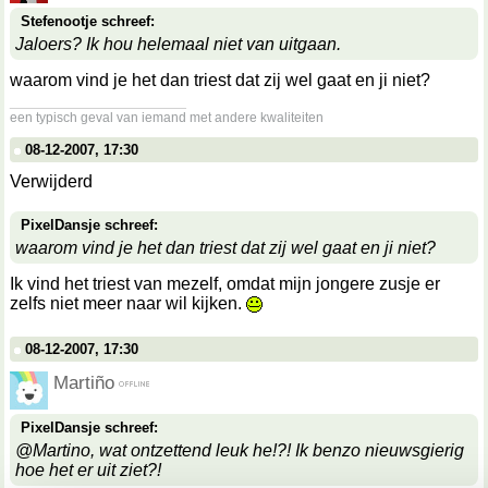
Stefenootje schreef:
Jaloers? Ik hou helemaal niet van uitgaan.
waarom vind je het dan triest dat zij wel gaat en ji niet?
__________________
een typisch geval van iemand met andere kwaliteiten
08-12-2007, 17:30
Verwijderd
PixelDansje schreef:
waarom vind je het dan triest dat zij wel gaat en ji niet?
Ik vind het triest van mezelf, omdat mijn jongere zusje er
zelfs niet meer naar wil kijken.
08-12-2007, 17:30
Martiño
PixelDansje schreef:
@Martino, wat ontzettend leuk he!?! Ik benzo nieuwsgierig
hoe het er uit ziet?!