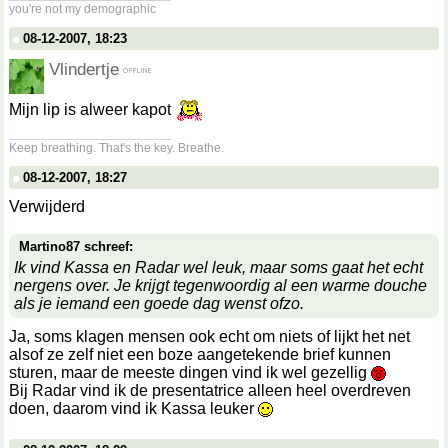
you're not my demographic
08-12-2007, 18:23
Vlindertje
Mijn lip is alweer kapot
__________________
Keep breathing. That's the key. Breathe.
08-12-2007, 18:27
Verwijderd
Martino87 schreef:
Ik vind Kassa en Radar wel leuk, maar soms gaat het echt
nergens over. Je krijgt tegenwoordig al een warme douche
als je iemand een goede dag wenst ofzo.
Ja, soms klagen mensen ook echt om niets of lijkt het net
alsof ze zelf niet een boze aangetekende brief kunnen
sturen, maar de meeste dingen vind ik wel gezellig
Bij Radar vind ik de presentatrice alleen heel overdreven
doen, daarom vind ik Kassa leuker