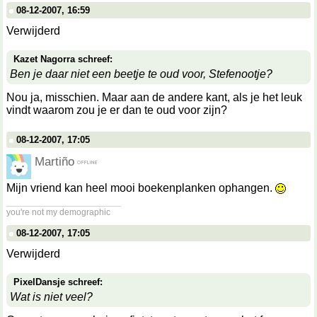
08-12-2007, 16:59
Verwijderd
Kazet Nagorra schreef:
Ben je daar niet een beetje te oud voor, Stefenootje?
Nou ja, misschien. Maar aan de andere kant, als je het leuk
vindt waarom zou je er dan te oud voor zijn?
08-12-2007, 17:05
Martiño
Mijn vriend kan heel mooi boekenplanken ophangen.
__________________
you're not my demographic
08-12-2007, 17:05
Verwijderd
PixelDansje schreef:
Wat is niet veel?