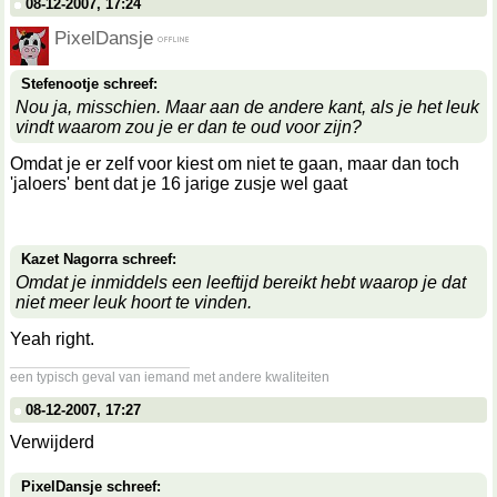
08-12-2007, 17:24
PixelDansje
Stefenootje schreef:
Nou ja, misschien. Maar aan de andere kant, als je het leuk
vindt waarom zou je er dan te oud voor zijn?
Omdat je er zelf voor kiest om niet te gaan, maar dan toch
'jaloers' bent dat je 16 jarige zusje wel gaat
Kazet Nagorra schreef:
Omdat je inmiddels een leeftijd bereikt hebt waarop je dat
niet meer leuk hoort te vinden.
Yeah right.
__________________
een typisch geval van iemand met andere kwaliteiten
08-12-2007, 17:27
Verwijderd
PixelDansje schreef: