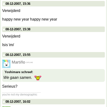
08-12-2007, 15:36
Verwijderd
happy new year happy new year
08-12-2007, 15:38
Verwijderd
Isis \m/
08-12-2007, 15:55
Martiño
Yoshimare schreef:
We gaan samen.
Serieus?
__________________
you're not my demographic
08-12-2007, 16:02