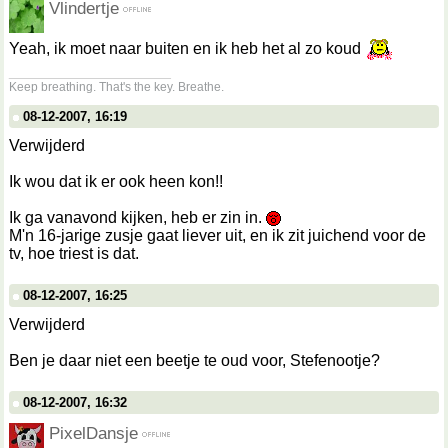
Vlindertje
Yeah, ik moet naar buiten en ik heb het al zo koud
__________________
Keep breathing. That's the key. Breathe.
08-12-2007, 16:19
Verwijderd
Ik wou dat ik er ook heen kon!!
Ik ga vanavond kijken, heb er zin in.
M'n 16-jarige zusje gaat liever uit, en ik zit juichend voor de
tv, hoe triest is dat.
08-12-2007, 16:25
Verwijderd
Ben je daar niet een beetje te oud voor, Stefenootje?
08-12-2007, 16:32
PixelDansje