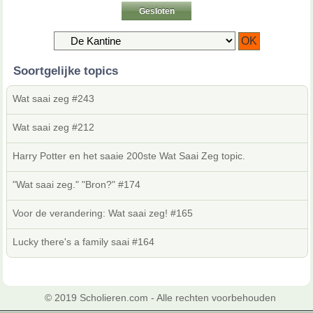
Gesloten
Soortgelijke topics
Wat saai zeg #243
Wat saai zeg #212
Harry Potter en het saaie 200ste Wat Saai Zeg topic.
"Wat saai zeg." "Bron?" #174
Voor de verandering: Wat saai zeg! #165
Lucky there's a family saai #164
© 2019 Scholieren.com - Alle rechten voorbehouden