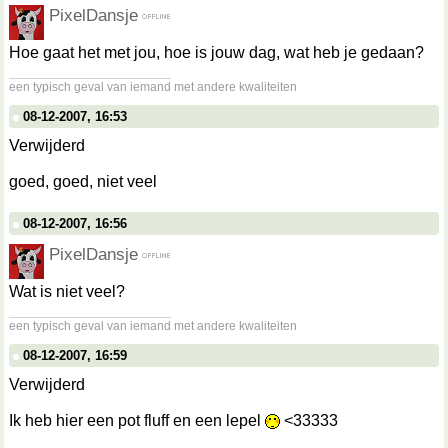
PixelDansje
Hoe gaat het met jou, hoe is jouw dag, wat heb je gedaan?
__________________
een typisch geval van iemand met andere kwaliteiten
08-12-2007, 16:53
Verwijderd
goed, goed, niet veel
08-12-2007, 16:56
PixelDansje
Wat is niet veel?
__________________
een typisch geval van iemand met andere kwaliteiten
08-12-2007, 16:59
Verwijderd
Ik heb hier een pot fluff en een lepel
<33333