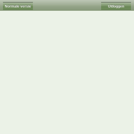
Normale versie
Uitloggen