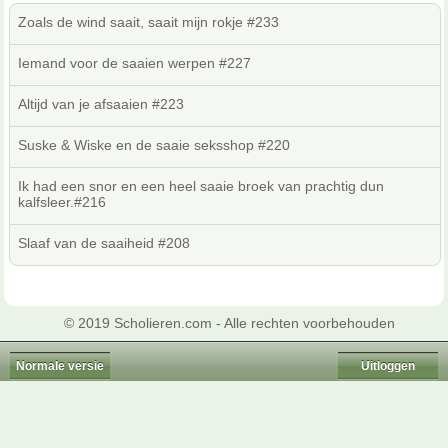
Zoals de wind saait, saait mijn rokje #233
Iemand voor de saaien werpen #227
Altijd van je afsaaien #223
Suske & Wiske en de saaie seksshop #220
Ik had een snor en een heel saaie broek van prachtig dun
kalfsleer.#216
Slaaf van de saaiheid #208
© 2019 Scholieren.com - Alle rechten voorbehouden
Normale versie
Uitloggen