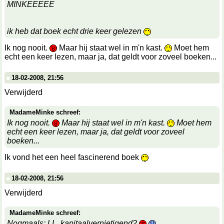
MINKEEEEE
ik heb dat boek echt drie keer gelezen
Ik nog nooit.
Maar hij staat wel in m'n kast.
Moet hem
echt een keer lezen, maar ja, dat geldt voor zoveel boeken...
18-02-2008, 21:56
Verwijderd
MadameMinke schreef:
Ik nog nooit.
Maar hij staat wel in m'n kast.
Moet hem
echt een keer lezen, maar ja, dat geldt voor zoveel
boeken...
Ik vond het een heel fascinerend boek
18-02-2008, 21:56
Verwijderd
MadameMinke schreef:
Nogmaals: LL, kapitaalvernietigend?