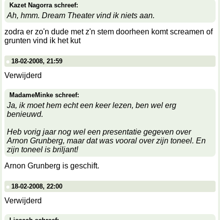
Kazet Nagorra schreef:
Ah, hmm. Dream Theater vind ik niets aan.
zodra er zo'n dude met z'n stem doorheen komt screamen of
grunten vind ik het kut
18-02-2008, 21:59
Verwijderd
MadameMinke schreef:
Ja, ik moet hem echt een keer lezen, ben wel erg
benieuwd.
Heb vorig jaar nog wel een presentatie gegeven over
Arnon Grunberg, maar dat was vooral over zijn toneel. En
zijn toneel is briljant!
Arnon Grunberg is geschift.
18-02-2008, 22:00
Verwijderd