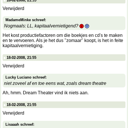
18-02-2008, 21:55
Verwijderd
MadameMinke schreef:
Nogmaals: LL, kapitaalvernietigend?
Het kost productiefactoren om die boekjes en cd's te maken
en te vervoeren. Als je het dus "zomaar" koopt, is het in feite
kapitaalvernietiging.
18-02-2008, 21:55
Verwijderd
Lucky Luciano schreef:
niet zoveel af en toe eens wat, zoals dream theatre
Ah, hmm. Dream Theater vind ik niets aan.
18-02-2008, 21:55
Verwijderd
Lisaaah schreef: