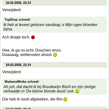
18-02-2008, 22:14
Verwijderd
TopDrop schreef:
Ik heb al teveel gelezen vandaag ;x Mijn ogen bloeden
bijna.
Ach dropje toch.
Hee, ik ga nu echt. Douchen enzo.
Daaaaag, welterusten alvast.
18-02-2008, 22:14
Verwijderd
MadameMinke schreef:
Ah joh, dat dacht ik bij Boudewijn Büch en zijn zielige
verhaaltje in 'De kleine blonde dood' ook.
Die heb ik nooit afgekeken, die film