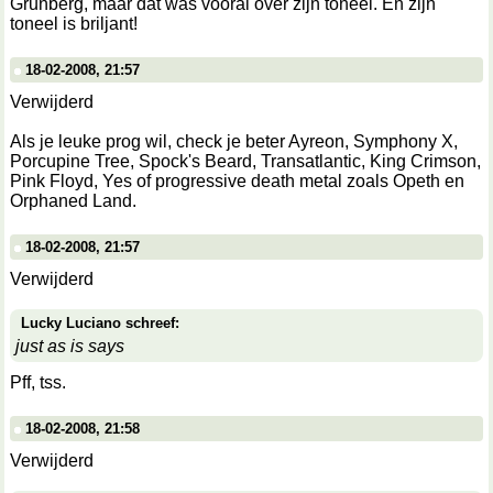
Grunberg, maar dat was vooral over zijn toneel. En zijn
toneel is briljant!
18-02-2008, 21:57
Verwijderd
Als je leuke prog wil, check je beter Ayreon, Symphony X,
Porcupine Tree, Spock's Beard, Transatlantic, King Crimson,
Pink Floyd, Yes of progressive death metal zoals Opeth en
Orphaned Land.
18-02-2008, 21:57
Verwijderd
Lucky Luciano schreef:
just as is says
Pff, tss.
18-02-2008, 21:58
Verwijderd