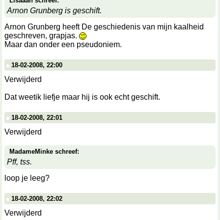
Lisaaah schreef:
Arnon Grunberg is geschift.
Arnon Grunberg heeft De geschiedenis van mijn kaalheid
geschreven, grapjas.
Maar dan onder een pseudoniem.
18-02-2008, 22:00
Verwijderd
Dat weetik liefje maar hij is ook echt geschift.
18-02-2008, 22:01
Verwijderd
MadameMinke schreef:
Pff, tss.
loop je leeg?
18-02-2008, 22:02
Verwijderd