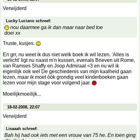
Verwijderd
Lucky Luciano schreef:
nou daarmee ga ik dan maar naar bed toe
doei xx
Truste, kusjes.
En grr, nu weet ik dus niet welk boek ik wil lezen. 'Alles is
verlicht' ligt nu naast m'n kussen, evenals Brieven uit Rome,
van Ramses Shaffy en Joop Admiraal <3 en nu wil ik
eigenlijk ook wel De geschiedenis van mijn kaalheid gaan
lezen, maar ik moet óók grondig veel kinderboeken gaan
lezen voor mijn stage voor volgend jaar.
Moeilijkmoeilijk...
18-02-2008, 22:07
Verwijderd
Lisaaah schreef:
Bah hij had ook iets met een vrouw van 75 he. En toen ging