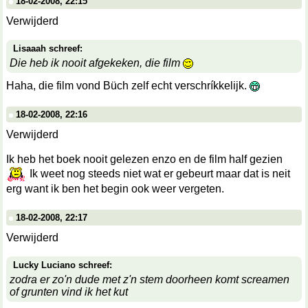
18-02-2008, 22:15
Verwijderd
Lisaaah schreef:
Die heb ik nooit afgekeken, die film
Haha, die film vond Büch zelf echt verschríkkelijk.
18-02-2008, 22:16
Verwijderd
Ik heb het boek nooit gelezen enzo en de film half gezien
Ik weet nog steeds niet wat er gebeurt maar dat is neit
erg want ik ben het begin ook weer vergeten.
18-02-2008, 22:17
Verwijderd
Lucky Luciano schreef:
zodra er zo'n dude met z'n stem doorheen komt screamen
of grunten vind ik het kut