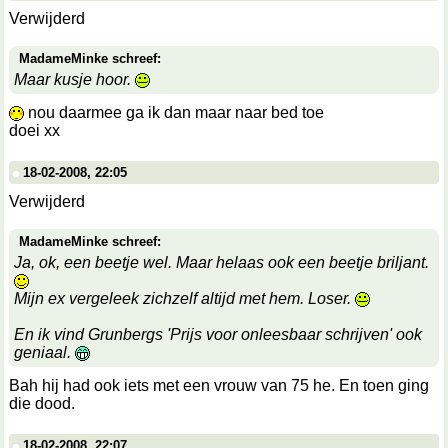
Verwijderd
MadameMinke schreef:
Maar kusje hoor.
nou daarmee ga ik dan maar naar bed toe
doei xx
18-02-2008, 22:05
Verwijderd
MadameMinke schreef:
Ja, ok, een beetje wel. Maar helaas ook een beetje briljant.
Mijn ex vergeleek zichzelf altijd met hem. Loser.
En ik vind Grunbergs 'Prijs voor onleesbaar schrijven' ook
geniaal.
Bah hij had ook iets met een vrouw van 75 he. En toen ging
die dood.
18-02-2008, 22:07