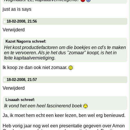
just as is says
18-02-2008, 21:56
Verwijderd
Kazet Nagorra schreef:
Het kost productiefactoren om die boekjes en cd's te maken
en te vervoeren. Als je het dus "zomaar" koopt, is het in
feite kapitaalvernietiging.
Ik koop ze dan ook niet zomaar.
18-02-2008, 21:57
Verwijderd
Lisaaah schreef:
Ik vond het een heel fascinerend boek
Ja, ik moet hem echt een keer lezen, ben wel erg benieuwd.
Heb vorig jaar nog wel een presentatie gegeven over Arnon