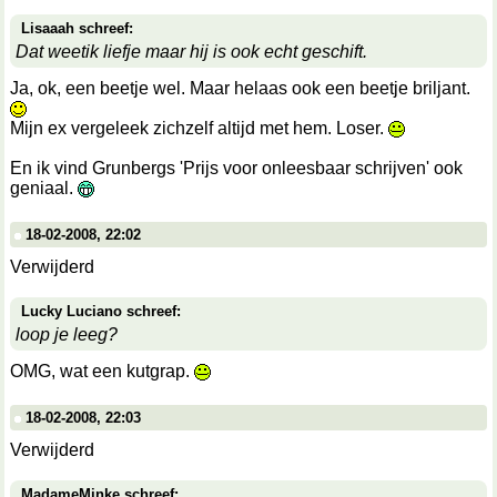
Lisaaah schreef:
Dat weetik liefje maar hij is ook echt geschift.
Ja, ok, een beetje wel. Maar helaas ook een beetje briljant.
Mijn ex vergeleek zichzelf altijd met hem. Loser.
En ik vind Grunbergs 'Prijs voor onleesbaar schrijven' ook
geniaal.
18-02-2008, 22:02
Verwijderd
Lucky Luciano schreef:
loop je leeg?
OMG, wat een kutgrap.
18-02-2008, 22:03
Verwijderd
MadameMinke schreef: