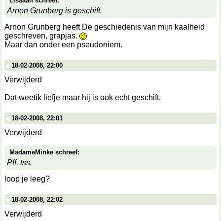
Lisaaah schreef:
Arnon Grunberg is geschift.
Arnon Grunberg heeft De geschiedenis van mijn kaalheid
geschreven, grapjas.
Maar dan onder een pseudoniem.
18-02-2008, 22:00
Verwijderd
Dat weetik liefje maar hij is ook echt geschift.
18-02-2008, 22:01
Verwijderd
MadameMinke schreef:
Pff, tss.
loop je leeg?
18-02-2008, 22:02
Verwijderd