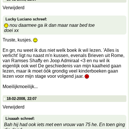
Verwijderd
Lucky Luciano schreef:
nou daarmee ga ik dan maar naar bed toe
doei xx
Truste, kusjes.
En grr, nu weet ik dus niet welk boek ik wil lezen. 'Alles is
verlicht' ligt nu naast m'n kussen, evenals Brieven uit Rome,
van Ramses Shaffy en Joop Admiraal <3 en nu wil ik
eigenlijk ook wel De geschiedenis van mijn kaalheid gaan
lezen, maar ik moet óók grondig veel kinderboeken gaan
lezen voor mijn stage voor volgend jaar.
Moeilijkmoeilijk...
18-02-2008, 22:07
Verwijderd
Lisaaah schreef:
Bah hij had ook iets met een vrouw van 75 he. En toen ging