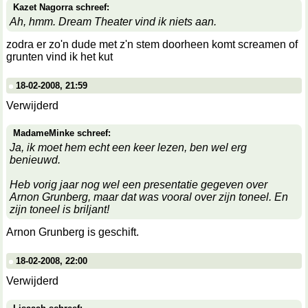
Kazet Nagorra schreef:
Ah, hmm. Dream Theater vind ik niets aan.
zodra er zo'n dude met z'n stem doorheen komt screamen of
grunten vind ik het kut
18-02-2008, 21:59
Verwijderd
MadameMinke schreef:
Ja, ik moet hem echt een keer lezen, ben wel erg
benieuwd.
Heb vorig jaar nog wel een presentatie gegeven over
Arnon Grunberg, maar dat was vooral over zijn toneel. En
zijn toneel is briljant!
Arnon Grunberg is geschift.
18-02-2008, 22:00
Verwijderd