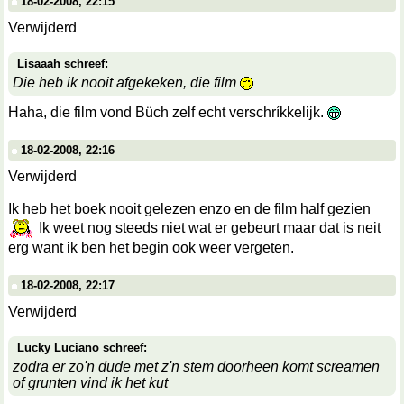
18-02-2008, 22:15
Verwijderd
Lisaaah schreef:
Die heb ik nooit afgekeken, die film
Haha, die film vond Büch zelf echt verschríkkelijk.
18-02-2008, 22:16
Verwijderd
Ik heb het boek nooit gelezen enzo en de film half gezien
Ik weet nog steeds niet wat er gebeurt maar dat is neit
erg want ik ben het begin ook weer vergeten.
18-02-2008, 22:17
Verwijderd
Lucky Luciano schreef:
zodra er zo'n dude met z'n stem doorheen komt screamen
of grunten vind ik het kut