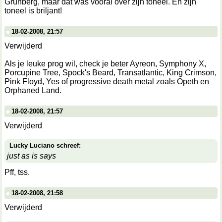
Grunberg, maar dat was vooral over zijn toneel. En zijn
toneel is briljant!
18-02-2008, 21:57
Verwijderd
Als je leuke prog wil, check je beter Ayreon, Symphony X,
Porcupine Tree, Spock's Beard, Transatlantic, King Crimson,
Pink Floyd, Yes of progressive death metal zoals Opeth en
Orphaned Land.
18-02-2008, 21:57
Verwijderd
Lucky Luciano schreef:
just as is says
Pff, tss.
18-02-2008, 21:58
Verwijderd