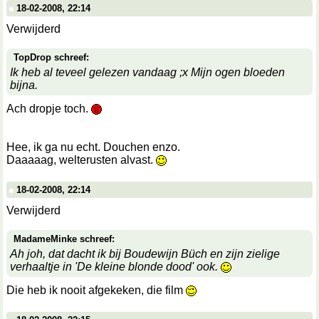
18-02-2008, 22:14
Verwijderd
TopDrop schreef:
Ik heb al teveel gelezen vandaag ;x Mijn ogen bloeden
bijna.
Ach dropje toch.
Hee, ik ga nu echt. Douchen enzo.
Daaaaag, welterusten alvast.
18-02-2008, 22:14
Verwijderd
MadameMinke schreef:
Ah joh, dat dacht ik bij Boudewijn Büch en zijn zielige
verhaaltje in 'De kleine blonde dood' ook.
Die heb ik nooit afgekeken, die film