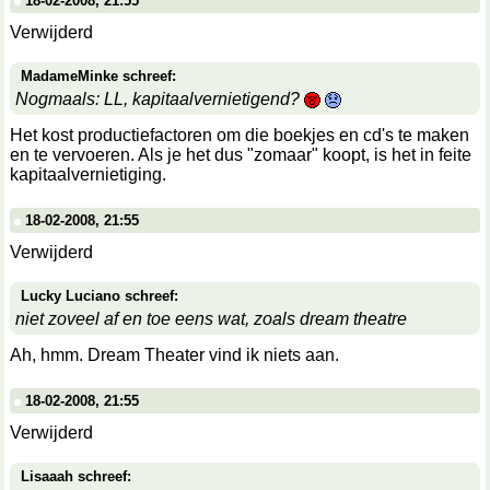
18-02-2008, 21:55
Verwijderd
MadameMinke schreef:
Nogmaals: LL, kapitaalvernietigend?
Het kost productiefactoren om die boekjes en cd's te maken
en te vervoeren. Als je het dus "zomaar" koopt, is het in feite
kapitaalvernietiging.
18-02-2008, 21:55
Verwijderd
Lucky Luciano schreef:
niet zoveel af en toe eens wat, zoals dream theatre
Ah, hmm. Dream Theater vind ik niets aan.
18-02-2008, 21:55
Verwijderd
Lisaaah schreef: