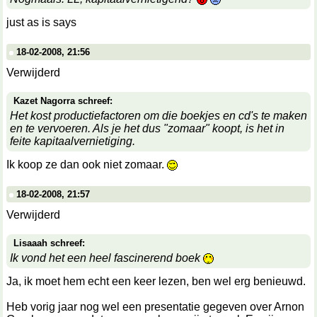
just as is says
18-02-2008, 21:56
Verwijderd
Kazet Nagorra schreef:
Het kost productiefactoren om die boekjes en cd's te maken
en te vervoeren. Als je het dus "zomaar" koopt, is het in
feite kapitaalvernietiging.
Ik koop ze dan ook niet zomaar.
18-02-2008, 21:57
Verwijderd
Lisaaah schreef:
Ik vond het een heel fascinerend boek
Ja, ik moet hem echt een keer lezen, ben wel erg benieuwd.
Heb vorig jaar nog wel een presentatie gegeven over Arnon