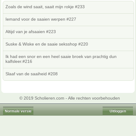
Zoals de wind saait, saait mijn rokje #233
Iemand voor de saaien werpen #227
Altijd van je afsaaien #223
Suske & Wiske en de saaie seksshop #220
Ik had een snor en een heel saaie broek van prachtig dun
kalfsleer.#216
Slaaf van de saaiheid #208
© 2019 Scholieren.com - Alle rechten voorbehouden
Normale versie
Uitloggen