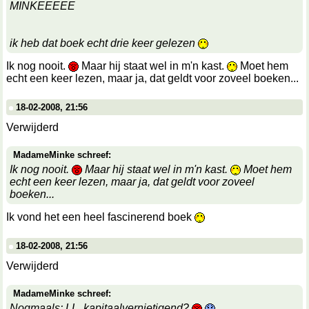
MINKEEEEE
ik heb dat boek echt drie keer gelezen
Ik nog nooit.
Maar hij staat wel in m'n kast.
Moet hem
echt een keer lezen, maar ja, dat geldt voor zoveel boeken...
18-02-2008, 21:56
Verwijderd
MadameMinke schreef:
Ik nog nooit.
Maar hij staat wel in m'n kast.
Moet hem
echt een keer lezen, maar ja, dat geldt voor zoveel
boeken...
Ik vond het een heel fascinerend boek
18-02-2008, 21:56
Verwijderd
MadameMinke schreef:
Nogmaals: LL, kapitaalvernietigend?