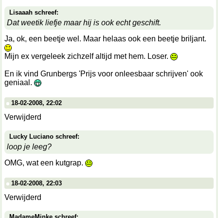
Lisaaah schreef:
Dat weetik liefje maar hij is ook echt geschift.
Ja, ok, een beetje wel. Maar helaas ook een beetje briljant.
Mijn ex vergeleek zichzelf altijd met hem. Loser.
En ik vind Grunbergs 'Prijs voor onleesbaar schrijven' ook
geniaal.
18-02-2008, 22:02
Verwijderd
Lucky Luciano schreef:
loop je leeg?
OMG, wat een kutgrap.
18-02-2008, 22:03
Verwijderd
MadameMinke schreef: