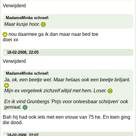
Verwijderd
MadameMinke schreef:
Maar kusje hoor.
nou daarmee ga ik dan maar naar bed toe
doei xx
18-02-2008, 22:05
Verwijderd
MadameMinke schreef:
Ja, ok, een beetje wel. Maar helaas ook een beetje briljant.
Mijn ex vergeleek zichzelf altijd met hem. Loser.
En ik vind Grunbergs 'Prijs voor onleesbaar schrijven' ook
geniaal.
Bah hij had ook iets met een vrouw van 75 he. En toen ging
die dood.
18-02-2008, 22:07