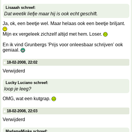
Lisaaah schreef:
Dat weetik liefje maar hij is ook echt geschift.
Ja, ok, een beetje wel. Maar helaas ook een beetje briljant.
Mijn ex vergeleek zichzelf altijd met hem. Loser.
En ik vind Grunbergs 'Prijs voor onleesbaar schrijven' ook
geniaal.
18-02-2008, 22:02
Verwijderd
Lucky Luciano schreef:
loop je leeg?
OMG, wat een kutgrap.
18-02-2008, 22:03
Verwijderd
MadameMinke schreef: