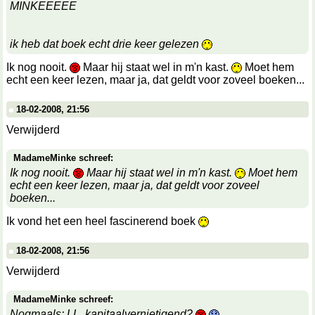
MINKEEEEE
ik heb dat boek echt drie keer gelezen
Ik nog nooit.
Maar hij staat wel in m'n kast.
Moet hem
echt een keer lezen, maar ja, dat geldt voor zoveel boeken...
18-02-2008, 21:56
Verwijderd
MadameMinke schreef:
Ik nog nooit.
Maar hij staat wel in m'n kast.
Moet hem
echt een keer lezen, maar ja, dat geldt voor zoveel
boeken...
Ik vond het een heel fascinerend boek
18-02-2008, 21:56
Verwijderd
MadameMinke schreef:
Nogmaals: LL, kapitaalvernietigend?