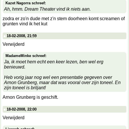
Kazet Nagorra schreef:
Ah, hmm. Dream Theater vind ik niets aan.
zodra er zo'n dude met z'n stem doorheen komt screamen of
grunten vind ik het kut
18-02-2008, 21:59
Verwijderd
MadameMinke schreef:
Ja, ik moet hem echt een keer lezen, ben wel erg
benieuwd.
Heb vorig jaar nog wel een presentatie gegeven over
Arnon Grunberg, maar dat was vooral over zijn toneel. En
zijn toneel is briljant!
Arnon Grunberg is geschift.
18-02-2008, 22:00
Verwijderd