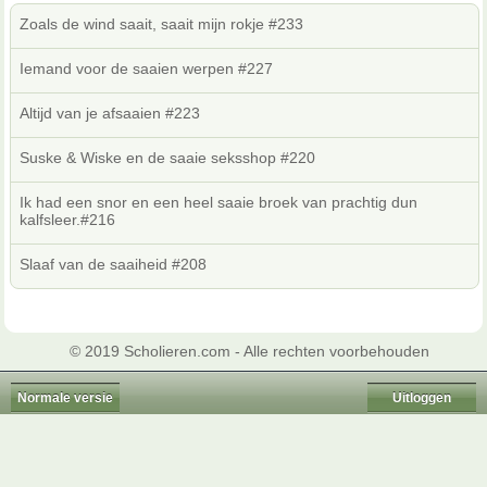
Zoals de wind saait, saait mijn rokje #233
Iemand voor de saaien werpen #227
Altijd van je afsaaien #223
Suske & Wiske en de saaie seksshop #220
Ik had een snor en een heel saaie broek van prachtig dun
kalfsleer.#216
Slaaf van de saaiheid #208
© 2019 Scholieren.com - Alle rechten voorbehouden
Normale versie
Uitloggen