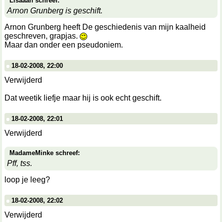
Lisaaah schreef:
Arnon Grunberg is geschift.
Arnon Grunberg heeft De geschiedenis van mijn kaalheid
geschreven, grapjas.
Maar dan onder een pseudoniem.
18-02-2008, 22:00
Verwijderd
Dat weetik liefje maar hij is ook echt geschift.
18-02-2008, 22:01
Verwijderd
MadameMinke schreef:
Pff, tss.
loop je leeg?
18-02-2008, 22:02
Verwijderd