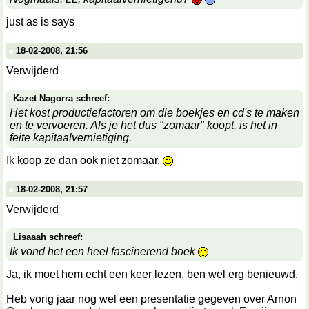
just as is says
18-02-2008, 21:56
Verwijderd
Kazet Nagorra schreef:
Het kost productiefactoren om die boekjes en cd's te maken
en te vervoeren. Als je het dus "zomaar" koopt, is het in
feite kapitaalvernietiging.
Ik koop ze dan ook niet zomaar.
18-02-2008, 21:57
Verwijderd
Lisaaah schreef:
Ik vond het een heel fascinerend boek
Ja, ik moet hem echt een keer lezen, ben wel erg benieuwd.
Heb vorig jaar nog wel een presentatie gegeven over Arnon