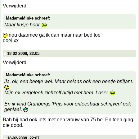
Verwijderd
MadameMinke schreef:
Maar kusje hoor.
nou daarmee ga ik dan maar naar bed toe
doei xx
18-02-2008, 22:05
Verwijderd
MadameMinke schreef:
Ja, ok, een beetje wel. Maar helaas ook een beetje briljant.
Mijn ex vergeleek zichzelf altijd met hem. Loser.
En ik vind Grunbergs 'Prijs voor onleesbaar schrijven' ook
geniaal.
Bah hij had ook iets met een vrouw van 75 he. En toen ging
die dood.
18-02-2008, 22:07