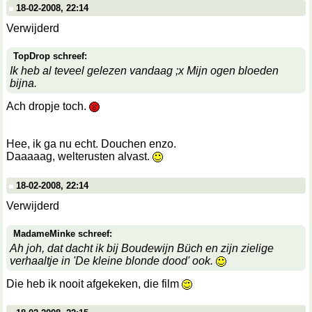
18-02-2008, 22:14
Verwijderd
TopDrop schreef:
Ik heb al teveel gelezen vandaag ;x Mijn ogen bloeden
bijna.
Ach dropje toch.
Hee, ik ga nu echt. Douchen enzo.
Daaaaag, welterusten alvast.
18-02-2008, 22:14
Verwijderd
MadameMinke schreef:
Ah joh, dat dacht ik bij Boudewijn Büch en zijn zielige
verhaaltje in 'De kleine blonde dood' ook.
Die heb ik nooit afgekeken, die film