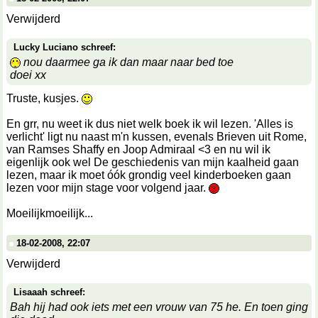
Verwijderd
Lucky Luciano schreef:
nou daarmee ga ik dan maar naar bed toe
doei xx
Truste, kusjes.
En grr, nu weet ik dus niet welk boek ik wil lezen. 'Alles is
verlicht' ligt nu naast m'n kussen, evenals Brieven uit Rome,
van Ramses Shaffy en Joop Admiraal <3 en nu wil ik
eigenlijk ook wel De geschiedenis van mijn kaalheid gaan
lezen, maar ik moet óók grondig veel kinderboeken gaan
lezen voor mijn stage voor volgend jaar.
Moeilijkmoeilijk...
18-02-2008, 22:07
Verwijderd
Lisaaah schreef:
Bah hij had ook iets met een vrouw van 75 he. En toen ging