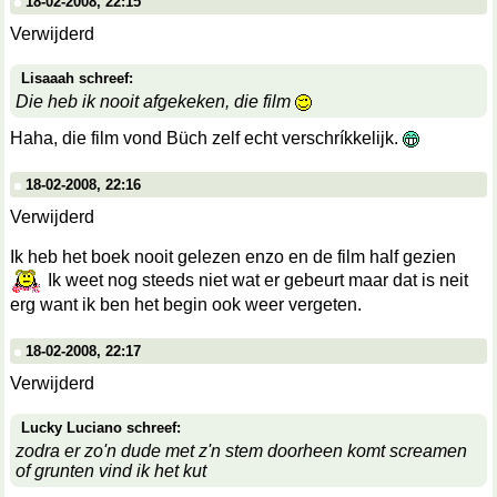
18-02-2008, 22:15
Verwijderd
Lisaaah schreef:
Die heb ik nooit afgekeken, die film
Haha, die film vond Büch zelf echt verschríkkelijk.
18-02-2008, 22:16
Verwijderd
Ik heb het boek nooit gelezen enzo en de film half gezien
Ik weet nog steeds niet wat er gebeurt maar dat is neit
erg want ik ben het begin ook weer vergeten.
18-02-2008, 22:17
Verwijderd
Lucky Luciano schreef:
zodra er zo'n dude met z'n stem doorheen komt screamen
of grunten vind ik het kut