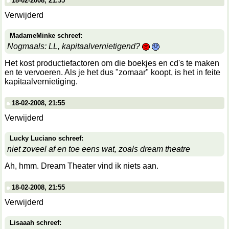
18-02-2008, 21:55
Verwijderd
MadameMinke schreef:
Nogmaals: LL, kapitaalvernietigend?
Het kost productiefactoren om die boekjes en cd's te maken
en te vervoeren. Als je het dus "zomaar" koopt, is het in feite
kapitaalvernietiging.
18-02-2008, 21:55
Verwijderd
Lucky Luciano schreef:
niet zoveel af en toe eens wat, zoals dream theatre
Ah, hmm. Dream Theater vind ik niets aan.
18-02-2008, 21:55
Verwijderd
Lisaaah schreef: