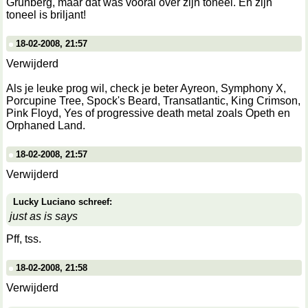
Grunberg, maar dat was vooral over zijn toneel. En zijn
toneel is briljant!
18-02-2008, 21:57
Verwijderd
Als je leuke prog wil, check je beter Ayreon, Symphony X,
Porcupine Tree, Spock's Beard, Transatlantic, King Crimson,
Pink Floyd, Yes of progressive death metal zoals Opeth en
Orphaned Land.
18-02-2008, 21:57
Verwijderd
Lucky Luciano schreef:
just as is says
Pff, tss.
18-02-2008, 21:58
Verwijderd