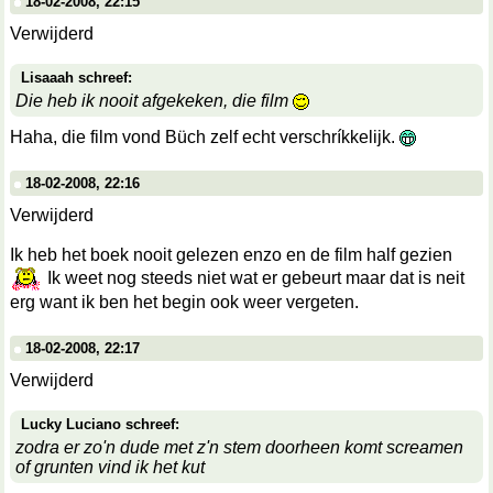
18-02-2008, 22:15
Verwijderd
Lisaaah schreef:
Die heb ik nooit afgekeken, die film
Haha, die film vond Büch zelf echt verschríkkelijk.
18-02-2008, 22:16
Verwijderd
Ik heb het boek nooit gelezen enzo en de film half gezien
Ik weet nog steeds niet wat er gebeurt maar dat is neit
erg want ik ben het begin ook weer vergeten.
18-02-2008, 22:17
Verwijderd
Lucky Luciano schreef:
zodra er zo'n dude met z'n stem doorheen komt screamen
of grunten vind ik het kut