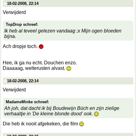
18-02-2008, 22:14
Verwijderd
TopDrop schreef:
Ik heb al teveel gelezen vandaag ;x Mijn ogen bloeden
bijna.
Ach dropje toch.
Hee, ik ga nu echt. Douchen enzo.
Daaaaag, welterusten alvast.
18-02-2008, 22:14
Verwijderd
MadameMinke schreef:
Ah joh, dat dacht ik bij Boudewijn Büch en zijn zielige
verhaaltje in 'De kleine blonde dood' ook.
Die heb ik nooit afgekeken, die film