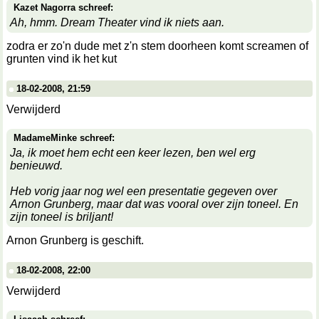
Kazet Nagorra schreef:
Ah, hmm. Dream Theater vind ik niets aan.
zodra er zo'n dude met z'n stem doorheen komt screamen of
grunten vind ik het kut
18-02-2008, 21:59
Verwijderd
MadameMinke schreef:
Ja, ik moet hem echt een keer lezen, ben wel erg
benieuwd.
Heb vorig jaar nog wel een presentatie gegeven over
Arnon Grunberg, maar dat was vooral over zijn toneel. En
zijn toneel is briljant!
Arnon Grunberg is geschift.
18-02-2008, 22:00
Verwijderd