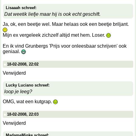
Lisaaah schreef:
Dat weetik liefje maar hij is ook echt geschift.
Ja, ok, een beetje wel. Maar helaas ook een beetje briljant.
Mijn ex vergeleek zichzelf altijd met hem. Loser.
En ik vind Grunbergs 'Prijs voor onleesbaar schrijven' ook
geniaal.
18-02-2008, 22:02
Verwijderd
Lucky Luciano schreef:
loop je leeg?
OMG, wat een kutgrap.
18-02-2008, 22:03
Verwijderd
MadameMinke schreef: