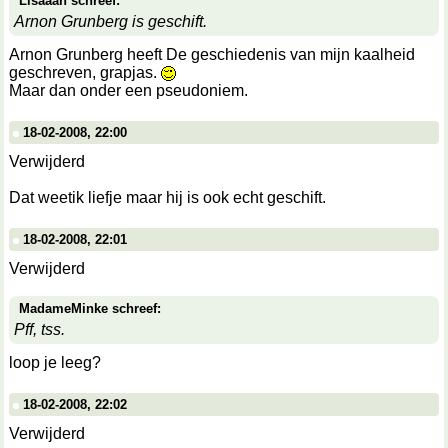
Lisaaah schreef:
Arnon Grunberg is geschift.
Arnon Grunberg heeft De geschiedenis van mijn kaalheid
geschreven, grapjas.
Maar dan onder een pseudoniem.
18-02-2008, 22:00
Verwijderd
Dat weetik liefje maar hij is ook echt geschift.
18-02-2008, 22:01
Verwijderd
MadameMinke schreef:
Pff, tss.
loop je leeg?
18-02-2008, 22:02
Verwijderd