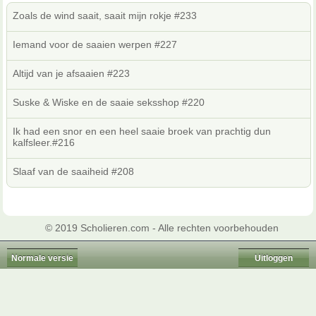
Zoals de wind saait, saait mijn rokje #233
Iemand voor de saaien werpen #227
Altijd van je afsaaien #223
Suske & Wiske en de saaie seksshop #220
Ik had een snor en een heel saaie broek van prachtig dun
kalfsleer.#216
Slaaf van de saaiheid #208
© 2019 Scholieren.com - Alle rechten voorbehouden
Normale versie
Uitloggen