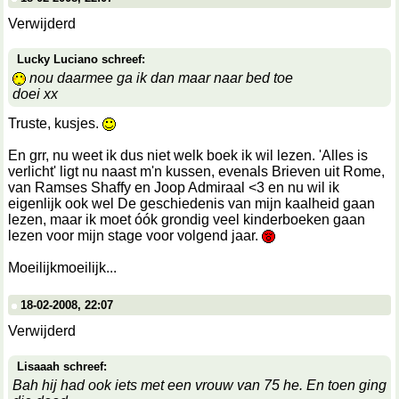
Verwijderd
Lucky Luciano schreef:
nou daarmee ga ik dan maar naar bed toe
doei xx
Truste, kusjes.
En grr, nu weet ik dus niet welk boek ik wil lezen. 'Alles is
verlicht' ligt nu naast m'n kussen, evenals Brieven uit Rome,
van Ramses Shaffy en Joop Admiraal <3 en nu wil ik
eigenlijk ook wel De geschiedenis van mijn kaalheid gaan
lezen, maar ik moet óók grondig veel kinderboeken gaan
lezen voor mijn stage voor volgend jaar.
Moeilijkmoeilijk...
18-02-2008, 22:07
Verwijderd
Lisaaah schreef:
Bah hij had ook iets met een vrouw van 75 he. En toen ging