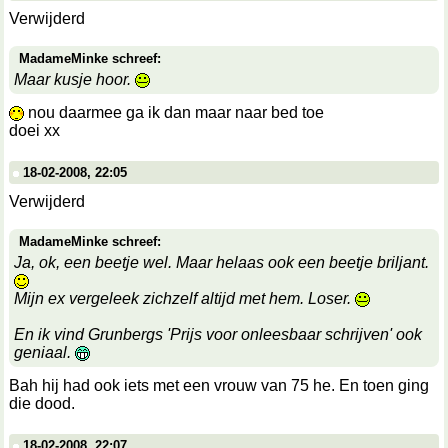
Verwijderd
MadameMinke schreef:
Maar kusje hoor.
nou daarmee ga ik dan maar naar bed toe
doei xx
18-02-2008, 22:05
Verwijderd
MadameMinke schreef:
Ja, ok, een beetje wel. Maar helaas ook een beetje briljant.
Mijn ex vergeleek zichzelf altijd met hem. Loser.
En ik vind Grunbergs 'Prijs voor onleesbaar schrijven' ook
geniaal.
Bah hij had ook iets met een vrouw van 75 he. En toen ging
die dood.
18-02-2008, 22:07