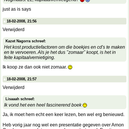
just as is says
18-02-2008, 21:56
Verwijderd
Kazet Nagorra schreef:
Het kost productiefactoren om die boekjes en cd's te maken
en te vervoeren. Als je het dus "zomaar" koopt, is het in
feite kapitaalvernietiging.
Ik koop ze dan ook niet zomaar.
18-02-2008, 21:57
Verwijderd
Lisaaah schreef:
Ik vond het een heel fascinerend boek
Ja, ik moet hem echt een keer lezen, ben wel erg benieuwd.
Heb vorig jaar nog wel een presentatie gegeven over Arnon