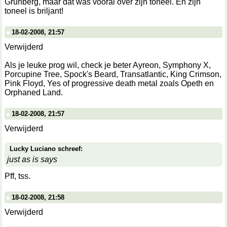
Grunberg, maar dat was vooral over zijn toneel. En zijn
toneel is briljant!
18-02-2008, 21:57
Verwijderd
Als je leuke prog wil, check je beter Ayreon, Symphony X,
Porcupine Tree, Spock's Beard, Transatlantic, King Crimson,
Pink Floyd, Yes of progressive death metal zoals Opeth en
Orphaned Land.
18-02-2008, 21:57
Verwijderd
Lucky Luciano schreef:
just as is says
Pff, tss.
18-02-2008, 21:58
Verwijderd