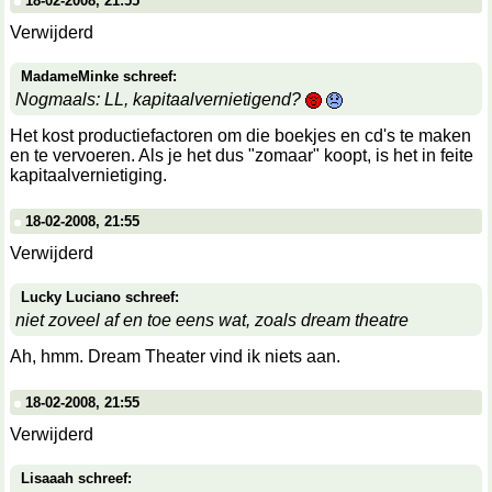
18-02-2008, 21:55
Verwijderd
MadameMinke schreef:
Nogmaals: LL, kapitaalvernietigend?
Het kost productiefactoren om die boekjes en cd's te maken
en te vervoeren. Als je het dus "zomaar" koopt, is het in feite
kapitaalvernietiging.
18-02-2008, 21:55
Verwijderd
Lucky Luciano schreef:
niet zoveel af en toe eens wat, zoals dream theatre
Ah, hmm. Dream Theater vind ik niets aan.
18-02-2008, 21:55
Verwijderd
Lisaaah schreef: