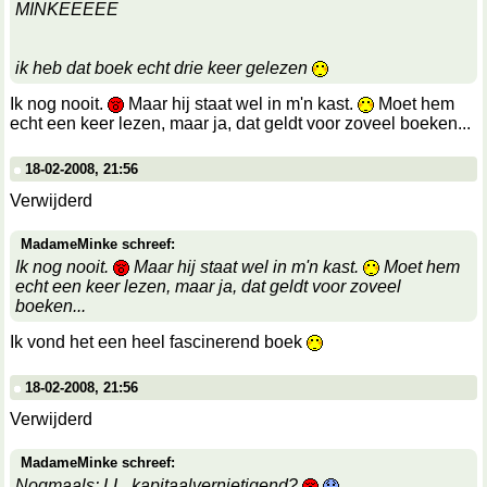
MINKEEEEE
ik heb dat boek echt drie keer gelezen
Ik nog nooit.
Maar hij staat wel in m'n kast.
Moet hem
echt een keer lezen, maar ja, dat geldt voor zoveel boeken...
18-02-2008, 21:56
Verwijderd
MadameMinke schreef:
Ik nog nooit.
Maar hij staat wel in m'n kast.
Moet hem
echt een keer lezen, maar ja, dat geldt voor zoveel
boeken...
Ik vond het een heel fascinerend boek
18-02-2008, 21:56
Verwijderd
MadameMinke schreef:
Nogmaals: LL, kapitaalvernietigend?