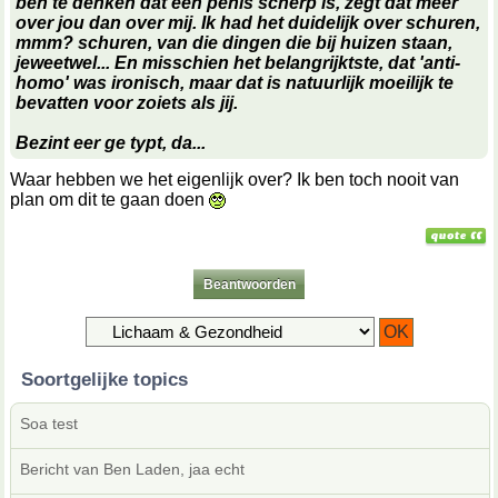
ben te denken dat een penis scherp is, zegt dat meer
over jou dan over mij. Ik had het duidelijk over
schuren
,
mmm?
schuren
, van die dingen die bij huizen staan,
jeweetwel... En misschien het belangrijktste, dat 'anti-
homo' was ironisch, maar dat is natuurlijk moeilijk te
bevatten voor zoiets als jij.
Bezint eer ge typt, da...
Waar hebben we het eigenlijk over? Ik ben toch nooit van
plan om dit te gaan doen
Beantwoorden
Soortgelijke topics
Soa test
Bericht van Ben Laden, jaa echt