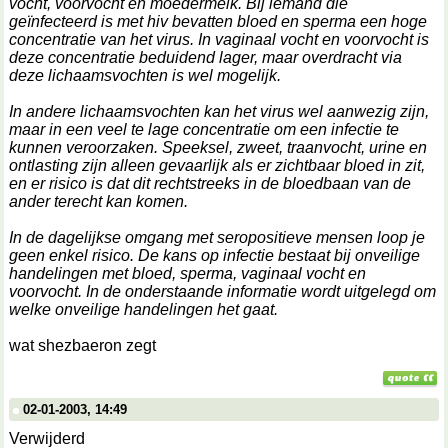
vocht, voorvocht en moedermelk. Bij iemand die
geïnfecteerd is met hiv bevatten bloed en sperma een hoge
concentratie van het virus. In vaginaal vocht en voorvocht is
deze concentratie beduidend lager, maar overdracht via
deze lichaamsvochten is wel mogelijk.
In andere lichaamsvochten kan het virus wel aanwezig zijn,
maar in een veel te lage concentratie om een infectie te
kunnen veroorzaken. Speeksel, zweet, traanvocht, urine en
ontlasting zijn alleen gevaarlijk als er zichtbaar bloed in zit,
en er risico is dat dit rechtstreeks in de bloedbaan van de
ander terecht kan komen.
In de dagelijkse omgang met seropositieve mensen loop je
geen enkel risico. De kans op infectie bestaat bij onveilige
handelingen met bloed, sperma, vaginaal vocht en
voorvocht. In de onderstaande informatie wordt uitgelegd om
welke onveilige handelingen het gaat.
wat shezbaeron zegt
02-01-2003, 14:49
Verwijderd