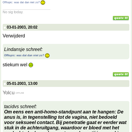
Offtopic: was dat dan niet zo?
__________________
No sig today.
03-01-2003, 20:02
Verwijderd
Lindansje schreef:
Offtopic: was dat dan niet zo?
stiekum wel
05-01-2003, 13:00
Yolcu
tacidvs schreef:
Om eens een anti-homo-standpunt aan te hangen: De
anus is, in tegenstelling tot de vagina, niet bedoeld
voor seksueel contact. Bij penetratie gaat er eerder wat
stuk in de achteruitgang, waardoor er bloed met het