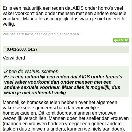
Er is een natuurlijk een reden dat AIDS onder homo's veel
vaker voorkomt dan onder mensen met een andere sexuele
voorkeur. Maar alles is mogelijk, dus waan je niet onterecht
veilig.
__________________
Wie het laatst lacht, heeft de grap niet begrepen..
03-01-2003, 14:27
Verwijderd
Ik ben de Walrus! schreef:
Er is een natuurlijk een reden dat AIDS onder homo's
veel vaker voorkomt dan onder mensen met een
andere sexuele voorkeur. Maar alles is mogelijk, dus
waan je niet onterecht veilig.
Mannelijke homoseksuelen hebben over het algemeen
vaker seksuele gemeenschap dan vrouwelijke
homoseksuelen. Dit komt doordat mannen en vrouwen
wezenlijk verschillen. Mannen doen het sneller dan vrouwen
(mannen en vrouwen hadden vroeger een geheel andere
taak en dus zijn we nu anders, kunnen we niets aan doen).