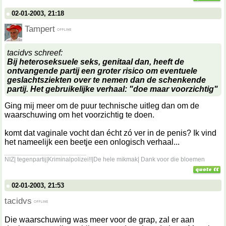
02-01-2003, 21:18
Tampert
tacidvs schreef:
Bij heteroseksuele seks, genitaal dan, heeft de
ontvangende partij een groter risico om eventuele
geslachtsziekten over te nemen dan de schenkende
partij. Het gebruikelijke verhaal: "doe maar voorzichtig"
Ging mij meer om de puur technische uitleg dan om de
waarschuwing om het voorzichtig te doen.
komt dat vaginale vocht dan écht zó ver in de penis? Ik vind
het nameelijk een beetje een onlogisch verhaal...
__________________
NIZ| tegenpartij|Kriminalpolizei!!|De hele mikmak| Dank voor die bloemen
02-01-2003, 21:53
tacidvs
Die waarschuwing was meer voor de grap, zal er aan