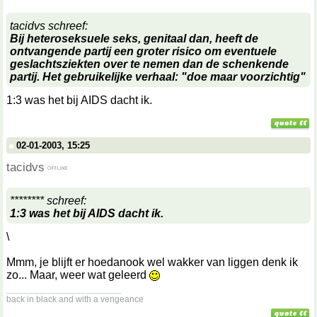
tacidvs schreef:
Bij heteroseksuele seks, genitaal dan, heeft de
ontvangende partij een groter risico om eventuele
geslachtsziekten over te nemen dan de schenkende
partij. Het gebruikelijke verhaal: "doe maar voorzichtig"
1:3 was het bij AIDS dacht ik.
02-01-2003, 15:25
tacidvs
******** schreef:
1:3 was het bij AIDS dacht ik.
\
Mmm, je blijft er hoedanook wel wakker van liggen denk ik
zo... Maar, weer wat geleerd
__________________
back in black and with a vengeance