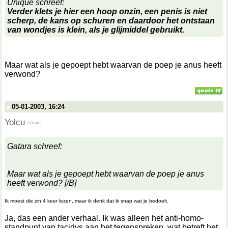
Unique schreef:
Verder klets je hier een hoop onzin, een penis is niet
scherp, de kans op schuren en daardoor het ontstaan
van wondjes is klein, als je glijmiddel gebruikt.
Maar wat als je gepoept hebt waarvan de poep je anus heeft
verwond?
05-01-2003, 16:24
Yolcu
Gatara schreef:
Maar wat als je gepoept hebt waarvan de poep je anus
heeft verwond? [/B]
Ik moest die zin 4 keer lezen, maar ik denk dat ik snap wat je bedoelt.
Ja, das een ander verhaal. Ik was alleen het anti-homo-
standpunt van tacidvs aan het tegenspreken, wat betreft het