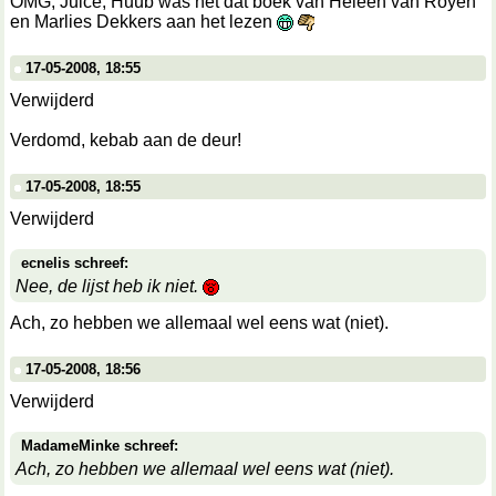
OMG, Juice, Huub was net dat boek van Heleen van Royen
en Marlies Dekkers aan het lezen
17-05-2008, 18:55
Verwijderd
Verdomd, kebab aan de deur!
17-05-2008, 18:55
Verwijderd
ecnelis schreef:
Nee, de lijst heb ik niet.
Ach, zo hebben we allemaal wel eens wat (niet).
17-05-2008, 18:56
Verwijderd
MadameMinke schreef:
Ach, zo hebben we allemaal wel eens wat (niet).