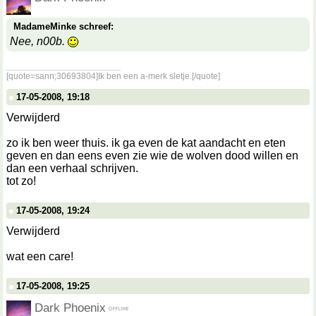
MadameMinke schreef:
Nee, n00b.
__________________
[quote=sann;30693804]Ik ben een a-merk sletje.[/quote]
17-05-2008, 19:18
Verwijderd
zo ik ben weer thuis. ik ga even de kat aandacht en eten
geven en dan eens even zie wie de wolven dood willen en
dan een verhaal schrijven.
tot zo!
17-05-2008, 19:24
Verwijderd
wat een care!
17-05-2008, 19:25
Dark Phoenix