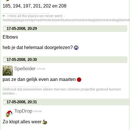
185, 194, 197, 201, 202 en 208
__________________
♥ - I miss all the places we never went. -
heddegijdagezeetgehadmindedawerklukwoarhoedoedegijdahoedoedegijdahoe
17-05-2008, 20:29
Elbows
heb je dat helemaal doorgelezen?
17-05-2008, 20:30
Spelleider
pas ze dan gelijk even aan maarten
__________________
Onthoud dat weerwolven alleen met een zilveren projectiel gedood kunnen
worden...
17-05-2008, 20:31
TopDrop
Zo klopt alles weer