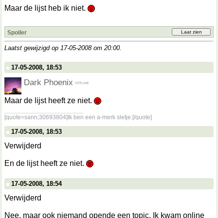
Maar de lijst heb ik niet.
Spoiler
Laatst gewijzigd op 17-05-2008 om
20:00
.
17-05-2008, 18:53
Dark Phoenix
Maar de lijst heeft ze niet.
__________________
[quote=sann;30693804]Ik ben een a-merk sletje.[/quote]
17-05-2008, 18:53
Verwijderd
En de lijst heeft ze niet.
17-05-2008, 18:54
Verwijderd
Nee, maar ook niemand opende een topic. Ik kwam online