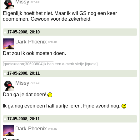
Missy
Eigenlijk hoeft het niet. Maar ik wil GS nog een keer
doornemen. Gewoon voor de zekerheid.
17-05-2008, 20:10
Dark Phoenix
Dat zou ik ook moeten doen.
__________________
[quote=sann;30693804]Ik ben een a-merk sletje.[/quote]
17-05-2008, 20:11
Missy
Dan ga je dat doen!
Ik ga nog even een half uurtje leren. Fijne avond nog.
17-05-2008, 20:11
Dark Phoenix