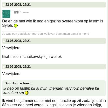
23-05-2008, 22:21
Tink*
De enige met wie ik nog enigszins overeenkom op lastfm is
Sylph.
__________________
Je was een glasblazer met een wolk van diamanten aan zijn mond
23-05-2008, 22:21
Verwijderd
Brahms en Tchaikovsky zijn wel ok
23-05-2008, 22:21
Verwijderd
Dun Hout schreef:
Ik heb op lastfm bij al mijn vrienden very low, behalve bij
kazet en sm
Ik vind het jammer dat er niet een functie op zit zodat je dat in
één keer een heel vergelijkingslijstje van je vrienden krijgt,