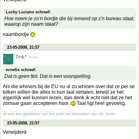
Lucky Luciano schreef:
Hoe noem je zo'n bordje die bij iemand op z'n bureau staat,
waarop zijn naam staat?
naambordje
23-05-2008, 21:57
Tink*
ecnelis schreef:
Dat is geen feit. Dat is een voorspelling.
Als die whiners bij de EU nu al zo whinen over dat ze per se
tolken willen die alles in hun taal vertalen, terwijl ze het
eigenlijk wel kunnen lezen, dan denk ik echt niet dat ze het
zomaar gaan accepteren hoor.
Taal ligt heel gevoelig.
__________________
Je was een glasblazer met een wolk van diamanten aan zijn mond
23-05-2008, 21:57
Verwijderd