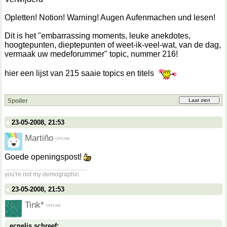
Opletten! Notion! Warning! Augen Aufenmachen und lesen!
Dit is het "embarrassing moments, leuke anekdotes,
hoogtepunten, dieptepunten of weet-ik-veel-wat, van de dag,
vermaak uw medeforummer" topic, nummer 216!
hier een lijst van 215 saaie topics en titels
Spoiler
23-05-2008, 21:53
Martiño
Goede openingspost!
__________________
you're not my demographic
23-05-2008, 21:53
Tink*
ecnelis schreef: