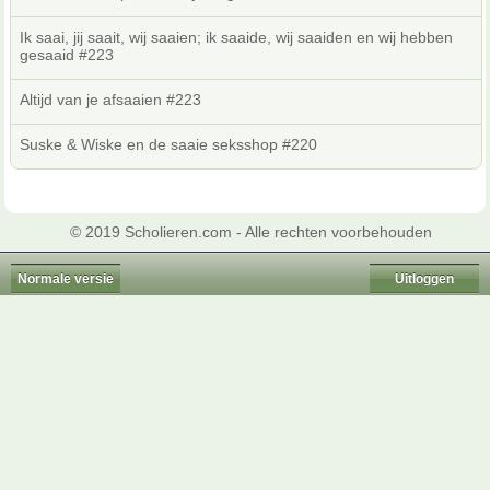
Ik saai, jij saait, wij saaien; ik saaide, wij saaiden en wij hebben
gesaaid #223
Altijd van je afsaaien #223
Suske & Wiske en de saaie seksshop #220
© 2019 Scholieren.com - Alle rechten voorbehouden
Normale versie
Uitloggen