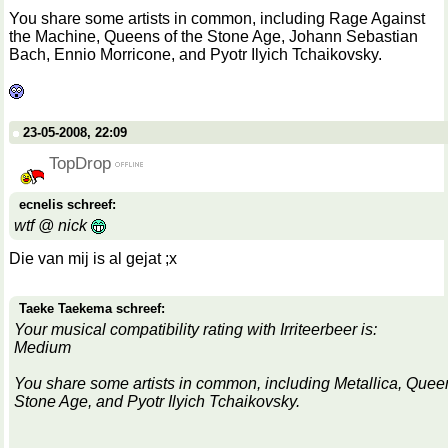
You share some artists in common, including Rage Against
the Machine, Queens of the Stone Age, Johann Sebastian
Bach, Ennio Morricone, and Pyotr Ilyich Tchaikovsky.
23-05-2008, 22:09
TopDrop
ecnelis schreef:
wtf @ nick
Die van mij is al gejat ;x
Taeke Taekema schreef:
Your musical compatibility rating with Irriteerbeer is:
Medium
You share some artists in common, including Metallica, Queen
Stone Age, and Pyotr Ilyich Tchaikovsky.