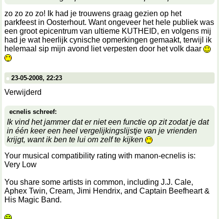
zo zo zo zo! Ik had je trouwens graag gezien op het
parkfeest in Oosterhout. Want ongeveer het hele publiek was
een groot epicentrum van ultieme KUTHEID, en volgens mij
had je wat heerlijk cynische opmerkingen gemaakt, terwijl ik
helemaal sip mijn avond liet verpesten door het volk daar
23-05-2008, 22:23
Verwijderd
ecnelis schreef:
Ik vind het jammer dat er niet een functie op zit zodat je dat
in één keer een heel vergelijkingslijstje van je vrienden
krijgt, want ik ben te lui om zelf te kijken
Your musical compatibility rating with manon-ecnelis is:
Very Low
You share some artists in common, including J.J. Cale,
Aphex Twin, Cream, Jimi Hendrix, and Captain Beefheart &
His Magic Band.