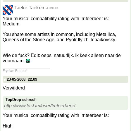
Taeke Taekema
Your musical compatibility rating with Irriteerbeer is:
Medium
You share some artists in common, including Metallica,
Queens of the Stone Age, and Pyotr Ilyich Tchaikovsky.
Wie de fuck? Edit: oeps, natuurlijk. Ik keek alleen naar de
voornaam.
__________________
Fryslan Boppe!
23-05-2008, 22:09
Verwijderd
TopDrop schreef:
http://www.last.fm/user/Irriteerbeer/
Your musical compatibility rating with Irriteerbeer is:
High