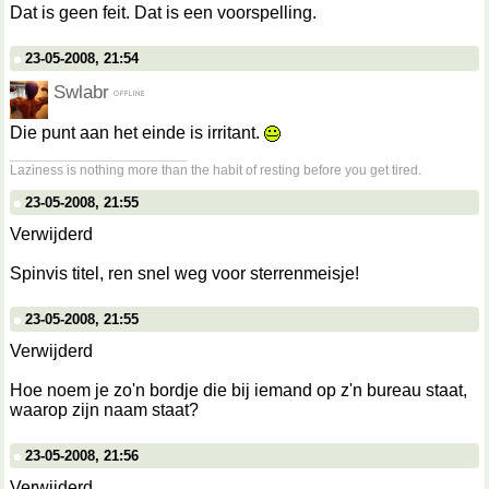
Dat is geen feit. Dat is een voorspelling.
23-05-2008, 21:54
Swlabr
Die punt aan het einde is irritant.
__________________
Laziness is nothing more than the habit of resting before you get tired.
23-05-2008, 21:55
Verwijderd
Spinvis titel, ren snel weg voor sterrenmeisje!
23-05-2008, 21:55
Verwijderd
Hoe noem je zo'n bordje die bij iemand op z'n bureau staat,
waarop zijn naam staat?
23-05-2008, 21:56
Verwijderd