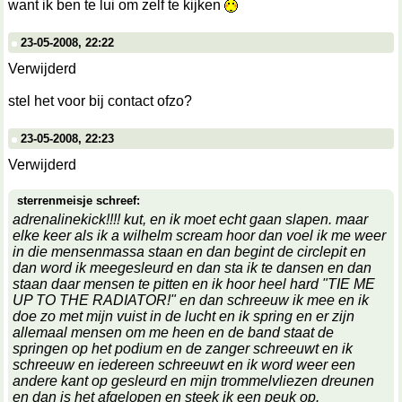
want ik ben te lui om zelf te kijken
23-05-2008, 22:22
Verwijderd
stel het voor bij contact ofzo?
23-05-2008, 22:23
Verwijderd
sterrenmeisje schreef:
adrenalinekick!!!! kut, en ik moet echt gaan slapen. maar
elke keer als ik a wilhelm scream hoor dan voel ik me weer
in die mensenmassa staan en dan begint de circlepit en
dan word ik meegesleurd en dan sta ik te dansen en dan
staan daar mensen te pitten en ik hoor heel hard "TIE ME
UP TO THE RADIATOR!" en dan schreeuw ik mee en ik
doe zo met mijn vuist in de lucht en ik spring en er zijn
allemaal mensen om me heen en de band staat de
springen op het podium en de zanger schreeuwt en ik
schreeuw en iedereen schreeuwt en ik word weer een
andere kant op gesleurd en mijn trommelvliezen dreunen
en dan is het afgelopen en steek ik een peuk op.