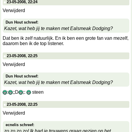
23-05-2008, 22:24
Verwijderd
Dun Hout schreef:
Kazet, wat heb jij te maken met Ealsmeak Dodging?
Dat ben ik zelf natuurlijk. En ik ben een grote fan van mezelf,
daarom ben ik de top listener.
23-05-2008, 22:25
Verwijderd
Dun Hout schreef:
Kazet, wat heb jij te maken met Ealsmeak Dodging?
:
;;D
;:
steen
23-05-2008, 22:25
Verwijderd
ecnelis schreef:
zo zo zo zo! Ik had je trouwens graag gezien op het