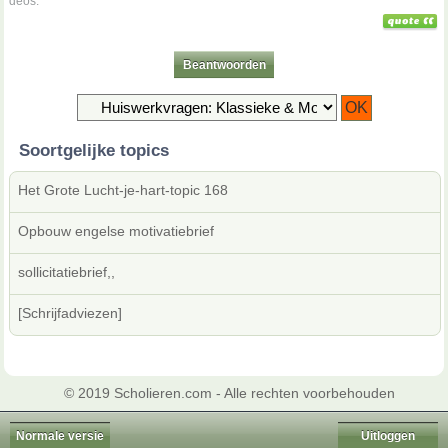
deos.
Beantwoorden
Soortgelijke topics
Het Grote Lucht-je-hart-topic 168
Opbouw engelse motivatiebrief
sollicitatiebrief,,
[Schrijfadviezen]
© 2019 Scholieren.com - Alle rechten voorbehouden
Normale versie
Uitloggen