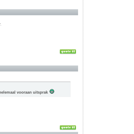
.
 helemaal vooraan uitsprak