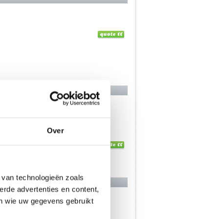
't wel grappig
Over
 van technologieën zoals
erde advertenties en content,
en wie uw gegevens gebruikt
rd aanwijzen.