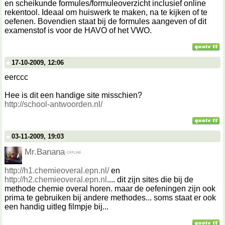
en scheikunde formules/formuleoverzicht inclusief online
rekentool. Ideaal om huiswerk te maken, na te kijken of te
oefenen. Bovendien staat bij de formules aangeven of dit
examenstof is voor de HAVO of het VWO.
17-10-2009, 12:06
eerccc
Hee is dit een handige site misschien?
http://school-antwoorden.nl/
03-11-2009, 19:03
Mr.Banana
http://h1.chemieoveral.epn.nl/
en
http://h2.chemieoveral.epn.nl
.... dit zijn sites die bij de
methode chemie overal horen. maar de oefeningen zijn ook
prima te gebruiken bij andere methodes... soms staat er ook
een handig uitleg filmpje bij...