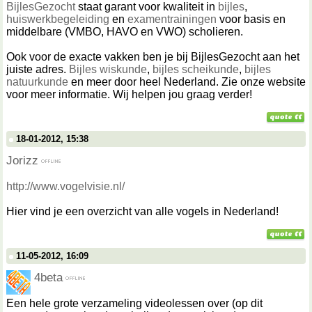
BijlesGezocht
staat garant voor kwaliteit in
bijles
,
huiswerkbegeleiding
en
examentrainingen
voor basis en
middelbare (VMBO, HAVO en VWO) scholieren.
Ook voor de exacte vakken ben je bij BijlesGezocht aan het
juiste adres.
Bijles wiskunde
,
bijles scheikunde
,
bijles
natuurkunde
en meer door heel Nederland. Zie onze website
voor meer informatie. Wij helpen jou graag verder!
18-01-2012, 15:38
Jorizz
http://www.vogelvisie.nl/
Hier vind je een overzicht van alle vogels in Nederland!
11-05-2012, 16:09
4beta
Een hele grote verzameling videolessen over (op dit