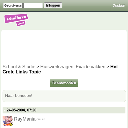
Zoeken
School & Studie
>
Huiswerkvragen: Exacte vakken
>
Het
Grote Links Topic
Beantwoorden
Naar beneden!
24-05-2004, 07:20
RayMania