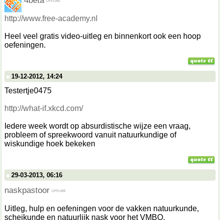
4beta
http://www.free-academy.nl
Heel veel gratis video-uitleg en binnenkort ook een hoop
oefeningen.
19-12-2012, 14:24
Testertje0475
http://what-if.xkcd.com/
Iedere week wordt op absurdistische wijze een vraag,
probleem of spreekwoord vanuit natuurkundige of
wiskundige hoek bekeken
29-03-2013, 06:16
naskpastoor
Uitleg, hulp en oefeningen voor de vakken natuurkunde,
scheikunde en natuurlijk nask voor het VMBO.