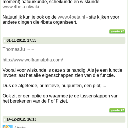
moment) natuurkunde, scheikunde en wiskunde:
www.4beta.nl/wiki
Natuurlijk kun je ook op de
www.4beta.nl
- site kijken voor
andere dingen die 4beta organiseert.
01-11-2012, 17:55
ThomasJu
http://www.wolframalpha.com/
Vooral voor wiskunde is deze site handig. Als je een functie
invoert laat het alle eigenschappen zien van die functie.
Dus de afgeleide, primitieve, nulpunten, een plot,....
Ook zit er een optie op waarmee je de tussenstappen van
het berekenen van de f' of F ziet.
14-12-2012, 16:13