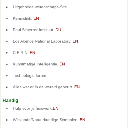
Uitgebreide wetenschaps-Site.
Kennislink.
EN
Paul Scherrer Instituut.
DU
Los Alomos National Laboratory.
EN
C.E.R.N.
EN
Kunstmatige Intelligentie.
EN
Technologie forum.
Alles wat er in de wereld gebeurt.
EN
Handig
Hulp voor je huiswerk.
EN
Wiskunde/Natuurkundige Symbolen.
EN