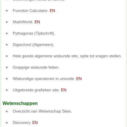
Function Calculator.
EN
MathWorld.
EN
Pythagoras (Tijdschrift).
Digischool (Algemeen).
Hele goede algemene wiskunde site, optie tot vragen stellen.
Grappige wiskunde feiten.
Wiskundige operatoren in unicode.
EN
Uitgebreide grafieken site.
EN
Wetenschappen
Overzicht van Wetenschap Sites.
Discovery.
EN