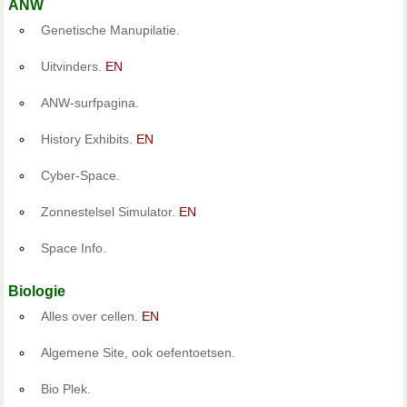
ANW
Genetische Manupilatie.
Uitvinders.
EN
ANW-surfpagina.
History Exhibits.
EN
Cyber-Space.
Zonnestelsel Simulator.
EN
Space Info.
Biologie
Alles over cellen.
EN
Algemene Site, ook oefentoetsen.
Bio Plek.