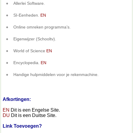
Allerlei Software.
SI-Eenheden.
EN
Online omreken programma’s.
Eigenwijzer (Schooltv).
World of Science
EN
Encyclopedia.
EN
Handige hulpmiddelen voor je rekenmachine.
Afkortingen:
EN
Dit is een Engelse Site.
DU
Dit is een Duitse Site.
Link Toevoegen?