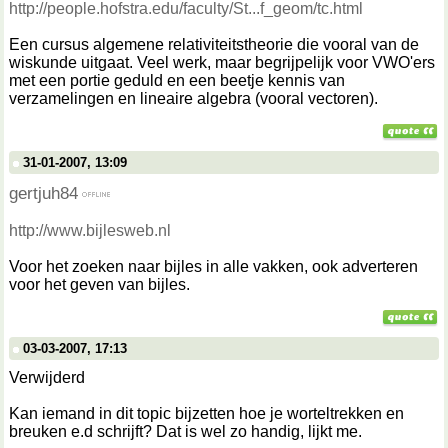
http://people.hofstra.edu/faculty/St...f_geom/tc.html
Een cursus algemene relativiteitstheorie die vooral van de
wiskunde uitgaat. Veel werk, maar begrijpelijk voor VWO'ers
met een portie geduld en een beetje kennis van
verzamelingen en lineaire algebra (vooral vectoren).
31-01-2007, 13:09
gertjuh84
http://www.bijlesweb.nl
Voor het zoeken naar bijles in alle vakken, ook adverteren
voor het geven van bijles.
03-03-2007, 17:13
Verwijderd
Kan iemand in dit topic bijzetten hoe je worteltrekken en
breuken e.d schrijft? Dat is wel zo handig, lijkt me.