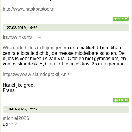
http://www.naskpastoor.nl
27-02-2019, 14:59
franswinkens
Wiskunde bijles in Nijmegen
op een makkelijk bereikbare,
centrale locatie dichtbij de meeste middelbare scholen. De
bijles is voor niveau's van VMBO tot en met gymnasium, en
voor wiskunde A, B, C en D. De bijles kost 25 euro per uur.
https://www.wiskundepraktijk.nl/
Hartelijke groet,
Frans
10-01-2026, 15:57
michiel2026
Lid