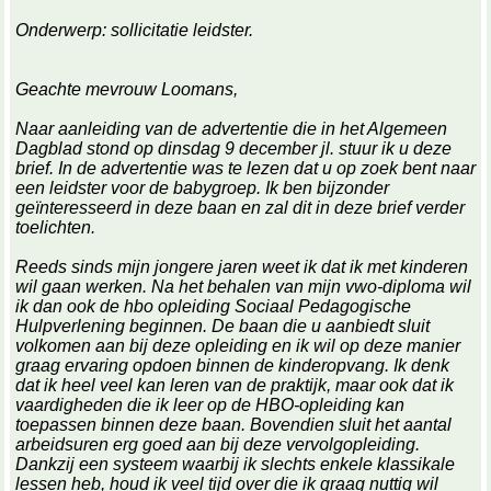
Onderwerp: sollicitatie leidster.
Geachte mevrouw Loomans,
Naar aanleiding van de advertentie die in het Algemeen
Dagblad stond op dinsdag 9 december jl. stuur ik u deze
brief. In de advertentie was te lezen dat u op zoek bent naar
een leidster voor de babygroep. Ik ben bijzonder
geïnteresseerd in deze baan en zal dit in deze brief verder
toelichten.
Reeds sinds mijn jongere jaren weet ik dat ik met kinderen
wil gaan werken. Na het behalen van mijn vwo-diploma wil
ik dan ook de hbo opleiding Sociaal Pedagogische
Hulpverlening beginnen. De baan die u aanbiedt sluit
volkomen aan bij deze opleiding en ik wil op deze manier
graag ervaring opdoen binnen de kinderopvang. Ik denk
dat ik heel veel kan leren van de praktijk, maar ook dat ik
vaardigheden die ik leer op de HBO-opleiding kan
toepassen binnen deze baan. Bovendien sluit het aantal
arbeidsuren erg goed aan bij deze vervolgopleiding.
Dankzij een systeem waarbij ik slechts enkele klassikale
lessen heb, houd ik veel tijd over die ik graag nuttig wil