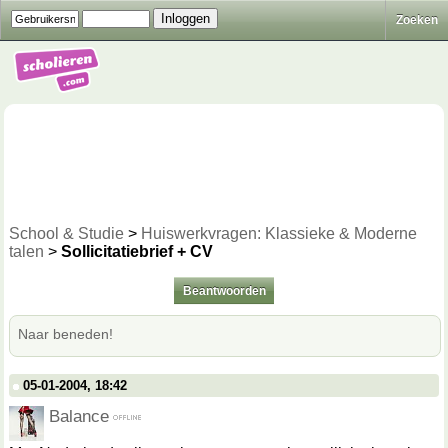
Zoeken
School & Studie
>
Huiswerkvragen: Klassieke & Moderne
talen
>
Sollicitatiebrief + CV
Beantwoorden
Naar beneden!
05-01-2004, 18:42
Balance