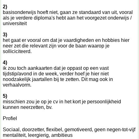
2)
basisonderwijs hoeft niet, gaan ze standaard van uit, vooral
als je verdere diploma's hebt aan het voorgezet onderwijs /
universiteit
3)
het gaat er vooral om dat je vaardigheden en hobbies hier
neer zet die relevant zijn voor de baan waarop je
solliciciteerd.
4)
ik zou toch aankaarten dat je oppast op een vast
tijdstip/avond in de week, verder hoef je hier niet
noodzakelijk jaartallen bij te zetten. Dit mag ook in
verhaalvorm.
5)
misschien zou je op je cv in het kort je persoonlijkheid
kunnen neerzetten, bv.
Profiel
Sociaal, doorzetter, flexibel, gemotiveerd, geen negen-tot-vijf
mentaliteit, leergierig, ambitieus