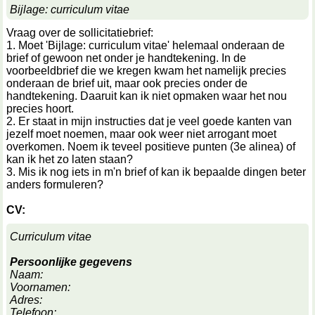
Bijlage: curriculum vitae
Vraag over de sollicitatiebrief:
1. Moet 'Bijlage: curriculum vitae' helemaal onderaan de
brief of gewoon net onder je handtekening. In de
voorbeeldbrief die we kregen kwam het namelijk precies
onderaan de brief uit, maar ook precies onder de
handtekening. Daaruit kan ik niet opmaken waar het nou
precies hoort.
2. Er staat in mijn instructies dat je veel goede kanten van
jezelf moet noemen, maar ook weer niet arrogant moet
overkomen. Noem ik teveel positieve punten (3e alinea) of
kan ik het zo laten staan?
3. Mis ik nog iets in m'n brief of kan ik bepaalde dingen beter
anders formuleren?
CV:
Curriculum vitae
Persoonlijke gegevens
Naam:
Voornamen:
Adres:
Telefoon: