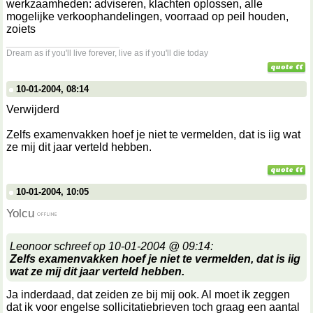
werkzaamheden: adviseren, klachten oplossen, alle
mogelijke verkoophandelingen, voorraad op peil houden,
zoiets
__________________
Dream as if you'll live forever, live as if you'll die today
10-01-2004, 08:14
Verwijderd
Zelfs examenvakken hoef je niet te vermelden, dat is iig wat
ze mij dit jaar verteld hebben.
10-01-2004, 10:05
Yolcu
Leonoor schreef op 10-01-2004 @ 09:14:
Zelfs examenvakken hoef je niet te vermelden, dat is iig
wat ze mij dit jaar verteld hebben.
Ja inderdaad, dat zeiden ze bij mij ook. Al moet ik zeggen
dat ik voor engelse sollicitatiebrieven toch graag een aantal