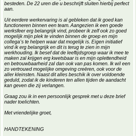
besteden. De 22 uren die u beschrijft sluiten hierbij perfect
aan.
Uit eerdere werkervaring is al gebleken dat ik goed kan
functioneren binnen een team. Aangezien ik een goede
werksfeer erg belangrijk vind, probeer ik zelf ook zo goed
mogelijk mijn plek te vinden binnen de groep en mijn
collega’s te helpen waar dat mogelijk is. Eigen initiatief
vind ik erg belangrijk en dit is terug te zien in mijn
werkhouding. Ik besef dat de leeftijdsgroep waar ik mee te
maken zal krijgen erg kwetsbaar is en mijn oplettendheid
en betrouwbaarheid zal dan ook van pas komen. Ik wil een
zo vertrouwd mogelijke omgeving creëren, ook voor de
aller kleinsten. Naast dit alles beschik ik over voldoende
geduld, zodat ik de kinderen ten allen tijden de aandacht
kan geven die zij verlangen.
Graag zou ik in een persoonlijk gesprek met u deze brief
nader toelichten.
Met vriendelijke groet,
HANDTEKENING