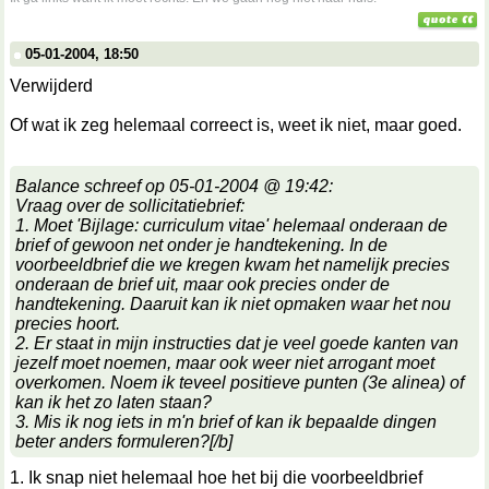
05-01-2004, 18:50
Verwijderd
Of wat ik zeg helemaal correect is, weet ik niet, maar goed.
Balance schreef op 05-01-2004 @ 19:42:
Vraag over de sollicitatiebrief:
1. Moet 'Bijlage: curriculum vitae' helemaal onderaan de
brief of gewoon net onder je handtekening. In de
voorbeeldbrief die we kregen kwam het namelijk precies
onderaan de brief uit, maar ook precies onder de
handtekening. Daaruit kan ik niet opmaken waar het nou
precies hoort.
2. Er staat in mijn instructies dat je veel goede kanten van
jezelf moet noemen, maar ook weer niet arrogant moet
overkomen. Noem ik teveel positieve punten (3e alinea) of
kan ik het zo laten staan?
3. Mis ik nog iets in m'n brief of kan ik bepaalde dingen
beter anders formuleren?[/b]
1. Ik snap niet helemaal hoe het bij die voorbeeldbrief