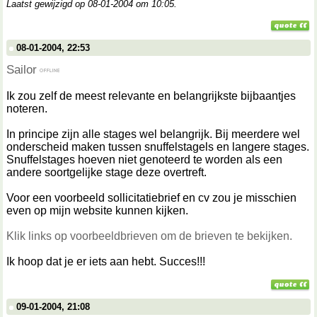
Laatst gewijzigd op 08-01-2004 om
10:05
.
08-01-2004, 22:53
Sailor
Ik zou zelf de meest relevante en belangrijkste bijbaantjes
noteren.
In principe zijn alle stages wel belangrijk. Bij meerdere wel
onderscheid maken tussen snuffelstagels en langere stages.
Snuffelstages hoeven niet genoteerd te worden als een
andere soortgelijke stage deze overtreft.
Voor een voorbeeld sollicitatiebrief en cv zou je misschien
even op mijn website kunnen kijken.
Klik links op voorbeeldbrieven om de brieven te bekijken.
Ik hoop dat je er iets aan hebt. Succes!!!
09-01-2004, 21:08