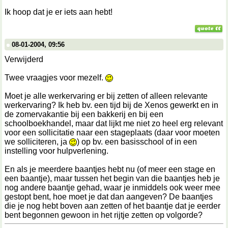
Ik hoop dat je er iets aan hebt!
08-01-2004, 09:56
Verwijderd
Twee vraagjes voor mezelf.
Moet je alle werkervaring er bij zetten of alleen relevante
werkervaring? Ik heb bv. een tijd bij de Xenos gewerkt en in
de zomervakantie bij een bakkerij en bij een
schoolboekhandel, maar dat lijkt me niet zo heel erg relevant
voor een sollicitatie naar een stageplaats (daar voor moeten
we solliciteren, ja
) op bv. een basisschool of in een
instelling voor hulpverlening.
En als je meerdere baantjes hebt nu (of meer een stage en
een baantje), maar tussen het begin van die baantjes heb je
nog andere baantje gehad, waar je inmiddels ook weer mee
gestopt bent, hoe moet je dat dan aangeven? De baantjes
die je nog hebt boven aan zetten of het baantje dat je eerder
bent begonnen gewoon in het rijtje zetten op volgorde?