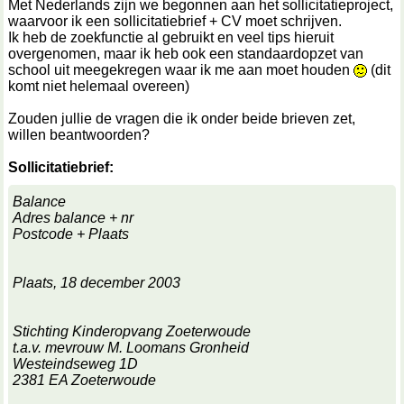
Met Nederlands zijn we begonnen aan het sollicitatieproject,
waarvoor ik een sollicitatiebrief + CV moet schrijven.
Ik heb de zoekfunctie al gebruikt en veel tips hieruit
overgenomen, maar ik heb ook een standaardopzet van
school uit meegekregen waar ik me aan moet houden
(dit
komt niet helemaal overeen)
Zouden jullie de vragen die ik onder beide brieven zet,
willen beantwoorden?
Sollicitatiebrief:
Balance
Adres balance + nr
Postcode + Plaats
Plaats, 18 december 2003
Stichting Kinderopvang Zoeterwoude
t.a.v. mevrouw M. Loomans Gronheid
Westeindseweg 1D
2381 EA Zoeterwoude