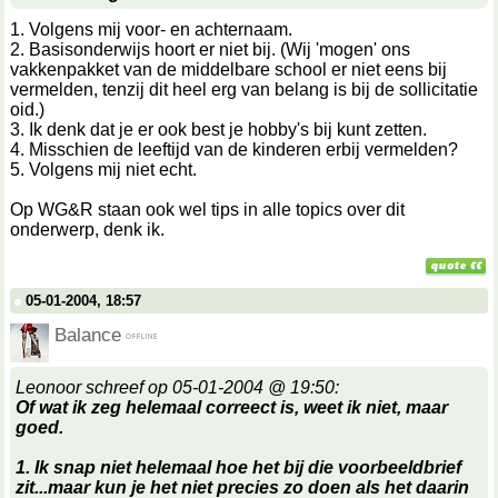
1. Volgens mij voor- en achternaam.
2. Basisonderwijs hoort er niet bij. (Wij 'mogen' ons
vakkenpakket van de middelbare school er niet eens bij
vermelden, tenzij dit heel erg van belang is bij de sollicitatie
oid.)
3. Ik denk dat je er ook best je hobby's bij kunt zetten.
4. Misschien de leeftijd van de kinderen erbij vermelden?
5. Volgens mij niet echt.
Op WG&R staan ook wel tips in alle topics over dit
onderwerp, denk ik.
05-01-2004, 18:57
Balance
Leonoor schreef op 05-01-2004 @ 19:50:
Of wat ik zeg helemaal correect is, weet ik niet, maar
goed.
1. Ik snap niet helemaal hoe het bij die voorbeeldbrief
zit...maar kun je het niet precies zo doen als het daarin