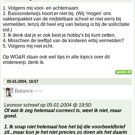
1. Volgens mij voor- en achternaam.
2. Basisonderwijs hoort er niet bij. (Wij 'mogen' ons
vakkenpakket van de middelbare school er niet eens bij
vermelden, tenzij dit heel erg van belang is bij de sollicitatie
oid.)
3. Ik denk dat je er ook best je hobby's bij kunt zetten.
4. Misschien de leeftijd van de kinderen erbij vermelden?
5. Volgens mij niet echt.
Op WG&R staan ook wel tips in alle topics over dit
onderwerp, denk ik.
05-01-2004, 18:57
Balance
Leonoor schreef op 05-01-2004 @ 19:50:
Of wat ik zeg helemaal correect is, weet ik niet, maar
goed.
1. Ik snap niet helemaal hoe het bij die voorbeeldbrief
zit...maar kun je het niet precies zo doen als het daarin