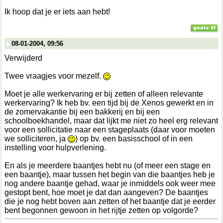
Ik hoop dat je er iets aan hebt!
08-01-2004, 09:56
Verwijderd
Twee vraagjes voor mezelf.
Moet je alle werkervaring er bij zetten of alleen relevante
werkervaring? Ik heb bv. een tijd bij de Xenos gewerkt en in
de zomervakantie bij een bakkerij en bij een
schoolboekhandel, maar dat lijkt me niet zo heel erg relevant
voor een sollicitatie naar een stageplaats (daar voor moeten
we solliciteren, ja
) op bv. een basisschool of in een
instelling voor hulpverlening.
En als je meerdere baantjes hebt nu (of meer een stage en
een baantje), maar tussen het begin van die baantjes heb je
nog andere baantje gehad, waar je inmiddels ook weer mee
gestopt bent, hoe moet je dat dan aangeven? De baantjes
die je nog hebt boven aan zetten of het baantje dat je eerder
bent begonnen gewoon in het rijtje zetten op volgorde?