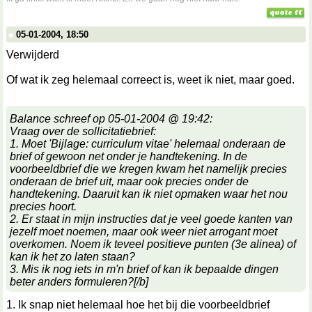
05-01-2004, 18:50
Verwijderd
Of wat ik zeg helemaal correect is, weet ik niet, maar goed.
Balance schreef op 05-01-2004 @ 19:42:
Vraag over de sollicitatiebrief:
1. Moet 'Bijlage: curriculum vitae' helemaal onderaan de
brief of gewoon net onder je handtekening. In de
voorbeeldbrief die we kregen kwam het namelijk precies
onderaan de brief uit, maar ook precies onder de
handtekening. Daaruit kan ik niet opmaken waar het nou
precies hoort.
2. Er staat in mijn instructies dat je veel goede kanten van
jezelf moet noemen, maar ook weer niet arrogant moet
overkomen. Noem ik teveel positieve punten (3e alinea) of
kan ik het zo laten staan?
3. Mis ik nog iets in m'n brief of kan ik bepaalde dingen
beter anders formuleren?[/b]
1. Ik snap niet helemaal hoe het bij die voorbeeldbrief