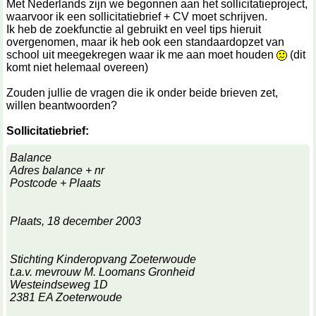
Met Nederlands zijn we begonnen aan het sollicitatieproject,
waarvoor ik een sollicitatiebrief + CV moet schrijven.
Ik heb de zoekfunctie al gebruikt en veel tips hieruit
overgenomen, maar ik heb ook een standaardopzet van
school uit meegekregen waar ik me aan moet houden
(dit
komt niet helemaal overeen)
Zouden jullie de vragen die ik onder beide brieven zet,
willen beantwoorden?
Sollicitatiebrief:
Balance
Adres balance + nr
Postcode + Plaats
Plaats, 18 december 2003
Stichting Kinderopvang Zoeterwoude
t.a.v. mevrouw M. Loomans Gronheid
Westeindseweg 1D
2381 EA Zoeterwoude