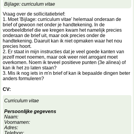
Bijlage: curriculum vitae
Vraag over de sollicitatiebrief:
1. Moet 'Bijlage: curriculum vitae' helemaal onderaan de
brief of gewoon net onder je handtekening. In de
voorbeeldbrief die we kregen kwam het namelijk precies
onderaan de brief uit, maar ook precies onder de
handtekening. Daaruit kan ik niet opmaken waar het nou
precies hoort.
2. Er staat in mijn instructies dat je veel goede kanten van
jezelf moet noemen, maar ook weer niet arrogant moet
overkomen. Noem ik teveel positieve punten (3e alinea) of
kan ik het zo laten staan?
3. Mis ik nog iets in m'n brief of kan ik bepaalde dingen beter
anders formuleren?
CV:
Curriculum vitae
Persoonlijke gegevens
Naam:
Voornamen:
Adres:
Telefoon: