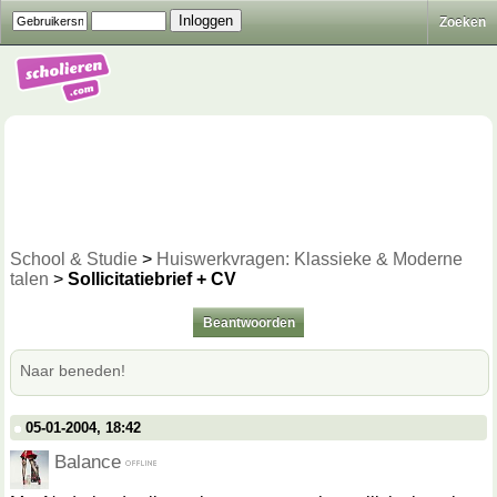
Zoeken
School & Studie
>
Huiswerkvragen: Klassieke & Moderne
talen
>
Sollicitatiebrief + CV
Beantwoorden
Naar beneden!
05-01-2004, 18:42
Balance