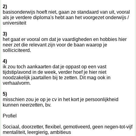
2)
basisonderwijs hoeft niet, gaan ze standaard van uit, vooral
als je verdere diploma's hebt aan het voorgezet onderwijs /
universiteit
3)
het gaat er vooral om dat je vaardigheden en hobbies hier
neer zet die relevant zijn voor de baan waarop je
solliciciteerd.
4)
ik zou toch aankaarten dat je oppast op een vast
tijdstip/avond in de week, verder hoef je hier niet
noodzakelijk jaartallen bij te zetten. Dit mag ook in
verhaalvorm.
5)
misschien zou je op je cv in het kort je persoonlijkheid
kunnen neerzetten, bv.
Profiel
Sociaal, doorzetter, flexibel, gemotiveerd, geen negen-tot-vijf
mentaliteit, leergierig, ambitieus