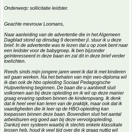
Onderwerp: sollicitatie leidster.
Geachte mevrouw Loomans,
Naar aanleiding van de advertentie die in het Algemeen
Dagblad stond op dinsdag 9 december jl. stuur ik u deze
brief. In de advertentie was te lezen dat u op zoek bent naar
een leidster voor de babygroep. Ik ben bijzonder
geïnteresseerd in deze baan en zal dit in deze brief verder
toelichten.
Reeds sinds mijn jongere jaren weet ik dat ik met kinderen
wil gaan werken. Na het behalen van mijn vwo-diploma wil
ik dan ook de hbo opleiding Sociaal Pedagogische
Hulpverlening beginnen. De baan die u aanbiedt sluit
volkomen aan bij deze opleiding en ik wil op deze manier
graag ervaring opdoen binnen de kinderopvang. Ik denk
dat ik heel veel kan leren van de praktijk, maar ook dat ik
vaardigheden die ik leer op de HBO-opleiding kan
toepassen binnen deze baan. Bovendien sluit het aantal
arbeidsuren erg goed aan bij deze vervolgopleiding.
Dankzij een systeem waarbij ik slechts enkele klassikale
lessen heb, houd ik veel tijd over die ik graag nuttig wil