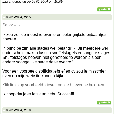
Laatst gewijzigd op 08-01-2004 om
10:05
.
08-01-2004, 22:53
Sailor
Ik zou zelf de meest relevante en belangrijkste bijbaantjes
noteren.
In principe zijn alle stages wel belangrijk. Bij meerdere wel
onderscheid maken tussen snuffelstagels en langere stages.
Snuffelstages hoeven niet genoteerd te worden als een
andere soortgelijke stage deze overtreft.
Voor een voorbeeld sollicitatiebrief en cv zou je misschien
even op mijn website kunnen kijken.
Klik links op voorbeeldbrieven om de brieven te bekijken.
Ik hoop dat je er iets aan hebt. Succes!!!
09-01-2004, 21:08