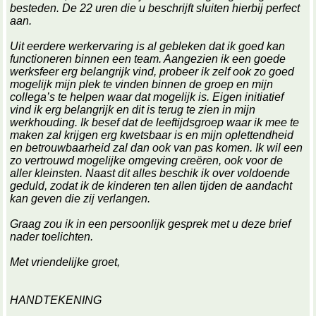
besteden. De 22 uren die u beschrijft sluiten hierbij perfect
aan.
Uit eerdere werkervaring is al gebleken dat ik goed kan
functioneren binnen een team. Aangezien ik een goede
werksfeer erg belangrijk vind, probeer ik zelf ook zo goed
mogelijk mijn plek te vinden binnen de groep en mijn
collega’s te helpen waar dat mogelijk is. Eigen initiatief
vind ik erg belangrijk en dit is terug te zien in mijn
werkhouding. Ik besef dat de leeftijdsgroep waar ik mee te
maken zal krijgen erg kwetsbaar is en mijn oplettendheid
en betrouwbaarheid zal dan ook van pas komen. Ik wil een
zo vertrouwd mogelijke omgeving creëren, ook voor de
aller kleinsten. Naast dit alles beschik ik over voldoende
geduld, zodat ik de kinderen ten allen tijden de aandacht
kan geven die zij verlangen.
Graag zou ik in een persoonlijk gesprek met u deze brief
nader toelichten.
Met vriendelijke groet,
HANDTEKENING