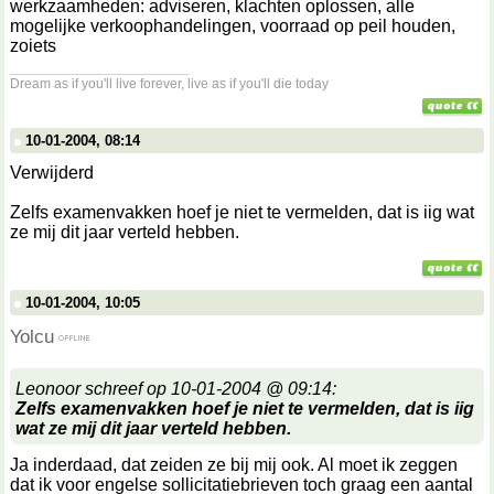
werkzaamheden: adviseren, klachten oplossen, alle
mogelijke verkoophandelingen, voorraad op peil houden,
zoiets
__________________
Dream as if you'll live forever, live as if you'll die today
10-01-2004, 08:14
Verwijderd
Zelfs examenvakken hoef je niet te vermelden, dat is iig wat
ze mij dit jaar verteld hebben.
10-01-2004, 10:05
Yolcu
Leonoor schreef op 10-01-2004 @ 09:14:
Zelfs examenvakken hoef je niet te vermelden, dat is iig
wat ze mij dit jaar verteld hebben.
Ja inderdaad, dat zeiden ze bij mij ook. Al moet ik zeggen
dat ik voor engelse sollicitatiebrieven toch graag een aantal