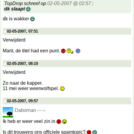
TopDrop schreef op
02-05-2007 @ 02:57
:
dk slaapt
dk is wakker
02-05-2007, 07:51
Verwijderd
Marit, de titel had een punt.
02-05-2007, 08:10
Verwijderd
Zo naar de kapper.
11 mei weer weerwolfspel.
02-05-2007, 09:57
Daboman
Ik heb er weer veel zin in
Is dit trouwens ons officiele spamtopic?