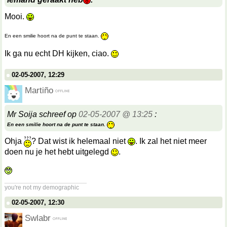
Mooi.
En een smilie hoort na de punt te staan.
Ik ga nu echt DH kijken, ciao.
02-05-2007, 12:29
Martiño
Mr Soija schreef op
02-05-2007 @ 13:25
:
En een smilie hoort na de punt te staan.
Ohja
? Dat wist ik helemaal niet
. Ik zal het niet meer
doen nu je het hebt uitgelegd
.
__________________
you're not my demographic
02-05-2007, 12:30
Swlabr