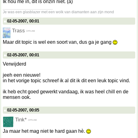
Ik hou me in, dit is onzin niet. (a)
__________________
Je was een glasblazer met een wolk van diamanten aan zijn mond
02-05-2007, 00:01
Trass
Maar dit topic is wel een soort van, dus ga je gang
02-05-2007, 00:01
Verwijderd
jeeh een nieuwe!
in het vorige topic schreef ik al dit ik dit een leuk topic vind.
ik heb echt goed gewerkt vandaag, ik was heel chill en de
mensen ook.
02-05-2007, 00:05
Tink*
Ja maar het mag niet te hard gaan hè.