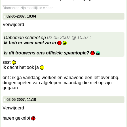
__________________
Diamanten zijn moeilijk te vinden.
02-05-2007, 10:04
Verwijderd
Daboman schreef op
02-05-2007 @ 10:57
:
Ik heb er weer veel zin in
Is dit trouwens ons officiele spamtopic?
ssst
ik dacht het ook ja
ont : ik ga vandaag werken en vanavond een left over bbq.
dingen opeten van afgelopen maandag die niet op zijn
gegaan.
02-05-2007, 11:10
Verwijderd
haren geknipt