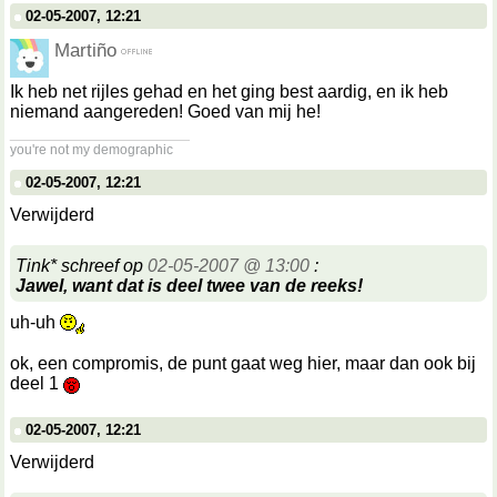
02-05-2007, 12:21
Martiño
Ik heb net rijles gehad en het ging best aardig, en ik heb
niemand aangereden! Goed van mij he!
__________________
you're not my demographic
02-05-2007, 12:21
Verwijderd
Tink* schreef op
02-05-2007 @ 13:00
:
Jawel, want dat is deel twee van de reeks!
uh-uh
ok, een compromis, de punt gaat weg hier, maar dan ook bij
deel 1
02-05-2007, 12:21
Verwijderd