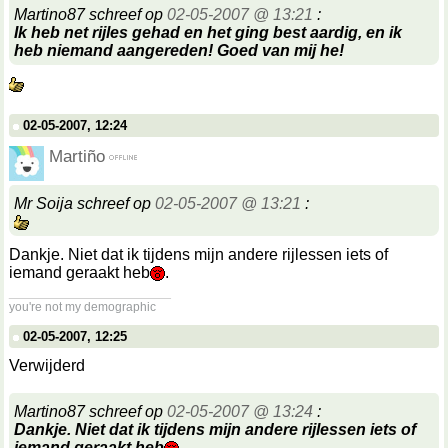
Martino87 schreef op
02-05-2007 @ 13:21
:
Ik heb net rijles gehad en het ging best aardig, en ik
heb niemand aangereden! Goed van mij he!
02-05-2007, 12:24
Martiño
Mr Soija schreef op
02-05-2007 @ 13:21
:
Dankje. Niet dat ik tijdens mijn andere rijlessen iets of
iemand geraakt heb
.
__________________
you're not my demographic
02-05-2007, 12:25
Verwijderd
Martino87 schreef op
02-05-2007 @ 13:24
:
Dankje. Niet dat ik tijdens mijn andere rijlessen iets of
iemand geraakt heb
.