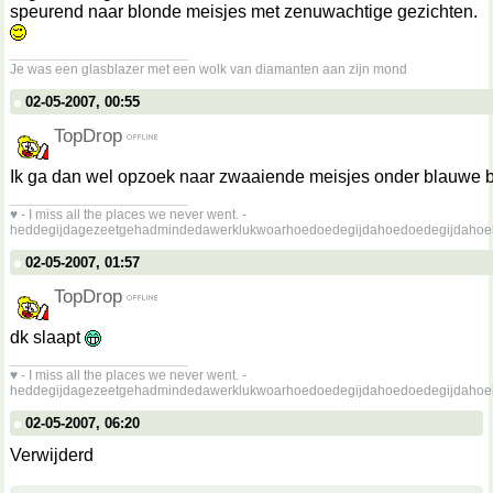
speurend naar blonde meisjes met zenuwachtige gezichten.
__________________
Je was een glasblazer met een wolk van diamanten aan zijn mond
02-05-2007, 00:55
TopDrop
Ik ga dan wel opzoek naar zwaaiende meisjes onder blauwe
__________________
♥ - I miss all the places we never went. -
heddegijdagezeetgehadmindedawerklukwoarhoedoedegijdahoedoedegijdahoe
02-05-2007, 01:57
TopDrop
dk slaapt
__________________
♥ - I miss all the places we never went. -
heddegijdagezeetgehadmindedawerklukwoarhoedoedegijdahoedoedegijdahoe
02-05-2007, 06:20
Verwijderd