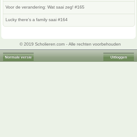
Voor de verandering: Wat saai zeg! #165
Lucky there's a family saai #164
© 2019 Scholieren.com - Alle rechten voorbehouden
Normale versie
Uitloggen