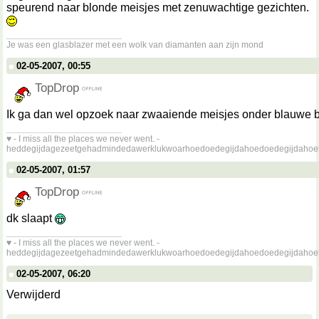
speurend naar blonde meisjes met zenuwachtige gezichten.
__________________
Je was een glasblazer met een wolk van diamanten aan zijn mond
02-05-2007, 00:55
TopDrop
Ik ga dan wel opzoek naar zwaaiende meisjes onder blauwe
__________________
♥ - I miss all the places we never went. -
heddegijdagezeetgehadmindedawerklukwoarhoedoedegijdahoedoedegijdahoe
02-05-2007, 01:57
TopDrop
dk slaapt
__________________
♥ - I miss all the places we never went. -
heddegijdagezeetgehadmindedawerklukwoarhoedoedegijdahoedoedegijdahoe
02-05-2007, 06:20
Verwijderd