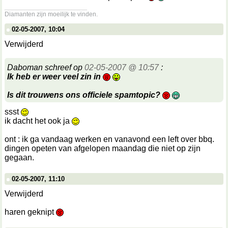
__________________
Diamanten zijn moeilijk te vinden.
02-05-2007, 10:04
Verwijderd
Daboman schreef op
02-05-2007 @ 10:57
:
Ik heb er weer veel zin in
Is dit trouwens ons officiele spamtopic?
ssst
ik dacht het ook ja
ont : ik ga vandaag werken en vanavond een left over bbq.
dingen opeten van afgelopen maandag die niet op zijn
gegaan.
02-05-2007, 11:10
Verwijderd
haren geknipt