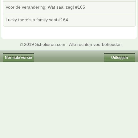
Voor de verandering: Wat saai zeg! #165
Lucky there's a family saai #164
© 2019 Scholieren.com - Alle rechten voorbehouden
Normale versie
Uitloggen