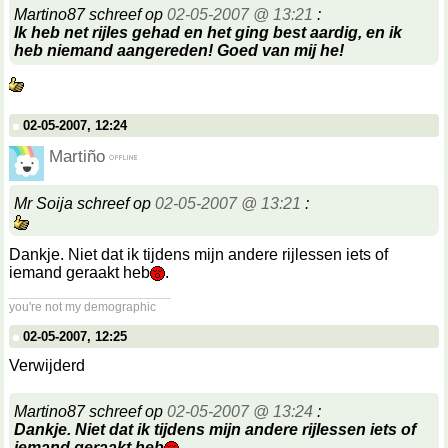
Martino87 schreef op
02-05-2007 @ 13:21
:
Ik heb net rijles gehad en het ging best aardig, en ik
heb niemand aangereden! Goed van mij he!
02-05-2007, 12:24
Martiño
Mr Soija schreef op
02-05-2007 @ 13:21
:
Dankje. Niet dat ik tijdens mijn andere rijlessen iets of
iemand geraakt heb
.
__________________
you're not my demographic
02-05-2007, 12:25
Verwijderd
Martino87 schreef op
02-05-2007 @ 13:24
:
Dankje. Niet dat ik tijdens mijn andere rijlessen iets of
iemand geraakt heb
.