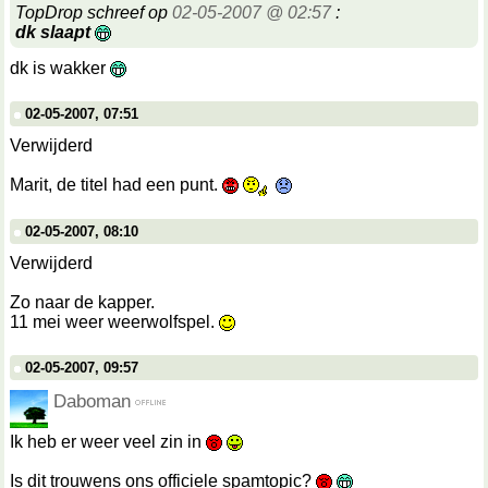
TopDrop schreef op
02-05-2007 @ 02:57
:
dk slaapt
dk is wakker
02-05-2007, 07:51
Verwijderd
Marit, de titel had een punt.
02-05-2007, 08:10
Verwijderd
Zo naar de kapper.
11 mei weer weerwolfspel.
02-05-2007, 09:57
Daboman
Ik heb er weer veel zin in
Is dit trouwens ons officiele spamtopic?