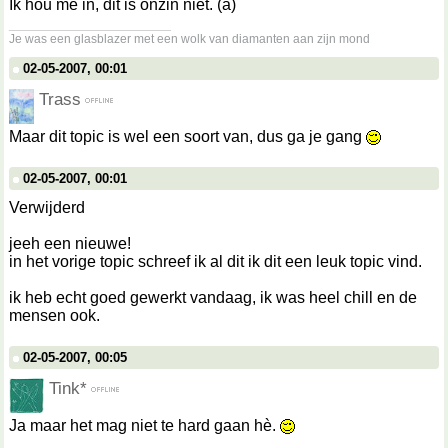
Ik hou me in, dit is onzin niet. (a)
__________________
Je was een glasblazer met een wolk van diamanten aan zijn mond
02-05-2007, 00:01
Trass
Maar dit topic is wel een soort van, dus ga je gang
02-05-2007, 00:01
Verwijderd
jeeh een nieuwe!
in het vorige topic schreef ik al dit ik dit een leuk topic vind.
ik heb echt goed gewerkt vandaag, ik was heel chill en de
mensen ook.
02-05-2007, 00:05
Tink*
Ja maar het mag niet te hard gaan hè.