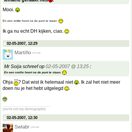
Mooi.
En een smilie hoort na de punt te staan.
Ik ga nu echt DH kijken, ciao.
02-05-2007, 12:29
Martiño
Mr Soija schreef op
02-05-2007 @ 13:25
:
En een smilie hoort na de punt te staan.
Ohja
? Dat wist ik helemaal niet
. Ik zal het niet meer
doen nu je het hebt uitgelegd
.
__________________
you're not my demographic
02-05-2007, 12:30
Swlabr