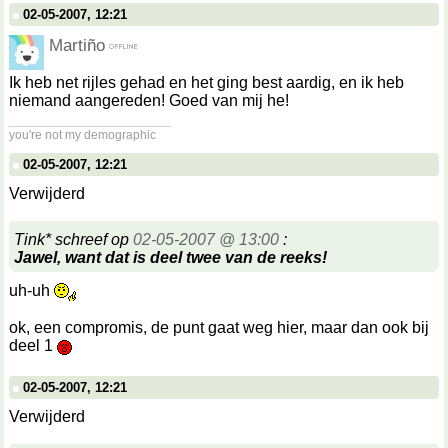
02-05-2007, 12:21
Martiño
Ik heb net rijles gehad en het ging best aardig, en ik heb
niemand aangereden! Goed van mij he!
__________________
you're not my demographic
02-05-2007, 12:21
Verwijderd
Tink* schreef op
02-05-2007 @ 13:00
:
Jawel, want dat is deel twee van de reeks!
uh-uh
ok, een compromis, de punt gaat weg hier, maar dan ook bij
deel 1
02-05-2007, 12:21
Verwijderd