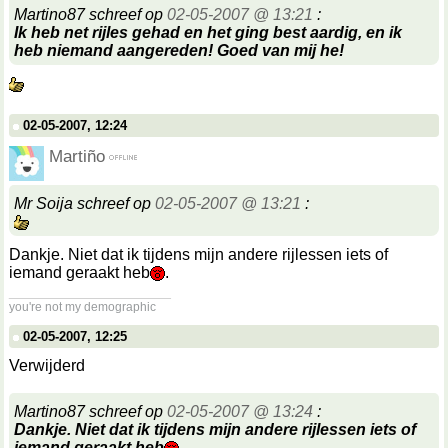
Martino87 schreef op
02-05-2007 @ 13:21
:
Ik heb net rijles gehad en het ging best aardig, en ik
heb niemand aangereden! Goed van mij he!
02-05-2007, 12:24
Martiño
Mr Soija schreef op
02-05-2007 @ 13:21
:
Dankje. Niet dat ik tijdens mijn andere rijlessen iets of
iemand geraakt heb
.
__________________
you're not my demographic
02-05-2007, 12:25
Verwijderd
Martino87 schreef op
02-05-2007 @ 13:24
:
Dankje. Niet dat ik tijdens mijn andere rijlessen iets of
iemand geraakt heb
.