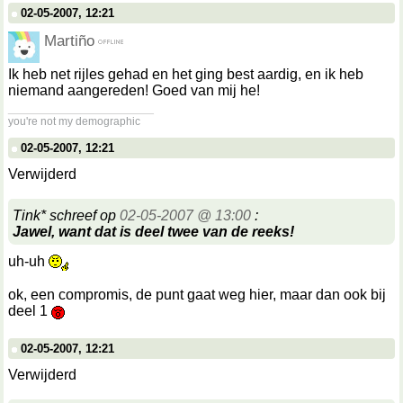
02-05-2007, 12:21
Martiño
Ik heb net rijles gehad en het ging best aardig, en ik heb
niemand aangereden! Goed van mij he!
__________________
you're not my demographic
02-05-2007, 12:21
Verwijderd
Tink* schreef op
02-05-2007 @ 13:00
:
Jawel, want dat is deel twee van de reeks!
uh-uh
ok, een compromis, de punt gaat weg hier, maar dan ook bij
deel 1
02-05-2007, 12:21
Verwijderd