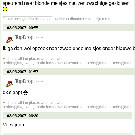
speurend naar blonde meisjes met zenuwachtige gezichten.
__________________
Je was een glasblazer met een wolk van diamanten aan zijn mond
02-05-2007, 00:55
TopDrop
Ik ga dan wel opzoek naar zwaaiende meisjes onder blauwe
__________________
♥ - I miss all the places we never went. -
heddegijdagezeetgehadmindedawerklukwoarhoedoedegijdahoedoedegijdahoe
02-05-2007, 01:57
TopDrop
dk slaapt
__________________
♥ - I miss all the places we never went. -
heddegijdagezeetgehadmindedawerklukwoarhoedoedegijdahoedoedegijdahoe
02-05-2007, 06:20
Verwijderd