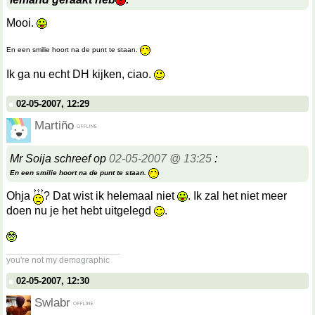
Mooi.
En een smilie hoort na de punt te staan.
Ik ga nu echt DH kijken, ciao.
02-05-2007, 12:29
Martiño
Mr Soija schreef op
02-05-2007 @ 13:25
:
En een smilie hoort na de punt te staan.
Ohja
? Dat wist ik helemaal niet
. Ik zal het niet meer
doen nu je het hebt uitgelegd
.
__________________
you're not my demographic
02-05-2007, 12:30
Swlabr