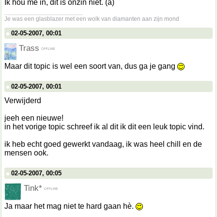
Ik hou me in, dit is onzin niet. (a)
__________________
Je was een glasblazer met een wolk van diamanten aan zijn mond
02-05-2007, 00:01
Trass
Maar dit topic is wel een soort van, dus ga je gang
02-05-2007, 00:01
Verwijderd
jeeh een nieuwe!
in het vorige topic schreef ik al dit ik dit een leuk topic vind.
ik heb echt goed gewerkt vandaag, ik was heel chill en de
mensen ook.
02-05-2007, 00:05
Tink*
Ja maar het mag niet te hard gaan hè.