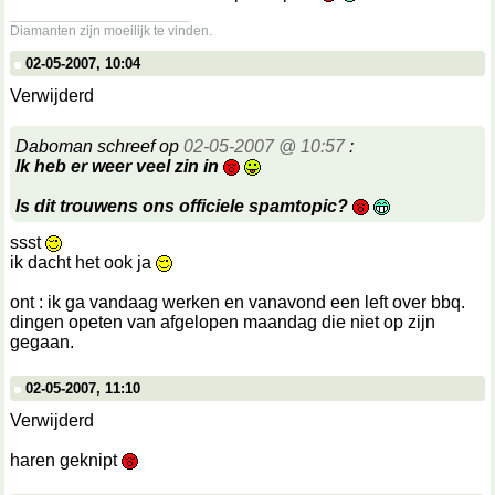
__________________
Diamanten zijn moeilijk te vinden.
02-05-2007, 10:04
Verwijderd
Daboman schreef op
02-05-2007 @ 10:57
:
Ik heb er weer veel zin in
Is dit trouwens ons officiele spamtopic?
ssst
ik dacht het ook ja
ont : ik ga vandaag werken en vanavond een left over bbq.
dingen opeten van afgelopen maandag die niet op zijn
gegaan.
02-05-2007, 11:10
Verwijderd
haren geknipt