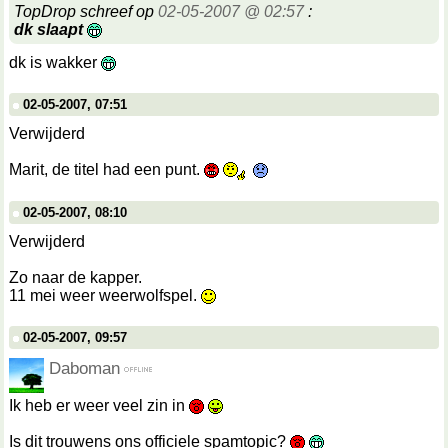
TopDrop schreef op
02-05-2007 @ 02:57
:
dk slaapt
dk is wakker
02-05-2007, 07:51
Verwijderd
Marit, de titel had een punt.
02-05-2007, 08:10
Verwijderd
Zo naar de kapper.
11 mei weer weerwolfspel.
02-05-2007, 09:57
Daboman
Ik heb er weer veel zin in
Is dit trouwens ons officiele spamtopic?