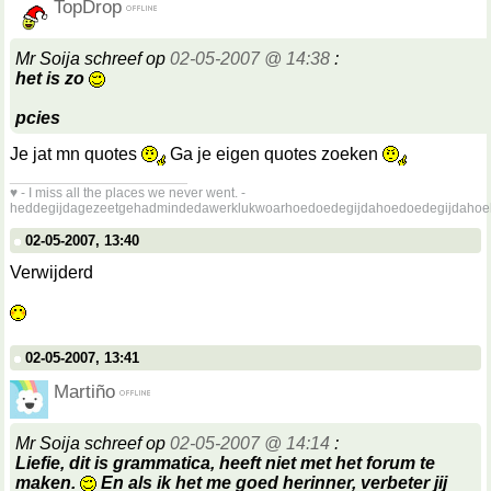
TopDrop
Mr Soija schreef op
02-05-2007 @ 14:38
:
het is zo
pcies
Je jat mn quotes
Ga je eigen quotes zoeken
__________________
♥ - I miss all the places we never went. -
heddegijdagezeetgehadmindedawerklukwoarhoedoedegijdahoedoedegijdahoe
02-05-2007, 13:40
Verwijderd
02-05-2007, 13:41
Martiño
Mr Soija schreef op
02-05-2007 @ 14:14
:
Liefie, dit is grammatica, heeft niet met het forum te
maken.
En als ik het me goed herinner, verbeter jij