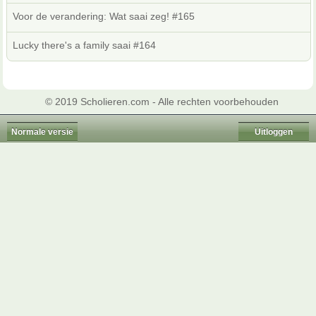
Voor de verandering: Wat saai zeg! #165
Lucky there's a family saai #164
© 2019 Scholieren.com - Alle rechten voorbehouden
Normale versie
Uitloggen