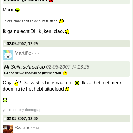
Mooi.
En een smilie hoort na de punt te staan.
Ik ga nu echt DH kijken, ciao.
02-05-2007, 12:29
Martiño
Mr Soija schreef op
02-05-2007 @ 13:25
:
En een smilie hoort na de punt te staan.
Ohja
? Dat wist ik helemaal niet
. Ik zal het niet meer
doen nu je het hebt uitgelegd
.
__________________
you're not my demographic
02-05-2007, 12:30
Swlabr