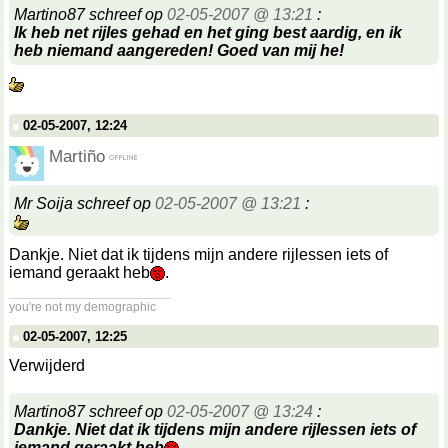
Martino87 schreef op
02-05-2007 @ 13:21
:
Ik heb net rijles gehad en het ging best aardig, en ik
heb niemand aangereden! Goed van mij he!
02-05-2007, 12:24
Martiño
Mr Soija schreef op
02-05-2007 @ 13:21
:
Dankje. Niet dat ik tijdens mijn andere rijlessen iets of
iemand geraakt heb
.
__________________
you're not my demographic
02-05-2007, 12:25
Verwijderd
Martino87 schreef op
02-05-2007 @ 13:24
:
Dankje. Niet dat ik tijdens mijn andere rijlessen iets of
iemand geraakt heb
.