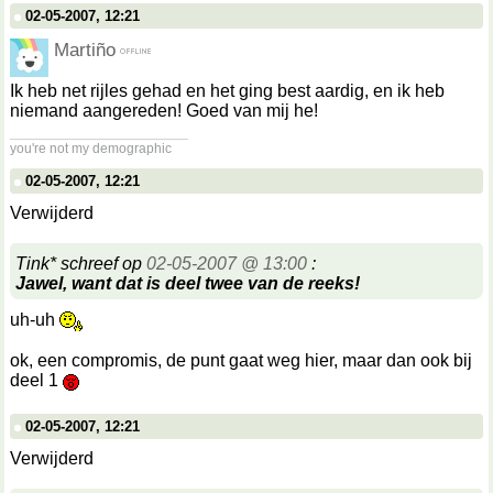
02-05-2007, 12:21
Martiño
Ik heb net rijles gehad en het ging best aardig, en ik heb
niemand aangereden! Goed van mij he!
__________________
you're not my demographic
02-05-2007, 12:21
Verwijderd
Tink* schreef op
02-05-2007 @ 13:00
:
Jawel, want dat is deel twee van de reeks!
uh-uh
ok, een compromis, de punt gaat weg hier, maar dan ook bij
deel 1
02-05-2007, 12:21
Verwijderd