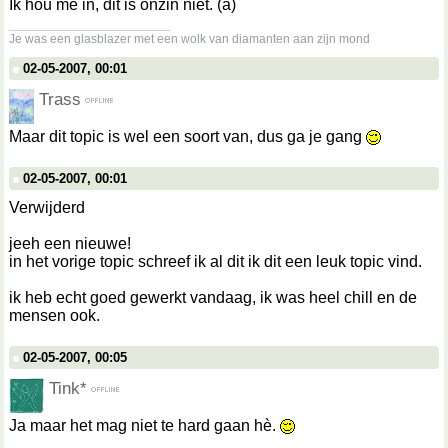
Ik hou me in, dit is onzin niet. (a)
__________________
Je was een glasblazer met een wolk van diamanten aan zijn mond
02-05-2007, 00:01
Trass
Maar dit topic is wel een soort van, dus ga je gang
02-05-2007, 00:01
Verwijderd
jeeh een nieuwe!
in het vorige topic schreef ik al dit ik dit een leuk topic vind.
ik heb echt goed gewerkt vandaag, ik was heel chill en de
mensen ook.
02-05-2007, 00:05
Tink*
Ja maar het mag niet te hard gaan hè.