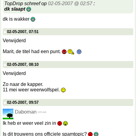
TopDrop schreef op
02-05-2007 @ 02:57
:
dk slaapt
dk is wakker
02-05-2007, 07:51
Verwijderd
Marit, de titel had een punt.
02-05-2007, 08:10
Verwijderd
Zo naar de kapper.
11 mei weer weerwolfspel.
02-05-2007, 09:57
Daboman
Ik heb er weer veel zin in
Is dit trouwens ons officiele spamtopic?