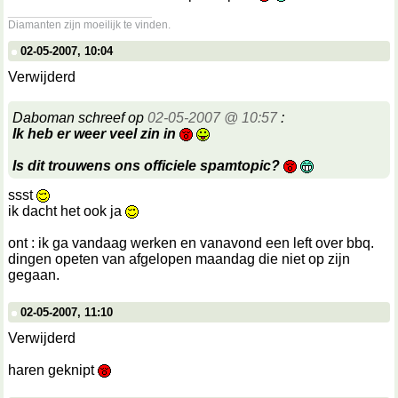
__________________
Diamanten zijn moeilijk te vinden.
02-05-2007, 10:04
Verwijderd
Daboman schreef op
02-05-2007 @ 10:57
:
Ik heb er weer veel zin in
Is dit trouwens ons officiele spamtopic?
ssst
ik dacht het ook ja
ont : ik ga vandaag werken en vanavond een left over bbq.
dingen opeten van afgelopen maandag die niet op zijn
gegaan.
02-05-2007, 11:10
Verwijderd
haren geknipt