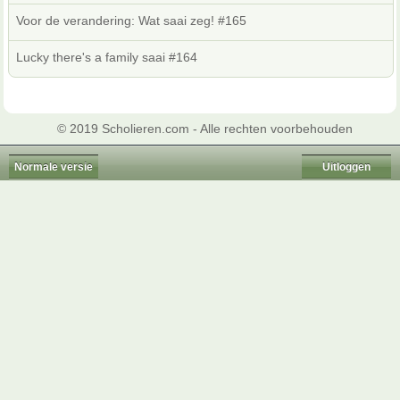
Voor de verandering: Wat saai zeg! #165
Lucky there's a family saai #164
© 2019 Scholieren.com - Alle rechten voorbehouden
Normale versie
Uitloggen