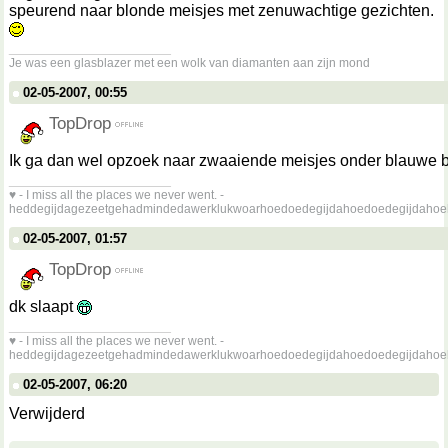
speurend naar blonde meisjes met zenuwachtige gezichten.
__________________
Je was een glasblazer met een wolk van diamanten aan zijn mond
02-05-2007, 00:55
TopDrop
Ik ga dan wel opzoek naar zwaaiende meisjes onder blauwe
__________________
♥ - I miss all the places we never went. -
heddegijdagezeetgehadmindedawerklukwoarhoedoedegijdahoedoedegijdahoe
02-05-2007, 01:57
TopDrop
dk slaapt
__________________
♥ - I miss all the places we never went. -
heddegijdagezeetgehadmindedawerklukwoarhoedoedegijdahoedoedegijdahoe
02-05-2007, 06:20
Verwijderd