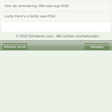
Voor de verandering: Wat saai zeg! #165
Lucky there's a family saai #164
© 2019 Scholieren.com - Alle rechten voorbehouden
Normale versie
Uitloggen