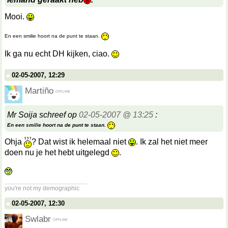
Mooi.
En een smilie hoort na de punt te staan.
Ik ga nu echt DH kijken, ciao.
02-05-2007, 12:29
Martiño
Mr Soija schreef op
02-05-2007 @ 13:25
:
En een smilie hoort na de punt te staan.
Ohja
? Dat wist ik helemaal niet
. Ik zal het niet meer
doen nu je het hebt uitgelegd
.
__________________
you're not my demographic
02-05-2007, 12:30
Swlabr