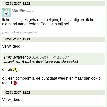
02-05-2007, 12:21
Martiño
Ik heb net rijles gehad en het ging best aardig, en ik heb
niemand aangereden! Goed van mij he!
__________________
you're not my demographic
02-05-2007, 12:21
Verwijderd
Tink* schreef op
02-05-2007 @ 13:00
:
Jawel, want dat is deel twee van de reeks!
uh-uh
ok, een compromis, de punt gaat weg hier, maar dan ook bij
deel 1
02-05-2007, 12:21
Verwijderd