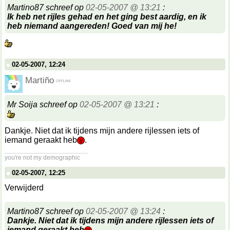
Martino87 schreef op
02-05-2007 @ 13:21
:
Ik heb net rijles gehad en het ging best aardig, en ik
heb niemand aangereden! Goed van mij he!
02-05-2007, 12:24
Martiño
Mr Soija schreef op
02-05-2007 @ 13:21
:
Dankje. Niet dat ik tijdens mijn andere rijlessen iets of
iemand geraakt heb
.
__________________
you're not my demographic
02-05-2007, 12:25
Verwijderd
Martino87 schreef op
02-05-2007 @ 13:24
:
Dankje. Niet dat ik tijdens mijn andere rijlessen iets of
iemand geraakt heb
.