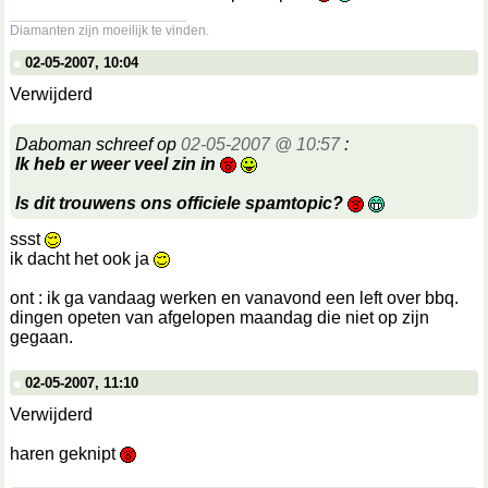
__________________
Diamanten zijn moeilijk te vinden.
02-05-2007, 10:04
Verwijderd
Daboman schreef op
02-05-2007 @ 10:57
:
Ik heb er weer veel zin in
Is dit trouwens ons officiele spamtopic?
ssst
ik dacht het ook ja
ont : ik ga vandaag werken en vanavond een left over bbq.
dingen opeten van afgelopen maandag die niet op zijn
gegaan.
02-05-2007, 11:10
Verwijderd
haren geknipt