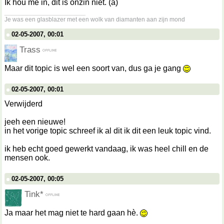
Ik hou me in, dit is onzin niet. (a)
__________________
Je was een glasblazer met een wolk van diamanten aan zijn mond
02-05-2007, 00:01
Trass
Maar dit topic is wel een soort van, dus ga je gang
02-05-2007, 00:01
Verwijderd
jeeh een nieuwe!
in het vorige topic schreef ik al dit ik dit een leuk topic vind.
ik heb echt goed gewerkt vandaag, ik was heel chill en de
mensen ook.
02-05-2007, 00:05
Tink*
Ja maar het mag niet te hard gaan hè.