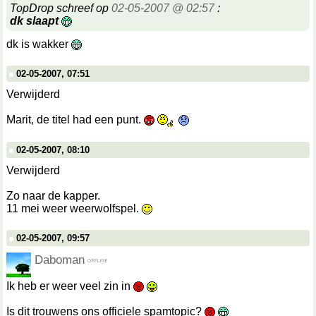
TopDrop schreef op
02-05-2007 @ 02:57
:
dk slaapt
dk is wakker
02-05-2007, 07:51
Verwijderd
Marit, de titel had een punt.
02-05-2007, 08:10
Verwijderd
Zo naar de kapper.
11 mei weer weerwolfspel.
02-05-2007, 09:57
Daboman
Ik heb er weer veel zin in
Is dit trouwens ons officiele spamtopic?