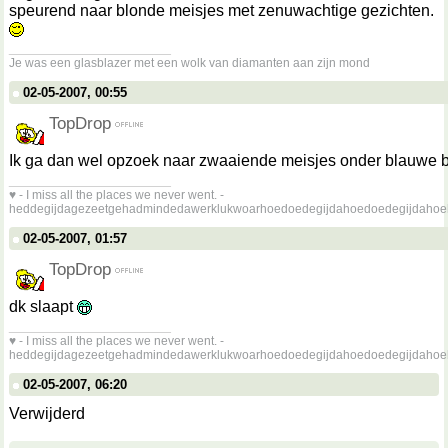
speurend naar blonde meisjes met zenuwachtige gezichten.
__________________
Je was een glasblazer met een wolk van diamanten aan zijn mond
02-05-2007, 00:55
TopDrop
Ik ga dan wel opzoek naar zwaaiende meisjes onder blauwe
__________________
♥ - I miss all the places we never went. -
heddegijdagezeetgehadmindedawerklukwoarhoedoedegijdahoedoedegijdahoe
02-05-2007, 01:57
TopDrop
dk slaapt
__________________
♥ - I miss all the places we never went. -
heddegijdagezeetgehadmindedawerklukwoarhoedoedegijdahoedoedegijdahoe
02-05-2007, 06:20
Verwijderd