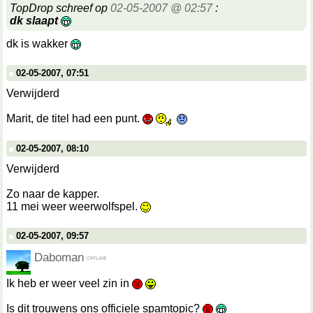
TopDrop schreef op
02-05-2007 @ 02:57
:
dk slaapt
dk is wakker
02-05-2007, 07:51
Verwijderd
Marit, de titel had een punt.
02-05-2007, 08:10
Verwijderd
Zo naar de kapper.
11 mei weer weerwolfspel.
02-05-2007, 09:57
Daboman
Ik heb er weer veel zin in
Is dit trouwens ons officiele spamtopic?