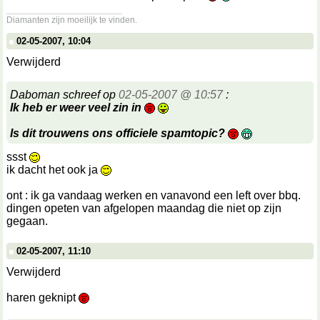
__________________
Diamanten zijn moeilijk te vinden.
02-05-2007, 10:04
Verwijderd
Daboman schreef op
02-05-2007 @ 10:57
:
Ik heb er weer veel zin in
Is dit trouwens ons officiele spamtopic?
ssst
ik dacht het ook ja
ont : ik ga vandaag werken en vanavond een left over bbq.
dingen opeten van afgelopen maandag die niet op zijn
gegaan.
02-05-2007, 11:10
Verwijderd
haren geknipt