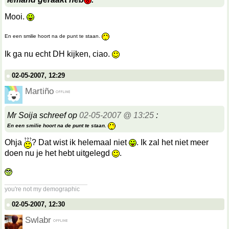
Mooi.
En een smilie hoort na de punt te staan.
Ik ga nu echt DH kijken, ciao.
02-05-2007, 12:29
Martiño
Mr Soija schreef op
02-05-2007 @ 13:25
:
En een smilie hoort na de punt te staan.
Ohja
? Dat wist ik helemaal niet
. Ik zal het niet meer
doen nu je het hebt uitgelegd
.
__________________
you're not my demographic
02-05-2007, 12:30
Swlabr