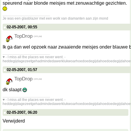
speurend naar blonde meisjes met zenuwachtige gezichten.
__________________
Je was een glasblazer met een wolk van diamanten aan zijn mond
02-05-2007, 00:55
TopDrop
Ik ga dan wel opzoek naar zwaaiende meisjes onder blauwe
__________________
♥ - I miss all the places we never went. -
heddegijdagezeetgehadmindedawerklukwoarhoedoedegijdahoedoedegijdahoe
02-05-2007, 01:57
TopDrop
dk slaapt
__________________
♥ - I miss all the places we never went. -
heddegijdagezeetgehadmindedawerklukwoarhoedoedegijdahoedoedegijdahoe
02-05-2007, 06:20
Verwijderd