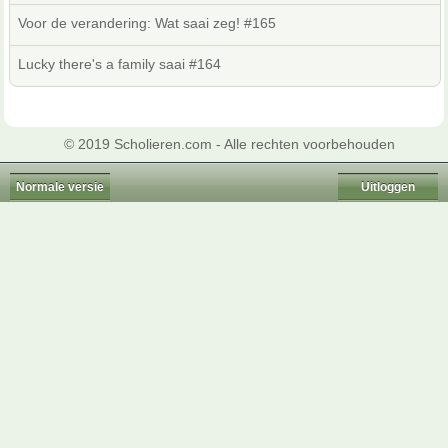
Voor de verandering: Wat saai zeg! #165
Lucky there's a family saai #164
© 2019 Scholieren.com - Alle rechten voorbehouden
Normale versie
Uitloggen