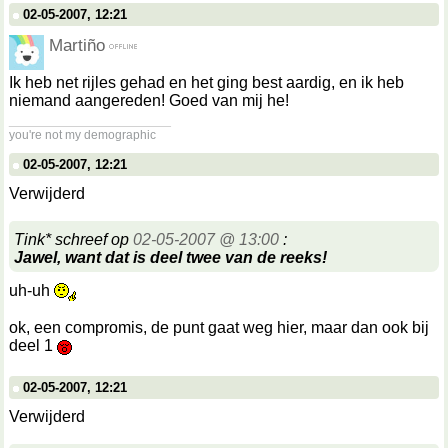
02-05-2007, 12:21
Martiño
Ik heb net rijles gehad en het ging best aardig, en ik heb
niemand aangereden! Goed van mij he!
__________________
you're not my demographic
02-05-2007, 12:21
Verwijderd
Tink* schreef op
02-05-2007 @ 13:00
:
Jawel, want dat is deel twee van de reeks!
uh-uh
ok, een compromis, de punt gaat weg hier, maar dan ook bij
deel 1
02-05-2007, 12:21
Verwijderd