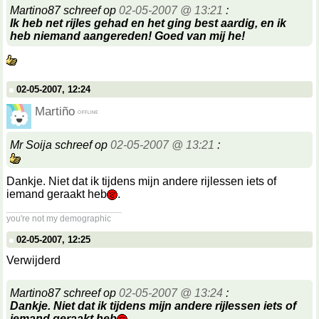
Martino87 schreef op
02-05-2007 @ 13:21
:
Ik heb net rijles gehad en het ging best aardig, en ik
heb niemand aangereden! Goed van mij he!
02-05-2007, 12:24
Martiño
Mr Soija schreef op
02-05-2007 @ 13:21
:
Dankje. Niet dat ik tijdens mijn andere rijlessen iets of
iemand geraakt heb
.
__________________
you're not my demographic
02-05-2007, 12:25
Verwijderd
Martino87 schreef op
02-05-2007 @ 13:24
:
Dankje. Niet dat ik tijdens mijn andere rijlessen iets of
iemand geraakt heb
.