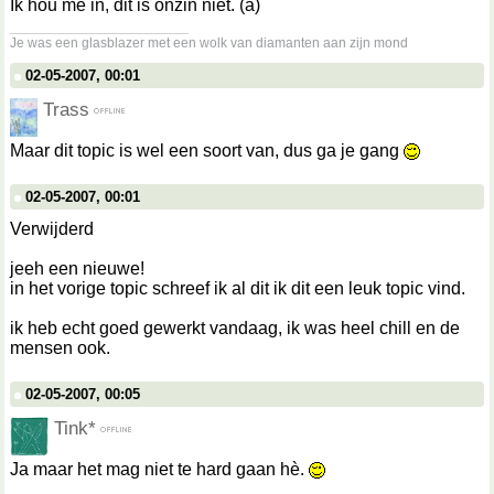
Ik hou me in, dit is onzin niet. (a)
__________________
Je was een glasblazer met een wolk van diamanten aan zijn mond
02-05-2007, 00:01
Trass
Maar dit topic is wel een soort van, dus ga je gang
02-05-2007, 00:01
Verwijderd
jeeh een nieuwe!
in het vorige topic schreef ik al dit ik dit een leuk topic vind.
ik heb echt goed gewerkt vandaag, ik was heel chill en de
mensen ook.
02-05-2007, 00:05
Tink*
Ja maar het mag niet te hard gaan hè.