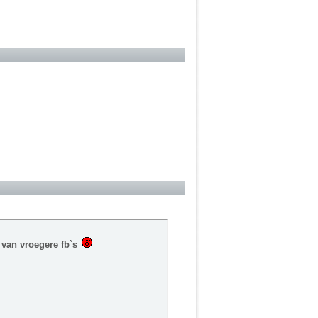
s van vroegere fb`s