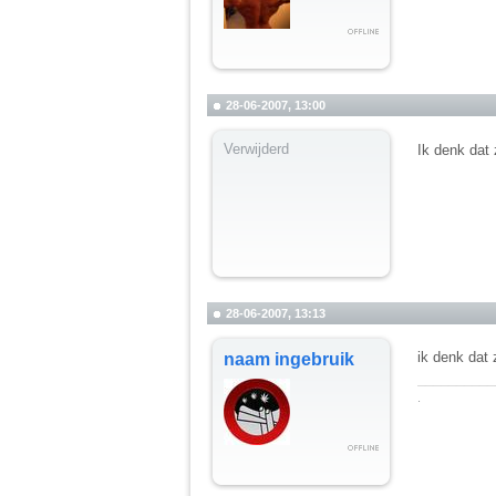
28-06-2007, 13:00
Verwijderd
Ik denk dat 
28-06-2007, 13:13
ik denk dat 
naam ingebruik
__________
.