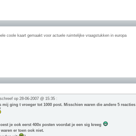
ele coole kaart gemaakt voor actuele ruimtelijke vraagstukken in europa
schreef op
28-06-2007 @ 15:35
:
 mij ging t vroeger tot 1000 post. Misschien waren die andere 5 reactie
est je ook eerst 400x posten voordat je een sig kreeg
 waren er toen ook niet.