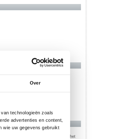
Over
 van technologieën zoals
erde advertenties en content,
en wie uw gegevens gebruikt
 ook wel snel ontslagen zal worden uit het