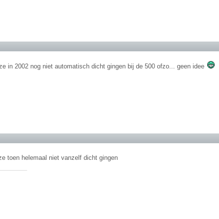
ze in 2002 nog niet automatisch dicht gingen bij de 500 ofzo... geen idee
ze toen helemaal niet vanzelf dicht gingen
________