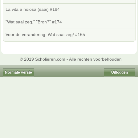
La vita è noiosa (saai) #184
"Wat saai zeg." "Bron?" #174
Voor de verandering: Wat saai zeg! #165
© 2019 Scholieren.com - Alle rechten voorbehouden
Normale versie
Uitloggen