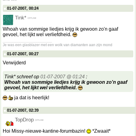
01-07-2007, 00:24
Tink*
Whoah van sommige liedjes krijg ik gewoon zo'n gaaf
gevoel, het lijkt wel verliefdheid.
__________________
Je was een glasblazer met een wolk van diamanten aan zijn mond
01-07-2007, 00:27
Verwijderd
Tink* schreef op
01-07-2007 @ 01:24
:
Whoah van sommige liedjes krijg ik gewoon zo'n gaaf
gevoel, het lijkt wel verliefdheid.
ja dat is heerlijk!
01-07-2007, 02:39
TopDrop
Hoi Missy-nieuwe-kantine-forumbazin!
*Zwaait*