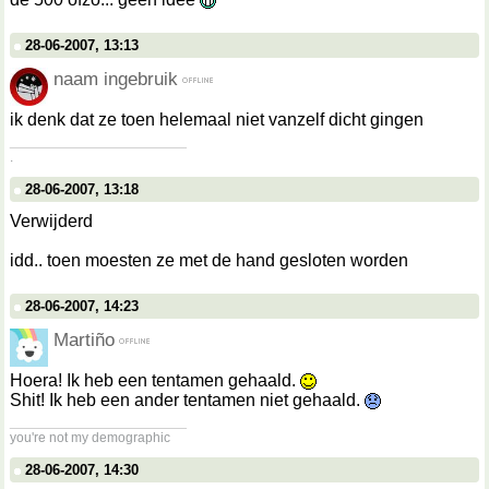
28-06-2007, 13:13
naam ingebruik
ik denk dat ze toen helemaal niet vanzelf dicht gingen
__________________
.
28-06-2007, 13:18
Verwijderd
idd.. toen moesten ze met de hand gesloten worden
28-06-2007, 14:23
Martiño
Hoera! Ik heb een tentamen gehaald.
Shit! Ik heb een ander tentamen niet gehaald.
__________________
you're not my demographic
28-06-2007, 14:30