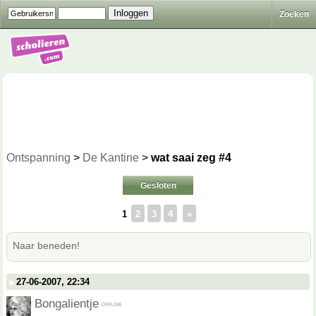
Zoeken
Ontspanning
>
De Kantine
>
wat saai zeg #4
Gesloten
1
2
3
4
»
Naar beneden!
27-06-2007, 22:34
Bongalientje