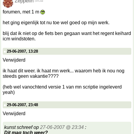
Zeppelin
forumen, met 1 m
het ging eigenlijk tot nu toe wel goed op mijn werk.
blij dat ik niet op de fiets ben gegaan want het regent keihard
icm windstoten.
29-06-2007, 13:28
Verwijderd
ik haat dit weer. ik haat mn werk... waarom heb ik nou nog
steeds geen vakantie????
(heb wel vanochtend versie 1 van mn scriptie ingeleverd
yeah)
29-06-2007, 23:48
Verwijderd
kunst schreef op
27-06-2007 @ 23:34
:
Dit mag toch weer?