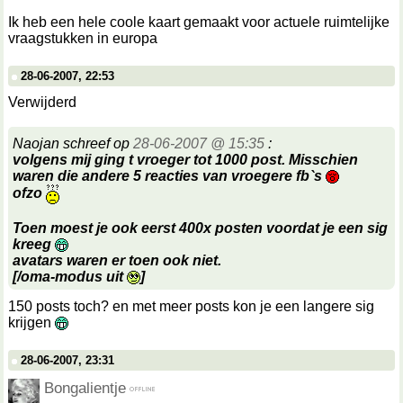
Ik heb een hele coole kaart gemaakt voor actuele ruimtelijke
vraagstukken in europa
28-06-2007, 22:53
Verwijderd
Naojan schreef op
28-06-2007 @ 15:35
:
volgens mij ging t vroeger tot 1000 post. Misschien
waren die andere 5 reacties van vroegere fb`s
ofzo
Toen moest je ook eerst 400x posten voordat je een sig
kreeg
avatars waren er toen ook niet.
[/oma-modus uit
]
150 posts toch? en met meer posts kon je een langere sig
krijgen
28-06-2007, 23:31
Bongalientje