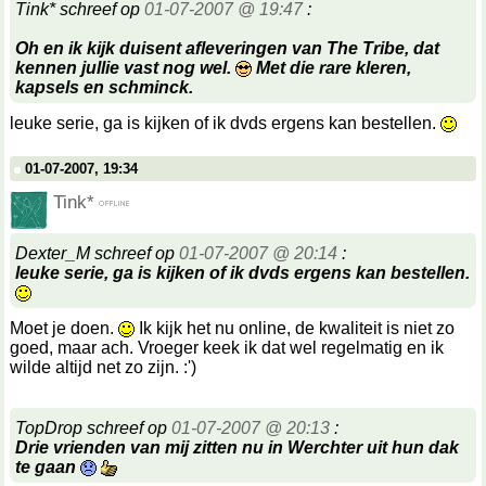
Tink* schreef op
01-07-2007 @ 19:47
:
Oh en ik kijk duisent afleveringen van The Tribe, dat
kennen jullie vast nog wel.
Met die rare kleren,
kapsels en schminck.
leuke serie, ga is kijken of ik dvds ergens kan bestellen.
01-07-2007, 19:34
Tink*
Dexter_M schreef op
01-07-2007 @ 20:14
:
leuke serie, ga is kijken of ik dvds ergens kan bestellen.
Moet je doen.
Ik kijk het nu online, de kwaliteit is niet zo
goed, maar ach. Vroeger keek ik dat wel regelmatig en ik
wilde altijd net zo zijn. :')
TopDrop schreef op
01-07-2007 @ 20:13
:
Drie vrienden van mij zitten nu in Werchter uit hun dak
te gaan