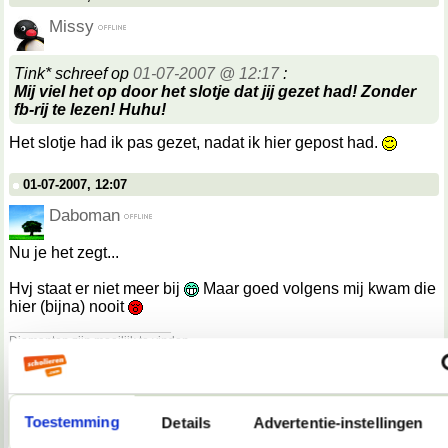
Missy
Tink* schreef op
01-07-2007 @ 12:17
:
Mij viel het op door het slotje dat jij gezet had! Zonder
fb-rij te lezen! Huhu!
Het slotje had ik pas gezet, nadat ik hier gepost had.
01-07-2007, 12:07
Daboman
Nu je het zegt...
Hvj staat er niet meer bij
Maar goed volgens mij kwam die
hier (bijna) nooit
__________________
Diamanten zijn moeilijk te vinden.
01-07-2007, 12:27
Martiño
Toestemming
Details
Advertentie-instellingen