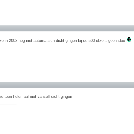
ze in 2002 nog niet automatisch dicht gingen bij de 500 ofzo... geen idee
ze toen helemaal niet vanzelf dicht gingen
________