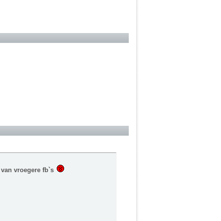
s van vroegere fb`s