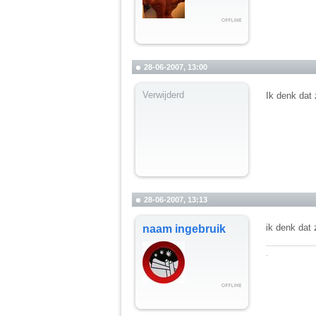
28-06-2007, 13:00
Verwijderd
Ik denk dat 
28-06-2007, 13:13
ik denk dat 
naam ingebruik
__________
.