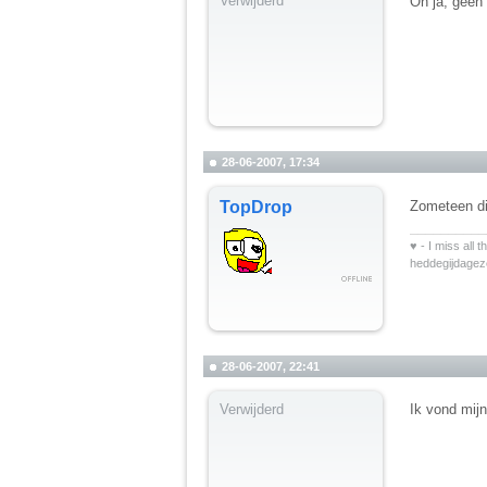
Verwijderd
Oh ja, geen
28-06-2007, 17:34
TopDrop
Zometeen di
__________
♥ - I miss all 
heddegijdage
28-06-2007, 22:41
Verwijderd
Ik vond mijn