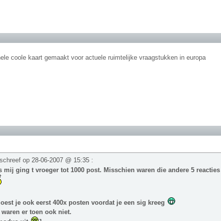
ele coole kaart gemaakt voor actuele ruimtelijke vraagstukken in europa
schreef op
28-06-2007 @ 15:35
:
 mij ging t vroeger tot 1000 post. Misschien waren die andere 5 reactie
est je ook eerst 400x posten voordat je een sig kreeg
 waren er toen ook niet.