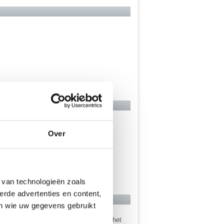
Over
 van technologieën zoals
erde advertenties en content,
en wie uw gegevens gebruikt
 ook wel snel ontslagen zal worden uit het