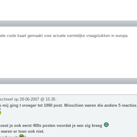
ele coole kaart gemaakt voor actuele ruimtelijke vraagstukken in europa
schreef op
28-06-2007 @ 15:35
:
 mij ging t vroeger tot 1000 post. Misschien waren die andere 5 reactie
est je ook eerst 400x posten voordat je een sig kreeg
 waren er toen ook niet.