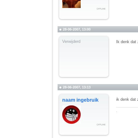
28-06-2007, 13:00
Verwijderd
Ik denk dat 
28-06-2007, 13:13
ik denk dat 
naam ingebruik
__________
.