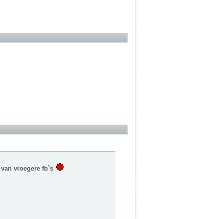
s van vroegere fb`s