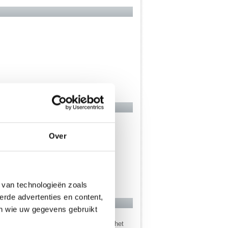
Over
 van technologieën zoals
erde advertenties en content,
en wie uw gegevens gebruikt
 ook wel snel ontslagen zal worden uit het