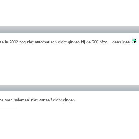
ze in 2002 nog niet automatisch dicht gingen bij de 500 ofzo... geen idee
ze toen helemaal niet vanzelf dicht gingen
________