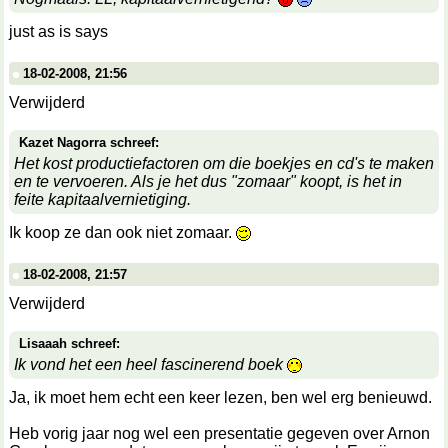
just as is says
18-02-2008, 21:56
Verwijderd
Kazet Nagorra schreef:
Het kost productiefactoren om die boekjes en cd's te maken
en te vervoeren. Als je het dus "zomaar" koopt, is het in
feite kapitaalvernietiging.
Ik koop ze dan ook niet zomaar.
18-02-2008, 21:57
Verwijderd
Lisaaah schreef:
Ik vond het een heel fascinerend boek
Ja, ik moet hem echt een keer lezen, ben wel erg benieuwd.
Heb vorig jaar nog wel een presentatie gegeven over Arnon