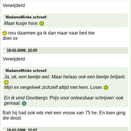
Verwijderd
MadameMinke schreef:
Maar kusje hoor.
nou daarmee ga ik dan maar naar bed toe
doei xx
18-02-2008, 22:05
Verwijderd
MadameMinke schreef:
Ja, ok, een beetje wel. Maar helaas ook een beetje briljant.
Mijn ex vergeleek zichzelf altijd met hem. Loser.
En ik vind Grunbergs 'Prijs voor onleesbaar schrijven' ook
geniaal.
Bah hij had ook iets met een vrouw van 75 he. En toen ging
die dood.
18-02-2008, 22:07