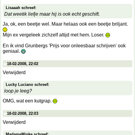
Lisaaah schreef:
Dat weetik liefje maar hij is ook echt geschift.
Ja, ok, een beetje wel. Maar helaas ook een beetje briljant.
Mijn ex vergeleek zichzelf altijd met hem. Loser.
En ik vind Grunbergs 'Prijs voor onleesbaar schrijven' ook
geniaal.
18-02-2008, 22:02
Verwijderd
Lucky Luciano schreef:
loop je leeg?
OMG, wat een kutgrap.
18-02-2008, 22:03
Verwijderd
MadameMinke schreef: