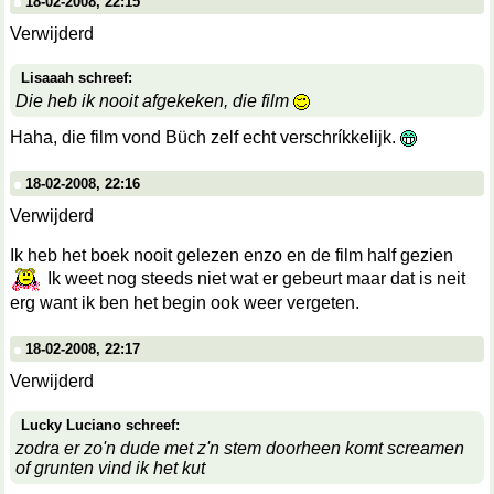
18-02-2008, 22:15
Verwijderd
Lisaaah schreef:
Die heb ik nooit afgekeken, die film
Haha, die film vond Büch zelf echt verschríkkelijk.
18-02-2008, 22:16
Verwijderd
Ik heb het boek nooit gelezen enzo en de film half gezien
Ik weet nog steeds niet wat er gebeurt maar dat is neit
erg want ik ben het begin ook weer vergeten.
18-02-2008, 22:17
Verwijderd
Lucky Luciano schreef:
zodra er zo'n dude met z'n stem doorheen komt screamen
of grunten vind ik het kut