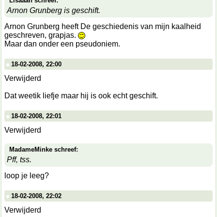
Lisaaah schreef:
Arnon Grunberg is geschift.
Arnon Grunberg heeft De geschiedenis van mijn kaalheid
geschreven, grapjas.
Maar dan onder een pseudoniem.
18-02-2008, 22:00
Verwijderd
Dat weetik liefje maar hij is ook echt geschift.
18-02-2008, 22:01
Verwijderd
MadameMinke schreef:
Pff, tss.
loop je leeg?
18-02-2008, 22:02
Verwijderd