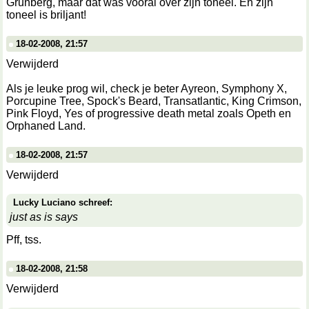
Grunberg, maar dat was vooral over zijn toneel. En zijn
toneel is briljant!
18-02-2008, 21:57
Verwijderd
Als je leuke prog wil, check je beter Ayreon, Symphony X,
Porcupine Tree, Spock's Beard, Transatlantic, King Crimson,
Pink Floyd, Yes of progressive death metal zoals Opeth en
Orphaned Land.
18-02-2008, 21:57
Verwijderd
Lucky Luciano schreef:
just as is says
Pff, tss.
18-02-2008, 21:58
Verwijderd