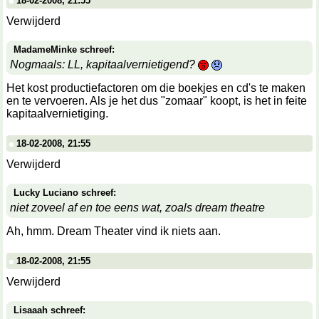
18-02-2008, 21:55
Verwijderd
MadameMinke schreef:
Nogmaals: LL, kapitaalvernietigend?
Het kost productiefactoren om die boekjes en cd's te maken
en te vervoeren. Als je het dus "zomaar" koopt, is het in feite
kapitaalvernietiging.
18-02-2008, 21:55
Verwijderd
Lucky Luciano schreef:
niet zoveel af en toe eens wat, zoals dream theatre
Ah, hmm. Dream Theater vind ik niets aan.
18-02-2008, 21:55
Verwijderd
Lisaaah schreef: