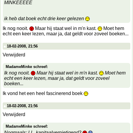
MINKEEEEE
ik heb dat boek echt drie keer gelezen
Ik nog nooit.
Maar hij staat wel in m'n kast.
Moet hem
echt een keer lezen, maar ja, dat geldt voor zoveel boeken...
18-02-2008, 21:56
Verwijderd
MadameMinke schreef:
Ik nog nooit.
Maar hij staat wel in m'n kast.
Moet hem
echt een keer lezen, maar ja, dat geldt voor zoveel
boeken...
Ik vond het een heel fascinerend boek
18-02-2008, 21:56
Verwijderd
MadameMinke schreef:
Nogmaals: LL, kapitaalvernietigend?