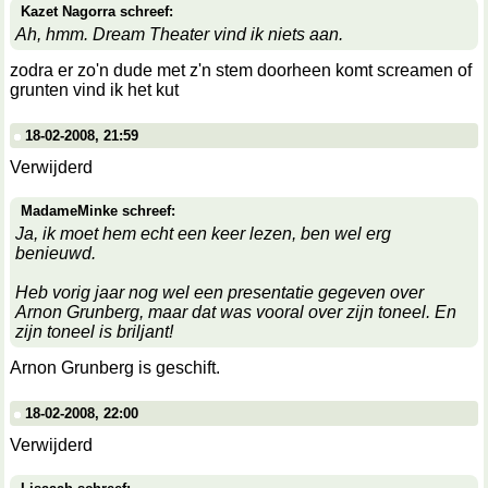
Kazet Nagorra schreef:
Ah, hmm. Dream Theater vind ik niets aan.
zodra er zo'n dude met z'n stem doorheen komt screamen of
grunten vind ik het kut
18-02-2008, 21:59
Verwijderd
MadameMinke schreef:
Ja, ik moet hem echt een keer lezen, ben wel erg
benieuwd.
Heb vorig jaar nog wel een presentatie gegeven over
Arnon Grunberg, maar dat was vooral over zijn toneel. En
zijn toneel is briljant!
Arnon Grunberg is geschift.
18-02-2008, 22:00
Verwijderd