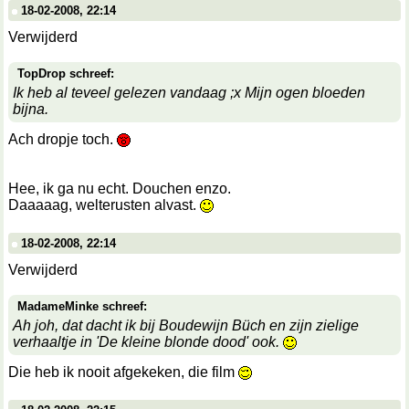
18-02-2008, 22:14
Verwijderd
TopDrop schreef:
Ik heb al teveel gelezen vandaag ;x Mijn ogen bloeden
bijna.
Ach dropje toch.
Hee, ik ga nu echt. Douchen enzo.
Daaaaag, welterusten alvast.
18-02-2008, 22:14
Verwijderd
MadameMinke schreef:
Ah joh, dat dacht ik bij Boudewijn Büch en zijn zielige
verhaaltje in 'De kleine blonde dood' ook.
Die heb ik nooit afgekeken, die film