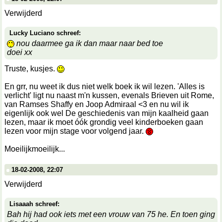
Verwijderd
Lucky Luciano schreef:
nou daarmee ga ik dan maar naar bed toe
doei xx
Truste, kusjes.
En grr, nu weet ik dus niet welk boek ik wil lezen. 'Alles is
verlicht' ligt nu naast m'n kussen, evenals Brieven uit Rome,
van Ramses Shaffy en Joop Admiraal <3 en nu wil ik
eigenlijk ook wel De geschiedenis van mijn kaalheid gaan
lezen, maar ik moet óók grondig veel kinderboeken gaan
lezen voor mijn stage voor volgend jaar.
Moeilijkmoeilijk...
18-02-2008, 22:07
Verwijderd
Lisaaah schreef:
Bah hij had ook iets met een vrouw van 75 he. En toen ging