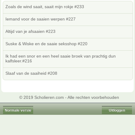
Zoals de wind saait, saait mijn rokje #233
Iemand voor de saaien werpen #227
Altijd van je afsaaien #223
Suske & Wiske en de saaie seksshop #220
Ik had een snor en een heel saaie broek van prachtig dun
kalfsleer.#216
Slaaf van de saaiheid #208
© 2019 Scholieren.com - Alle rechten voorbehouden
Normale versie
Uitloggen