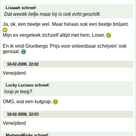
Lisaaah schreef:
Dat weetik liefje maar hij is ook echt geschift.
Ja, ok, een beetje wel. Maar helaas ook een beetje briljant.
Mijn ex vergeleek zichzelf altijd met hem. Loser.
En ik vind Grunbergs 'Prijs voor onleesbaar schrijven' ook
geniaal.
18-02-2008, 22:02
Verwijderd
Lucky Luciano schreef:
loop je leeg?
OMG, wat een kutgrap.
18-02-2008, 22:03
Verwijderd
MadameMinke schreef: