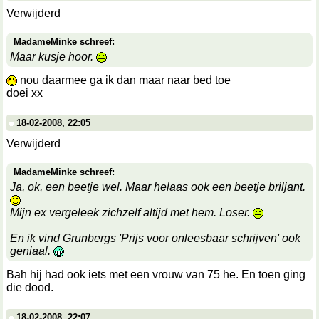
Verwijderd
MadameMinke schreef:
Maar kusje hoor.
nou daarmee ga ik dan maar naar bed toe
doei xx
18-02-2008, 22:05
Verwijderd
MadameMinke schreef:
Ja, ok, een beetje wel. Maar helaas ook een beetje briljant.
Mijn ex vergeleek zichzelf altijd met hem. Loser.
En ik vind Grunbergs 'Prijs voor onleesbaar schrijven' ook
geniaal.
Bah hij had ook iets met een vrouw van 75 he. En toen ging
die dood.
18-02-2008, 22:07