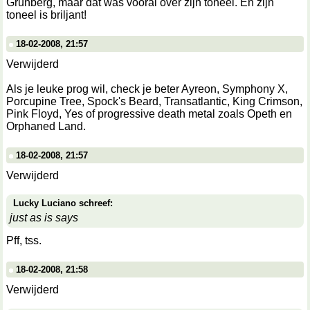
Grunberg, maar dat was vooral over zijn toneel. En zijn
toneel is briljant!
18-02-2008, 21:57
Verwijderd
Als je leuke prog wil, check je beter Ayreon, Symphony X,
Porcupine Tree, Spock's Beard, Transatlantic, King Crimson,
Pink Floyd, Yes of progressive death metal zoals Opeth en
Orphaned Land.
18-02-2008, 21:57
Verwijderd
Lucky Luciano schreef:
just as is says
Pff, tss.
18-02-2008, 21:58
Verwijderd