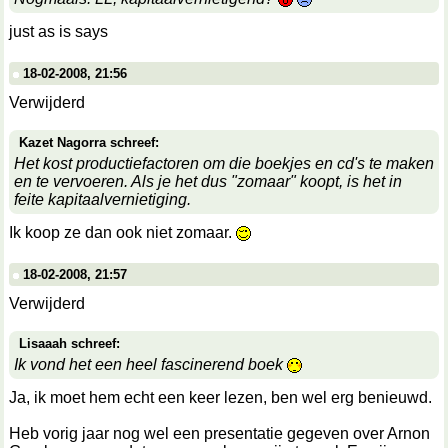
just as is says
18-02-2008, 21:56
Verwijderd
Kazet Nagorra schreef:
Het kost productiefactoren om die boekjes en cd's te maken
en te vervoeren. Als je het dus "zomaar" koopt, is het in
feite kapitaalvernietiging.
Ik koop ze dan ook niet zomaar.
18-02-2008, 21:57
Verwijderd
Lisaaah schreef:
Ik vond het een heel fascinerend boek
Ja, ik moet hem echt een keer lezen, ben wel erg benieuwd.
Heb vorig jaar nog wel een presentatie gegeven over Arnon