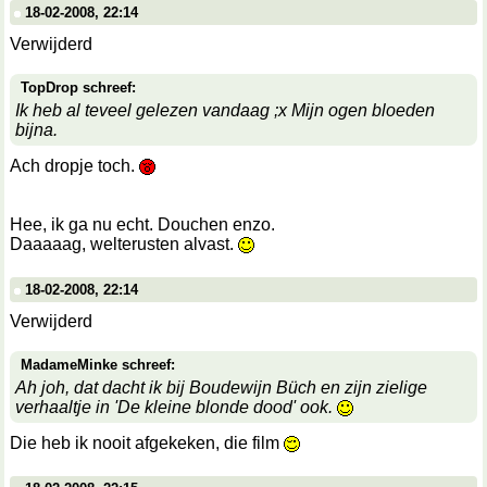
18-02-2008, 22:14
Verwijderd
TopDrop schreef:
Ik heb al teveel gelezen vandaag ;x Mijn ogen bloeden
bijna.
Ach dropje toch.
Hee, ik ga nu echt. Douchen enzo.
Daaaaag, welterusten alvast.
18-02-2008, 22:14
Verwijderd
MadameMinke schreef:
Ah joh, dat dacht ik bij Boudewijn Büch en zijn zielige
verhaaltje in 'De kleine blonde dood' ook.
Die heb ik nooit afgekeken, die film