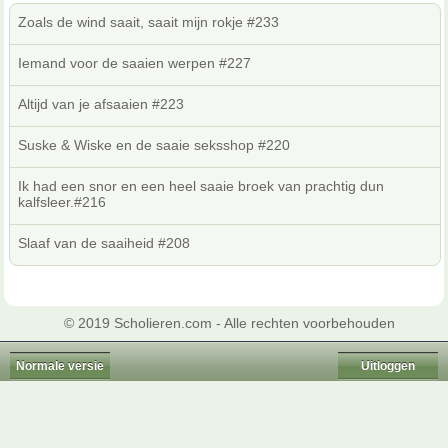
Zoals de wind saait, saait mijn rokje #233
Iemand voor de saaien werpen #227
Altijd van je afsaaien #223
Suske & Wiske en de saaie seksshop #220
Ik had een snor en een heel saaie broek van prachtig dun
kalfsleer.#216
Slaaf van de saaiheid #208
© 2019 Scholieren.com - Alle rechten voorbehouden
Normale versie
Uitloggen