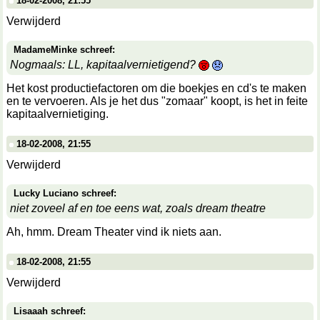
18-02-2008, 21:55
Verwijderd
MadameMinke schreef:
Nogmaals: LL, kapitaalvernietigend?
Het kost productiefactoren om die boekjes en cd's te maken
en te vervoeren. Als je het dus "zomaar" koopt, is het in feite
kapitaalvernietiging.
18-02-2008, 21:55
Verwijderd
Lucky Luciano schreef:
niet zoveel af en toe eens wat, zoals dream theatre
Ah, hmm. Dream Theater vind ik niets aan.
18-02-2008, 21:55
Verwijderd
Lisaaah schreef: