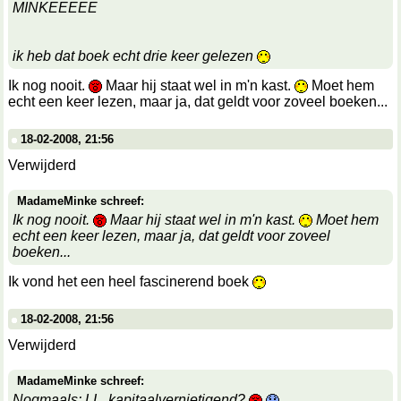
MINKEEEEE
ik heb dat boek echt drie keer gelezen
Ik nog nooit.
Maar hij staat wel in m'n kast.
Moet hem
echt een keer lezen, maar ja, dat geldt voor zoveel boeken...
18-02-2008, 21:56
Verwijderd
MadameMinke schreef:
Ik nog nooit.
Maar hij staat wel in m'n kast.
Moet hem
echt een keer lezen, maar ja, dat geldt voor zoveel
boeken...
Ik vond het een heel fascinerend boek
18-02-2008, 21:56
Verwijderd
MadameMinke schreef:
Nogmaals: LL, kapitaalvernietigend?