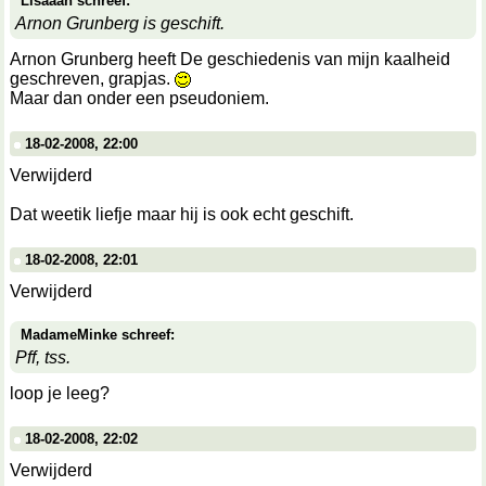
Lisaaah schreef:
Arnon Grunberg is geschift.
Arnon Grunberg heeft De geschiedenis van mijn kaalheid
geschreven, grapjas.
Maar dan onder een pseudoniem.
18-02-2008, 22:00
Verwijderd
Dat weetik liefje maar hij is ook echt geschift.
18-02-2008, 22:01
Verwijderd
MadameMinke schreef:
Pff, tss.
loop je leeg?
18-02-2008, 22:02
Verwijderd