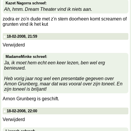
Kazet Nagorra schreef:
Ah, hmm. Dream Theater vind ik niets aan.
zodra er zo'n dude met z'n stem doorheen komt screamen of
grunten vind ik het kut
18-02-2008, 21:59
Verwijderd
MadameMinke schreef:
Ja, ik moet hem echt een keer lezen, ben wel erg
benieuwd.
Heb vorig jaar nog wel een presentatie gegeven over
Arnon Grunberg, maar dat was vooral over zijn toneel. En
zijn toneel is briljant!
Arnon Grunberg is geschift.
18-02-2008, 22:00
Verwijderd