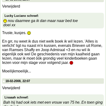
Verwijderd
Lucky Luciano schreef:
nou daarmee ga ik dan maar naar bed toe
doei xx
Truste, kusjes.
En grr, nu weet ik dus niet welk boek ik wil lezen. 'Alles is
verlicht' ligt nu naast m'n kussen, evenals Brieven uit Rome,
van Ramses Shaffy en Joop Admiraal <3 en nu wil ik
eigenlijk ook wel De geschiedenis van mijn kaalheid gaan
lezen, maar ik moet óók grondig veel kinderboeken gaan
lezen voor mijn stage voor volgend jaar.
Moeilijkmoeilijk...
18-02-2008, 22:07
Verwijderd
Lisaaah schreef:
Bah hij had ook iets met een vrouw van 75 he. En toen ging