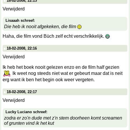
18-02-2008, 22:15
Verwijderd
Lisaaah schreef:
Die heb ik nooit afgekeken, die film
Haha, die film vond Büch zelf echt verschríkkelijk.
18-02-2008, 22:16
Verwijderd
Ik heb het boek nooit gelezen enzo en de film half gezien
Ik weet nog steeds niet wat er gebeurt maar dat is neit
erg want ik ben het begin ook weer vergeten.
18-02-2008, 22:17
Verwijderd
Lucky Luciano schreef:
zodra er zo'n dude met z'n stem doorheen komt screamen
of grunten vind ik het kut