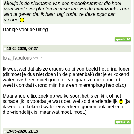
Miekje is de nickname van een medeforummer die heel
veel weet over planten en insecten. En de naamzoek is om
aan te geven dat ik haar 'tag' zodat ze deze topic kan
vinden
Dankje voor de uitleg
19-05-2020, 07:27
lola_fabulous
Ik weet wel dat als ze ergens op bijvoorbeeld het grind lopen
(dit moet je dus niet doen in de plantenbak) dat je er kokend
water overheen moet gooien. Dan gaan ze ook dood. (dit
weet ik omdat ik rond mijn huis een mierenplaag heb ofzo)
Maar andere tip; zoek op welke soort het is en kijk of het
schadelijk is voordat je wat doet, wel zo diervriendelijk
(ja
ik weet dat kokend water eroverheen gooien ook niet echt
diervriendelijk is, maar wat moet, moet.)
19-05-2020, 21:15