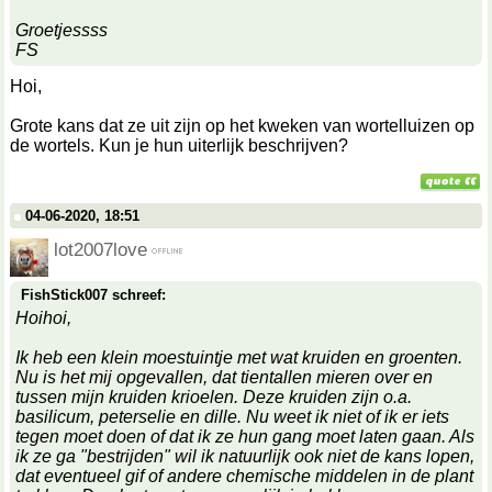
Groetjessss
FS
Hoi,
Grote kans dat ze uit zijn op het kweken van wortelluizen op
de wortels. Kun je hun uiterlijk beschrijven?
04-06-2020, 18:51
lot2007love
FishStick007 schreef:
Hoihoi,
Ik heb een klein moestuintje met wat kruiden en groenten.
Nu is het mij opgevallen, dat tientallen mieren over en
tussen mijn kruiden krioelen. Deze kruiden zijn o.a.
basilicum, peterselie en dille. Nu weet ik niet of ik er iets
tegen moet doen of dat ik ze hun gang moet laten gaan. Als
ik ze ga "bestrijden" wil ik natuurlijk ook niet de kans lopen,
dat eventueel gif of andere chemische middelen in de plant