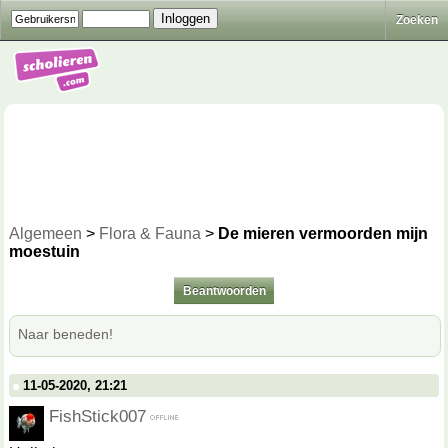
Zoeken
Algemeen
>
Flora & Fauna
>
De mieren vermoorden mijn
moestuin
Beantwoorden
Naar beneden!
11-05-2020, 21:21
FishStick007