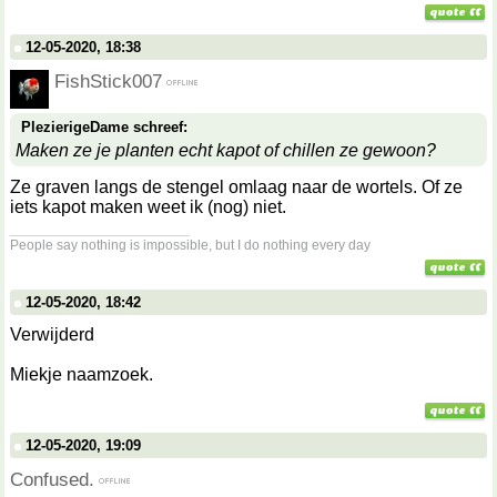
12-05-2020, 18:38
FishStick007
PlezierigeDame schreef:
Maken ze je planten echt kapot of chillen ze gewoon?
Ze graven langs de stengel omlaag naar de wortels. Of ze
iets kapot maken weet ik (nog) niet.
__________________
People say nothing is impossible, but I do nothing every day
12-05-2020, 18:42
Verwijderd
Miekje naamzoek.
12-05-2020, 19:09
Confused.