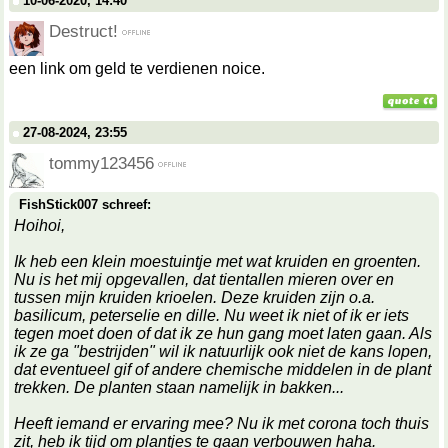
10-06-2020, 14:40
Destruct!
een link om geld te verdienen noice.
27-08-2024, 23:55
tommy123456
FishStick007 schreef:
Hoihoi,
Ik heb een klein moestuintje met wat kruiden en groenten.
Nu is het mij opgevallen, dat tientallen mieren over en
tussen mijn kruiden krioelen. Deze kruiden zijn o.a.
basilicum, peterselie en dille. Nu weet ik niet of ik er iets
tegen moet doen of dat ik ze hun gang moet laten gaan. Als
ik ze ga "bestrijden" wil ik natuurlijk ook niet de kans lopen,
dat eventueel gif of andere chemische middelen in de plant
trekken. De planten staan namelijk in bakken...
Heeft iemand er ervaring mee? Nu ik met corona toch thuis
zit, heb ik tijd om plantjes te gaan verbouwen haha.