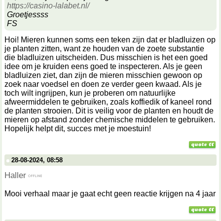
https://casino-lalabet.nl/
Groetjessss
FS
Hoi! Mieren kunnen soms een teken zijn dat er bladluizen op
je planten zitten, want ze houden van de zoete substantie
die bladluizen uitscheiden. Dus misschien is het een goed
idee om je kruiden eens goed te inspecteren. Als je geen
bladluizen ziet, dan zijn de mieren misschien gewoon op
zoek naar voedsel en doen ze verder geen kwaad. Als je
toch wilt ingrijpen, kun je proberen om natuurlijke
afweermiddelen te gebruiken, zoals koffiedik of kaneel rond
de planten strooien. Dit is veilig voor de planten en houdt de
mieren op afstand zonder chemische middelen te gebruiken.
Hopelijk helpt dit, succes met je moestuin!
28-08-2024, 08:58
Haller
Mooi verhaal maar je gaat echt geen reactie krijgen na 4 jaar