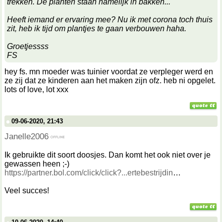
trekken. De planten staan namelijk in bakken...
Heeft iemand er ervaring mee? Nu ik met corona toch thuis
zit, heb ik tijd om plantjes te gaan verbouwen haha.
Groetjessss
FS
hey fs. mn moeder was tuinier voordat ze verpleger werd en
ze zij dat ze kinderen aan het maken zijn ofz. heb ni opgelet.
lots of love, lot xxx
09-06-2020, 21:43
Janelle2006
Ik gebruikte dit soort doosjes. Dan komt het ook niet over je
gewassen heen ;-)
https://partner.bol.com/click/click?...ertebestrijdin
Veel succes!