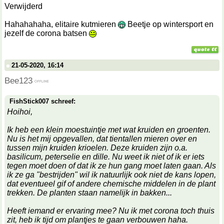
Verwijderd
Hahahahaha, elitaire kutmieren
Beetje op wintersport en
jezelf de corona batsen
21-05-2020, 16:14
Bee123
FishStick007 schreef:
Hoihoi,
Ik heb een klein moestuintje met wat kruiden en groenten.
Nu is het mij opgevallen, dat tientallen mieren over en
tussen mijn kruiden krioelen. Deze kruiden zijn o.a.
basilicum, peterselie en dille. Nu weet ik niet of ik er iets
tegen moet doen of dat ik ze hun gang moet laten gaan. Als
ik ze ga "bestrijden" wil ik natuurlijk ook niet de kans lopen,
dat eventueel gif of andere chemische middelen in de plant
trekken. De planten staan namelijk in bakken...
Heeft iemand er ervaring mee? Nu ik met corona toch thuis
zit, heb ik tijd om plantjes te gaan verbouwen haha.