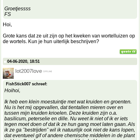
Groetjessss
FS
Hoi,
Grote kans dat ze uit zijn op het kweken van wortelluizen op
de wortels. Kun je hun uiterlijk beschrijven?
04-06-2020, 18:51
lot2007love
FishStick007 schreef:
Hoihoi,
Ik heb een klein moestuintje met wat kruiden en groenten.
Nu is het mij opgevallen, dat tientallen mieren over en
tussen mijn kruiden krioelen. Deze kruiden zijn o.a.
basilicum, peterselie en dille. Nu weet ik niet of ik er iets
tegen moet doen of dat ik ze hun gang moet laten gaan. Als
ik ze ga "bestrijden" wil ik natuurlijk ook niet de kans lopen,
dat eventueel gif of andere chemische middelen in de plant