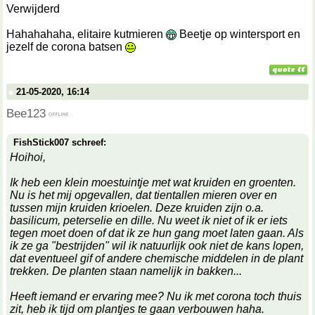
Verwijderd
Hahahahaha, elitaire kutmieren
Beetje op wintersport en
jezelf de corona batsen
21-05-2020, 16:14
Bee123
FishStick007 schreef:
Hoihoi,
Ik heb een klein moestuintje met wat kruiden en groenten.
Nu is het mij opgevallen, dat tientallen mieren over en
tussen mijn kruiden krioelen. Deze kruiden zijn o.a.
basilicum, peterselie en dille. Nu weet ik niet of ik er iets
tegen moet doen of dat ik ze hun gang moet laten gaan. Als
ik ze ga "bestrijden" wil ik natuurlijk ook niet de kans lopen,
dat eventueel gif of andere chemische middelen in de plant
trekken. De planten staan namelijk in bakken...
Heeft iemand er ervaring mee? Nu ik met corona toch thuis
zit, heb ik tijd om plantjes te gaan verbouwen haha.