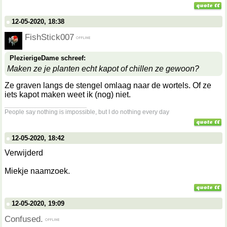
12-05-2020, 18:38
FishStick007
PlezierigeDame schreef:
Maken ze je planten echt kapot of chillen ze gewoon?
Ze graven langs de stengel omlaag naar de wortels. Of ze
iets kapot maken weet ik (nog) niet.
__________________
People say nothing is impossible, but I do nothing every day
12-05-2020, 18:42
Verwijderd
Miekje naamzoek.
12-05-2020, 19:09
Confused.