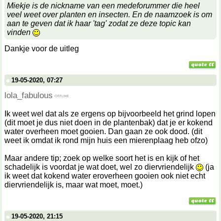
Miekje is de nickname van een medeforummer die heel
veel weet over planten en insecten. En de naamzoek is om
aan te geven dat ik haar 'tag' zodat ze deze topic kan
vinden
Dankje voor de uitleg
19-05-2020, 07:27
lola_fabulous
Ik weet wel dat als ze ergens op bijvoorbeeld het grind lopen
(dit moet je dus niet doen in de plantenbak) dat je er kokend
water overheen moet gooien. Dan gaan ze ook dood. (dit
weet ik omdat ik rond mijn huis een mierenplaag heb ofzo)
Maar andere tip; zoek op welke soort het is en kijk of het
schadelijk is voordat je wat doet, wel zo diervriendelijk
(ja
ik weet dat kokend water eroverheen gooien ook niet echt
diervriendelijk is, maar wat moet, moet.)
19-05-2020, 21:15