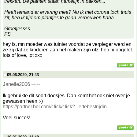
trekken. De planten staan namelijk in bakken...
Heeft iemand er ervaring mee? Nu ik met corona toch thuis
zit, heb ik tijd om plantjes te gaan verbouwen haha.
Groetjessss
FS
hey fs. mn moeder was tuinier voordat ze verpleger werd en
ze zij dat ze kinderen aan het maken zijn ofz. heb ni opgelet.
lots of love, lot xxx
09-06-2020, 21:43
Janelle2006
Ik gebruikte dit soort doosjes. Dan komt het ook niet over je
gewassen heen ;-)
https://partner.bol.com/click/click?...ertebestrijdin
Veel succes!