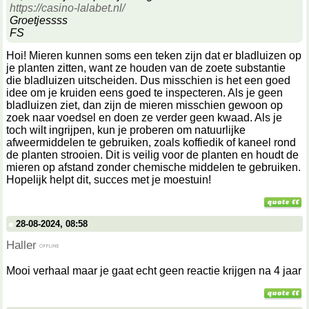
https://casino-lalabet.nl/
Groetjessss
FS
Hoi! Mieren kunnen soms een teken zijn dat er bladluizen op
je planten zitten, want ze houden van de zoete substantie
die bladluizen uitscheiden. Dus misschien is het een goed
idee om je kruiden eens goed te inspecteren. Als je geen
bladluizen ziet, dan zijn de mieren misschien gewoon op
zoek naar voedsel en doen ze verder geen kwaad. Als je
toch wilt ingrijpen, kun je proberen om natuurlijke
afweermiddelen te gebruiken, zoals koffiedik of kaneel rond
de planten strooien. Dit is veilig voor de planten en houdt de
mieren op afstand zonder chemische middelen te gebruiken.
Hopelijk helpt dit, succes met je moestuin!
28-08-2024, 08:58
Haller
Mooi verhaal maar je gaat echt geen reactie krijgen na 4 jaar