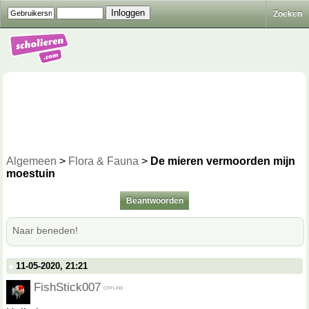
Zoeken
Algemeen
>
Flora & Fauna
>
De mieren vermoorden mijn
moestuin
Beantwoorden
Naar beneden!
11-05-2020, 21:21
FishStick007