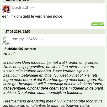
10-06-2020, 14:40
Destruct!
een link om geld te verdienen noice.
27-08-2024, 23:55
tommy123456
FishStick007 schreef:
Hoihoi,
Ik heb een klein moestuintje met wat kruiden en groenten.
Nu is het mij opgevallen, dat tientallen mieren over en
tussen mijn kruiden krioelen. Deze kruiden zijn o.a.
basilicum, peterselie en dille. Nu weet ik niet of ik er iets
tegen moet doen of dat ik ze hun gang moet laten gaan. Als
ik ze ga "bestrijden" wil ik natuurlijk ook niet de kans lopen,
dat eventueel gif of andere chemische middelen in de plant
trekken. De planten staan namelijk in bakken...
Heeft iemand er ervaring mee? Nu ik met corona toch thuis
zit, heb ik tijd om plantjes te gaan verbouwen haha.