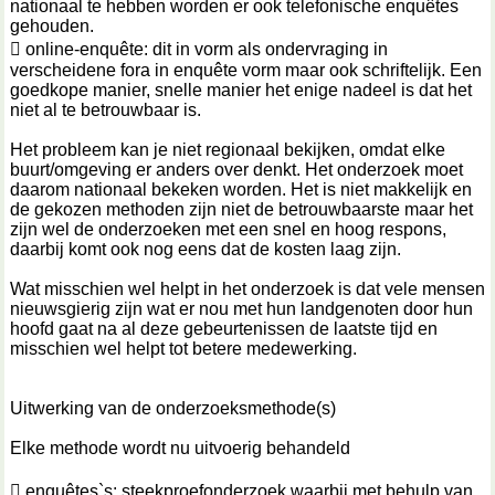
nationaal te hebben worden er ook telefonische enquêtes
gehouden.
 online-enquête: dit in vorm als ondervraging in
verscheidene fora in enquête vorm maar ook schriftelijk. Een
goedkope manier, snelle manier het enige nadeel is dat het
niet al te betrouwbaar is.
Het probleem kan je niet regionaal bekijken, omdat elke
buurt/omgeving er anders over denkt. Het onderzoek moet
daarom nationaal bekeken worden. Het is niet makkelijk en
de gekozen methoden zijn niet de betrouwbaarste maar het
zijn wel de onderzoeken met een snel en hoog respons,
daarbij komt ook nog eens dat de kosten laag zijn.
Wat misschien wel helpt in het onderzoek is dat vele mensen
nieuwsgierig zijn wat er nou met hun landgenoten door hun
hoofd gaat na al deze gebeurtenissen de laatste tijd en
misschien wel helpt tot betere medewerking.
Uitwerking van de onderzoeksmethode(s)
Elke methode wordt nu uitvoerig behandeld
 enquêtes`s: steekproefonderzoek waarbij met behulp van