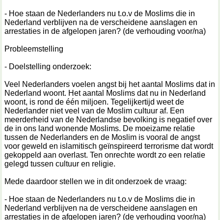
- Hoe staan de Nederlanders nu t.o.v de Moslims die in
Nederland verblijven na de verscheidene aanslagen en
arrestaties in de afgelopen jaren? (de verhouding voor/na)
Probleemstelling
- Doelstelling onderzoek:
Veel Nederlanders voelen angst bij het aantal Moslims dat in
Nederland woont. Het aantal Moslims dat nu in Nederland
woont, is rond de één miljoen. Tegelijkertijd weet de
Nederlander niet veel van de Moslim cultuur af. Een
meerderheid van de Nederlandse bevolking is negatief over
de in ons land wonende Moslims. De moeizame relatie
tussen de Nederlanders en de Moslim is vooral de angst
voor geweld en islamitisch geïnspireerd terrorisme dat wordt
gekoppeld aan overlast. Ten onrechte wordt zo een relatie
gelegd tussen cultuur en religie.
Mede daardoor stellen we in dit onderzoek de vraag:
- Hoe staan de Nederlanders nu t.o.v de Moslims die in
Nederland verblijven na de verscheidene aanslagen en
arrestaties in de afgelopen jaren? (de verhouding voor/na)