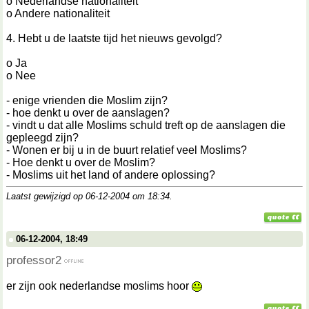
o Nederlandse nationaliteit
o Andere nationaliteit
4. Hebt u de laatste tijd het nieuws gevolgd?
o Ja
o Nee
- enige vrienden die Moslim zijn?
- hoe denkt u over de aanslagen?
- vindt u dat alle Moslims schuld treft op de aanslagen die
gepleegd zijn?
- Wonen er bij u in de buurt relatief veel Moslims?
- Hoe denkt u over de Moslim?
- Moslims uit het land of andere oplossing?
Laatst gewijzigd op 06-12-2004 om
18:34
.
06-12-2004, 18:49
professor2
er zijn ook nederlandse moslims hoor