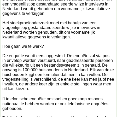
een vragenlijst op gestandaardiseerde wijze interviews in
Nederland wordt gehouden om voornamelijk kwantitatieve
gegevens te verkrijgen.
Het steekproefonderzoek moet met behulp van een
vragenlijst op gestandaardiseerde wijze interviews in
Nederland worden gehouden, dit om voornamelijk
kwantitatieve gegevens te verkrijgen.
Hoe gaan we te werk?
De enquête wordt eerst opgesteld. De enquête zal via post
in envelop worden verstuurd, naar geadresseerde personen
die willekeurig uit een bestandssysteem zijn gehaald. De
omvang is 100.000 huishoudens in Nederland. Elk van deze
huishouden krijgt een formulier dat men in kan vullen. De
vragenstelling is verschillend, de ene keer kan men ja of nee
invullen, de andere keer zijn er enkele stellingen waar men
uit kan kiezen.
 telefonische enquête: om snel en goedkoop respons
nationaal te hebben worden er ook telefonische enquêtes
gehouden.