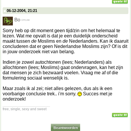
06-12-2004, 21:21
Bo
Sorry heb op dit moment geen tijd/zin om het helemaal te
lezen. Wat me opvalt is dat je een duidelijk onderscheid
maakt tussen
de
Moslims en
de
Nederlanders. Kan ik daaruit
concluderen dat er geen Nederlandse Moslims zijn? Of is dit
in jouw onderzoek niet van belang.
Indien je zowel autochtonen (lees; Nederlanders) als
allochtonen (lees; Moslims) gaat ondervragen, kan het zijn
dat mensen je zich bezwaard voelen. Vraag me af of die
formulering sociaal wenselijk is.
Maar zoals ik al zei; niet alles gelezen, dus als ik een
voorbarige conclusie trek.. i'm sorry.
Succes met je
onderzoek!
__________________
free, single, sexy and sweet
Beantwoorden