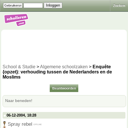
Zoeken
School & Studie
>
Algemene schoolzaken
>
Enquête
{opzet}: verhouding tussen de Nederlanders en de
Moslims
Beantwoorden
Naar beneden!
06-12-2004, 18:28
Spray rebel