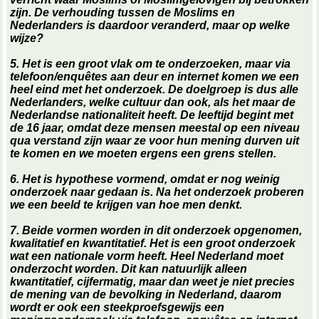
zijn. De verhouding tussen de Moslims en
Nederlanders is daardoor veranderd, maar op welke
wijze?
5. Het is een groot vlak om te onderzoeken, maar via
telefoon/enquêtes aan deur en internet komen we een
heel eind met het onderzoek. De doelgroep is dus alle
Nederlanders, welke cultuur dan ook, als het maar de
Nederlandse nationaliteit heeft. De leeftijd begint met
de 16 jaar, omdat deze mensen meestal op een niveau
qua verstand zijn waar ze voor hun mening durven uit
te komen en we moeten ergens een grens stellen.
6. Het is hypothese vormend, omdat er nog weinig
onderzoek naar gedaan is. Na het onderzoek proberen
we een beeld te krijgen van hoe men denkt.
7. Beide vormen worden in dit onderzoek opgenomen,
kwalitatief en kwantitatief. Het is een groot onderzoek
wat een nationale vorm heeft. Heel Nederland moet
onderzocht worden. Dit kan natuurlijk alleen
kwantitatief, cijfermatig, maar dan weet je niet precies
de mening van de bevolking in Nederland, daarom
wordt er ook een steekproefsgewijs een