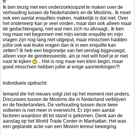
Ik ben bezig met een onderzoeksopzet te maken over de
verhouding tussen de Nederlanders en de Moslims.. Ik moet
ook een aantal enquêtes maken, makkelijk is dat niet. Over
het onderwerp kan je veel vinden, maar dan ook alleen maar
de gedachtengang, niet wat men zich nu afvraagt.. Ik ben
nog maar net begonnen met mijn eerste enquête en mijn
vragen zijn nog lang niet uitgeput, maar misschien hadden
jullie ook wat leuke vragen dan ik in een enquête kan
zetten? Ik heb een beginnetje van het verslag bijgevoegd,
alleen voor de geintresseerde, als je niet wilt hoef je er niet
naar te kijken
.. Het is nog maar een klein begin, maar
goed misschien hebben jullie al enige aanmerkingen?!
Individuele opdracht:
Iemand die het nieuws volgt ziet op het moment niet anders.
Discussies tussen de Moslims die in Nederland verblijven
en de Nederlanders. De verhouding tussen deze twee
volkeren is niet meer in evenwicht. Er zijn een aantal
factoren waardoor dit tot stand is gekomen. Denk aan de
aanslag op het World Trade Center in Manhattan. Het was
een geplande actie van een Moslim terreur beweging.