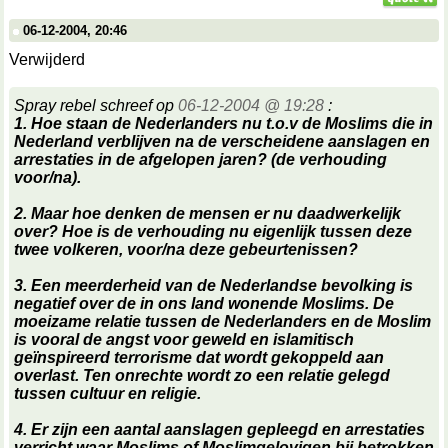
06-12-2004, 20:46
Verwijderd
Spray rebel schreef op
06-12-2004 @ 19:28
:
1. Hoe staan de Nederlanders nu t.o.v de Moslims die in
Nederland verblijven na de verscheidene aanslagen en
arrestaties in de afgelopen jaren? (de verhouding
voor/na).
2. Maar hoe denken de mensen er nu daadwerkelijk
over? Hoe is de verhouding nu eigenlijk tussen deze
twee volkeren, voor/na deze gebeurtenissen?
3. Een meerderheid van de Nederlandse bevolking is
negatief over de in ons land wonende Moslims. De
moeizame relatie tussen de Nederlanders en de Moslim
is vooral de angst voor geweld en islamitisch
geïnspireerd terrorisme dat wordt gekoppeld aan
overlast. Ten onrechte wordt zo een relatie gelegd
tussen cultuur en religie.
4. Er zijn een aantal aanslagen gepleegd en arrestaties
verricht waar Moslims of Moslimgelovigen bij betrokken