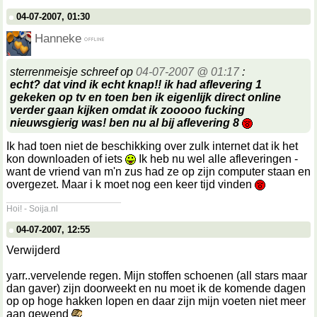
04-07-2007, 01:30
Hanneke
sterrenmeisje schreef op
04-07-2007 @ 01:17
:
echt? dat vind ik echt knap!! ik had aflevering 1
gekeken op tv en toen ben ik eigenlijk direct online
verder gaan kijken omdat ik zooooo fucking
nieuwsgierig was! ben nu al bij aflevering 8
Ik had toen niet de beschikking over zulk internet dat ik het
kon downloaden of iets
Ik heb nu wel alle afleveringen -
want de vriend van m'n zus had ze op zijn computer staan en
overgezet. Maar i k moet nog een keer tijd vinden
__________________
Hoi! - Soija.nl
04-07-2007, 12:55
Verwijderd
yarr..vervelende regen. Mijn stoffen schoenen (all stars maar
dan gaver) zijn doorweekt en nu moet ik de komende dagen
op op hoge hakken lopen en daar zijn mijn voeten niet meer
aan gewend