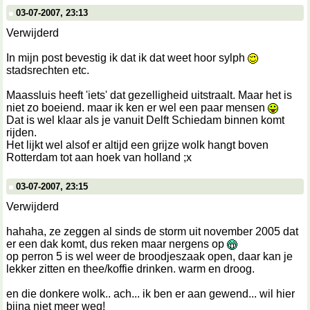
03-07-2007, 23:13
Verwijderd
In mijn post bevestig ik dat ik dat weet hoor sylph
stadsrechten etc.
Maassluis heeft 'iets' dat gezelligheid uitstraalt. Maar het is
niet zo boeiend. maar ik ken er wel een paar mensen
Dat is wel klaar als je vanuit Delft Schiedam binnen komt
rijden.
Het lijkt wel alsof er altijd een grijze wolk hangt boven
Rotterdam tot aan hoek van holland ;x
03-07-2007, 23:15
Verwijderd
hahaha, ze zeggen al sinds de storm uit november 2005 dat
er een dak komt, dus reken maar nergens op
op perron 5 is wel weer de broodjeszaak open, daar kan je
lekker zitten en thee/koffie drinken. warm en droog.
en die donkere wolk.. ach... ik ben er aan gewend... wil hier
bijna niet meer weg!