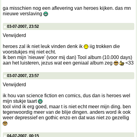
ga misschien nog een aflevering van heroes kijken. das mn
nieuwe verslaving
03-07-2007, 23:52
Verwijderd
heroes zal ik niet leuk vinden denk ik
iig trokken die
voorstukjes mij niet echt.
Ik ben mijn 'nieuwe' (voor mij dan) Tool album (10.000 days)
aan het luisteren, jezus wat een geniaal album zeg
<33
03-07-2007, 23:57
Verwijderd
ik hou van science fiction en comics, dus dan is heroes wel
mijn stukje taart
tool vind ik erg goed, maar t is niet echt meer mijn ding. ben
tegenwoordig meer van de blije dingen. anders word ik ook
weer depressief en gothic enzo en dat was niet zo gezellig
04-07-2007, 00:15