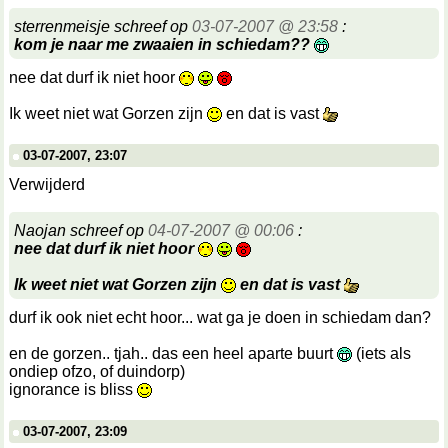
sterrenmeisje schreef op
03-07-2007 @ 23:58
:
kom je naar me zwaaien in schiedam??
nee dat durf ik niet hoor
Ik weet niet wat Gorzen zijn
en dat is vast
03-07-2007, 23:07
Verwijderd
Naojan schreef op
04-07-2007 @ 00:06
:
nee dat durf ik niet hoor
Ik weet niet wat Gorzen zijn
en dat is vast
durf ik ook niet echt hoor... wat ga je doen in schiedam dan?
en de gorzen.. tjah.. das een heel aparte buurt
(iets als
ondiep ofzo, of duindorp)
ignorance is bliss
03-07-2007, 23:09