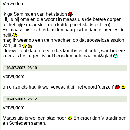
Verwijderd
Ik ga Sam halen van het station
Hij is bij oma en die woont in maassluis (de betere dorpen
uit het rijtje maar still : een kutdorp met stadsrechten)
En maassluis - schiedam den haag- schiedam is precies de
helft
mag ik weer op een trein wachten op dat troosteloze station
van jullie
Hoewel, dat daar nu een dak komt is echt beter, want iedere
keer als het regent is het beneden helemaal nat&glad
03-07-2007, 23:10
Verwijderd
oh en zoiets had ik wel verwacht bij het woord 'gorzen'
03-07-2007, 23:12
Verwijderd
Maassluis is wel een stad hoor.
En erger dan Vlaardingen
en Schiedam samen.