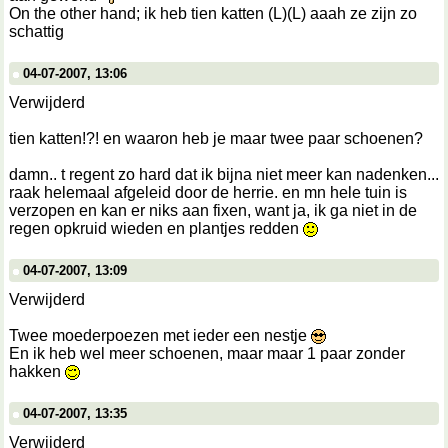
On the other hand; ik heb tien katten (L)(L) aaah ze zijn zo
schattig
04-07-2007, 13:06
Verwijderd
tien katten!?! en waaron heb je maar twee paar schoenen?
damn.. t regent zo hard dat ik bijna niet meer kan nadenken...
raak helemaal afgeleid door de herrie. en mn hele tuin is
verzopen en kan er niks aan fixen, want ja, ik ga niet in de
regen opkruid wieden en plantjes redden
04-07-2007, 13:09
Verwijderd
Twee moederpoezen met ieder een nestje
En ik heb wel meer schoenen, maar maar 1 paar zonder
hakken
04-07-2007, 13:35
Verwijderd