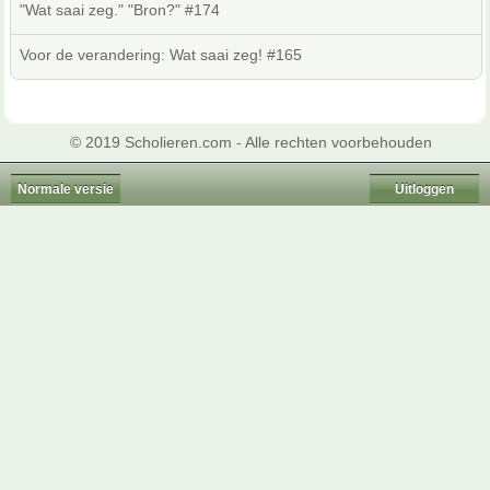
"Wat saai zeg." "Bron?" #174
Voor de verandering: Wat saai zeg! #165
© 2019 Scholieren.com - Alle rechten voorbehouden
Normale versie
Uitloggen