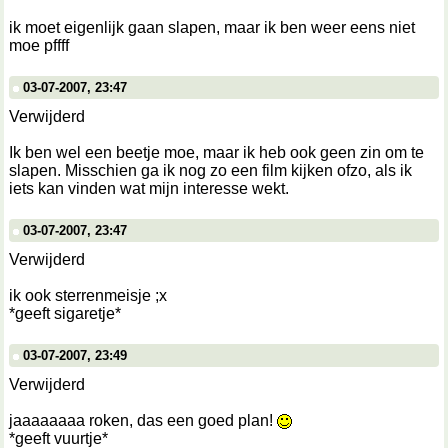
ik moet eigenlijk gaan slapen, maar ik ben weer eens niet
moe pffff
03-07-2007, 23:47
Verwijderd
Ik ben wel een beetje moe, maar ik heb ook geen zin om te
slapen. Misschien ga ik nog zo een film kijken ofzo, als ik
iets kan vinden wat mijn interesse wekt.
03-07-2007, 23:47
Verwijderd
ik ook sterrenmeisje ;x
*geeft sigaretje*
03-07-2007, 23:49
Verwijderd
jaaaaaaaa roken, das een goed plan!
*geeft vuurtje*