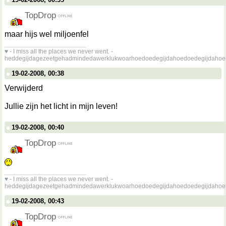
TopDrop
maar hijs wel miljoenfel
__________________
♥ - I miss all the places we never went. -
heddegijdagezeetgehadmindedawerklukwoarhoedoedegijdahoedoedegijdahoe
19-02-2008, 00:38
Verwijderd
Jullie zijn het licht in mijn leven!
19-02-2008, 00:40
TopDrop
__________________
♥ - I miss all the places we never went. -
heddegijdagezeetgehadmindedawerklukwoarhoedoedegijdahoedoedegijdahoe
19-02-2008, 00:43
TopDrop