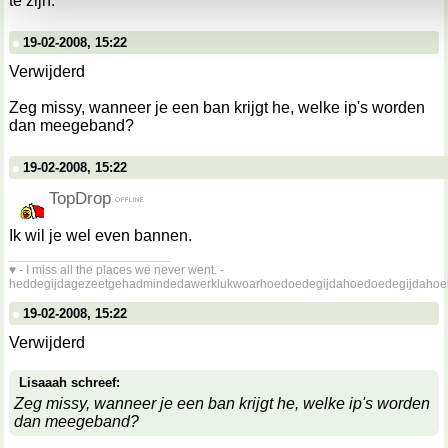
te zijn.
19-02-2008, 15:22
Verwijderd
Zeg missy, wanneer je een ban krijgt he, welke ip's worden
dan meegeband?
19-02-2008, 15:22
TopDrop
Ik wil je wel even bannen.
__________________
♥ - I miss all the places we never went. -
heddegijdagezeetgehadmindedawerklukwoarhoedoedegijdahoedoedegijdahoe
19-02-2008, 15:22
Verwijderd
Lisaaah schreef:
Zeg missy, wanneer je een ban krijgt he, welke ip's worden
dan meegeband?