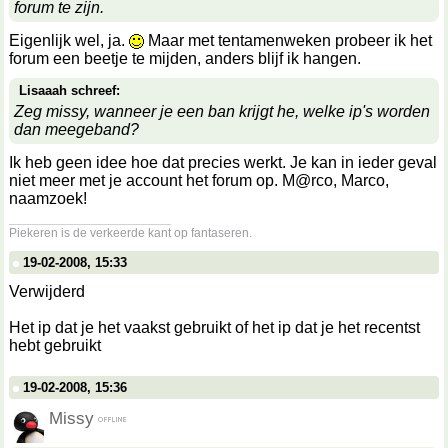
forum te zijn.
Eigenlijk wel, ja.
Maar met tentamenweken probeer ik het
forum een beetje te mijden, anders blijf ik hangen.
Lisaaah schreef:
Zeg missy, wanneer je een ban krijgt he, welke ip's worden
dan meegeband?
Ik heb geen idee hoe dat precies werkt. Je kan in ieder geval
niet meer met je account het forum op. M@rco, Marco,
naamzoek!
__________________
Piekeren is de verkeerde kant op fantaseren.
19-02-2008, 15:33
Verwijderd
Het ip dat je het vaakst gebruikt of het ip dat je het recentst
hebt gebruikt
19-02-2008, 15:36
Missy