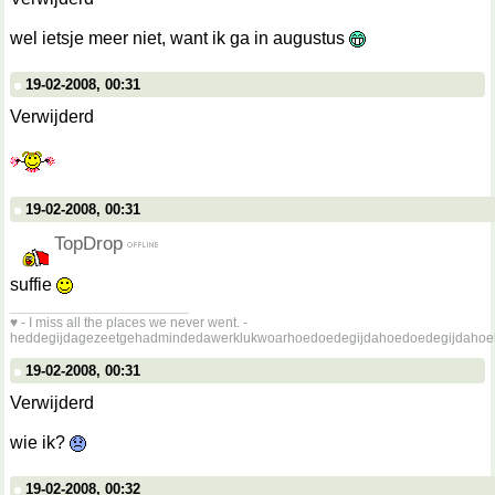
wel ietsje meer niet, want ik ga in augustus
19-02-2008, 00:31
Verwijderd
19-02-2008, 00:31
TopDrop
suffie
__________________
♥ - I miss all the places we never went. -
heddegijdagezeetgehadmindedawerklukwoarhoedoedegijdahoedoedegijdahoe
19-02-2008, 00:31
Verwijderd
wie ik?
19-02-2008, 00:32