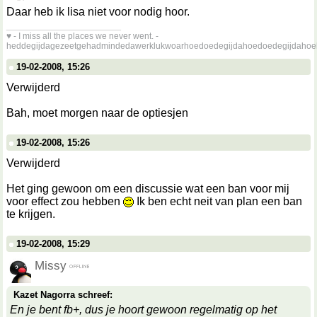
Daar heb ik lisa niet voor nodig hoor.
__________________
♥ - I miss all the places we never went. -
heddegijdagezeetgehadmindedawerklukwoarhoedoedegijdahoedoedegijdahoe
19-02-2008, 15:26
Verwijderd
Bah, moet morgen naar de optiesjen
19-02-2008, 15:26
Verwijderd
Het ging gewoon om een discussie wat een ban voor mij
voor effect zou hebben
Ik ben echt neit van plan een ban
te krijgen.
19-02-2008, 15:29
Missy
Kazet Nagorra schreef:
En je bent fb+, dus je hoort gewoon regelmatig op het