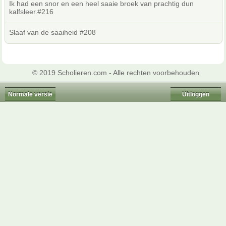
Ik had een snor en een heel saaie broek van prachtig dun
kalfsleer.#216
Slaaf van de saaiheid #208
© 2019 Scholieren.com - Alle rechten voorbehouden
Normale versie
Uitloggen