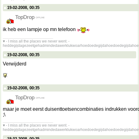
19-02-2008, 00:35
TopDrop
ik heb een lampje op mn telefoon
__________________
♥ - I miss all the places we never went. -
heddegijdagezeetgehadmindedawerklukwoarhoedoedegijdahoedoedegijdahoe
19-02-2008, 00:35
Verwijderd
19-02-2008, 00:35
TopDrop
maar je moet eerst duisenttoetsencombinaties indrukken voord
;\
__________________
♥ - I miss all the places we never went. -
heddegijdagezeetgehadmindedawerklukwoarhoedoedegijdahoedoedegijdahoe
19-02-2008, 00:35