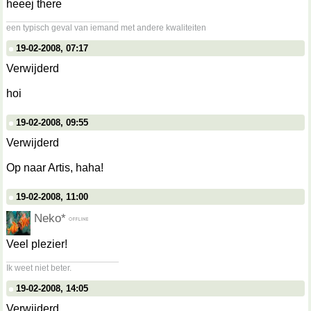
heeej there
__________________
een typisch geval van iemand met andere kwaliteiten
19-02-2008, 07:17
Verwijderd
hoi
19-02-2008, 09:55
Verwijderd
Op naar Artis, haha!
19-02-2008, 11:00
Neko*
Veel plezier!
__________________
Ik weet niet beter.
19-02-2008, 14:05
Verwijderd