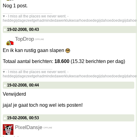
Nog 1 post.
__________________
♥ - I miss all the places we never went. -
heddegijdagezeetgehadmindedawerklukwoarhoedoedegijdahoedoedegijdahoe
19-02-2008, 00:43
TopDrop
En ik kan rustig gaan slapen
Totaal aantal berichten:
18.600
(15.32 berichten per dag)
__________________
♥ - I miss all the places we never went. -
heddegijdagezeetgehadmindedawerklukwoarhoedoedegijdahoedoedegijdahoe
19-02-2008, 00:44
Verwijderd
jaja! je gaat toch nog wel iets posten!
19-02-2008, 00:53
PixelDansje