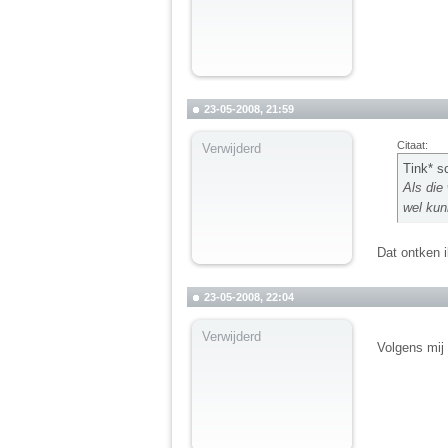
23-05-2008, 21:59
Citaat:
Verwijderd
Tink* s
Als die 
wel kun
Dat ontken i
23-05-2008, 22:04
Verwijderd
Volgens mij 