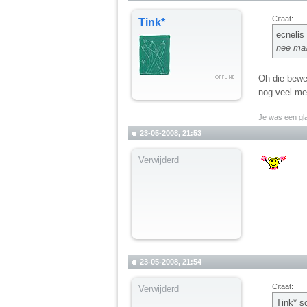
Citaat:
Tink*
ecnelis
nee maa
Oh die bewer
nog veel me
__________
Je was een gl
23-05-2008, 21:53
Verwijderd
23-05-2008, 21:54
Citaat:
Verwijderd
Tink* s