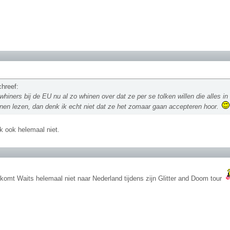
chreef:
whiners bij de EU nu al zo whinen over dat ze per se tolken willen die alles in h
nen lezen, dan denk ik echt niet dat ze het zomaar gaan accepteren hoor.
k ook helemaal niet.
komt Waits helemaal niet naar Nederland tijdens zijn Glitter and Doom tour