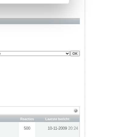
Reacties
Laatste bericht
500
10-11-2009
20:24