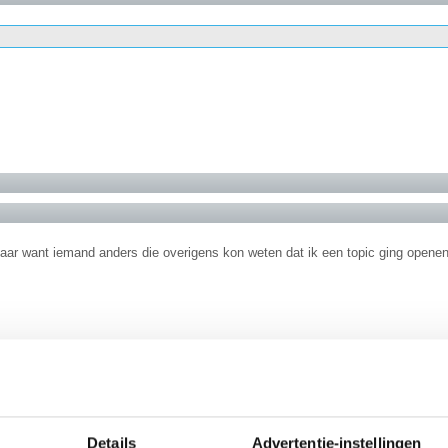
maar want iemand anders die overigens kon weten dat ik een topic ging openen
n.
Details
Advertentie-instellingen