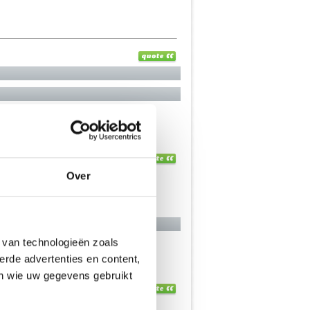
Over
 van technologieën zoals
erde advertenties en content,
en wie uw gegevens gebruikt