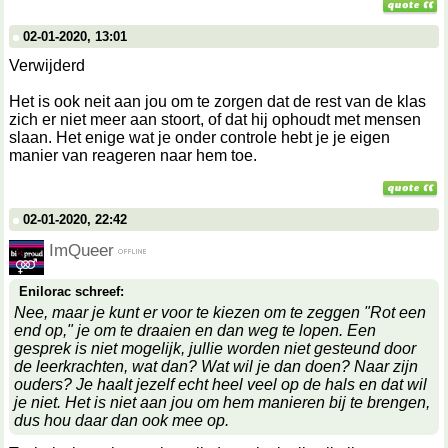
02-01-2020, 13:01
Verwijderd
Het is ook neit aan jou om te zorgen dat de rest van de klas
zich er niet meer aan stoort, of dat hij ophoudt met mensen
slaan. Het enige wat je onder controle hebt je je eigen
manier van reageren naar hem toe.
02-01-2020, 22:42
ImQueer
Enilorac schreef:
Nee, maar je kunt er voor te kiezen om te zeggen "Rot een
end op," je om te draaien en dan weg te lopen. Een
gesprek is niet mogelijk, jullie worden niet gesteund door
de leerkrachten, wat dan? Wat wil je dan doen? Naar zijn
ouders? Je haalt jezelf echt heel veel op de hals en dat wil
je niet. Het is niet aan jou om hem manieren bij te brengen,
dus hou daar dan ook mee op.