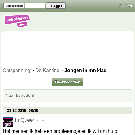
Zoeken
Ontspanning
>
De Kantine
>
Jongen in mn klas
Beantwoorden
Naar beneden!
31-12-2019, 08:19
ImQueer
Hoi mensen ik heb een probleempje en ik wil om hulp