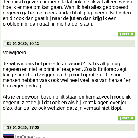
Technisch gezien probeer ik dat ook niet ik wil alleen weten
hoe ik er mee om kan gaan. Want ik heb alles geprobeerd
negeren gaf ie me meer aandacht of ging meer uitschelden
en dit ook dan gaat hij naar de juf en dan krijg ik een
probleem of dan gaat hij me harder slaan...
05-01-2020, 10:15
Verwijderd
Je wil van ons het perfecte antwoord? Dat is altijd nog
negeren en niet te primitief reageren. Zoals Enilorac zegt
kun je hem hard zeggen dat hij moet oprotten. Dit soort
mensen hebben vaak ook wel heel veel last van henzelf en
hun eigen gedrag.
Als je er gewoon boven blijft staan en hem zoveel mogelijk
negeert, ziet de juf dat ook en als hij komt klagen over jou
ofzo, dan zal ze ook wel zien dat zijn verhaal niet klopt.
18-01-2020, 17:28
ImQueer