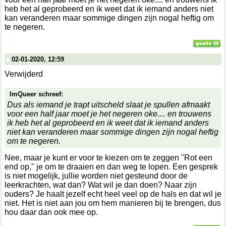
heb het al geprobeerd en ik weet dat ik iemand anders niet
kan veranderen maar sommige dingen zijn nogal heftig om
te negeren.
02-01-2020, 12:59
Verwijderd
ImQueer schreef:
Dus als iemand je trapt uitscheld slaat je spullen afmaakt
voor een half jaar moet je het negeren oke.... en trouwens
ik heb het al geprobeerd en ik weet dat ik iemand anders
niet kan veranderen maar sommige dingen zijn nogal heftig
om te negeren.
Nee, maar je kunt er voor te kiezen om te zeggen "Rot een
end op," je om te draaien en dan weg te lopen. Een gesprek
is niet mogelijk, jullie worden niet gesteund door de
leerkrachten, wat dan? Wat wil je dan doen? Naar zijn
ouders? Je haalt jezelf echt heel veel op de hals en dat wil je
niet. Het is niet aan jou om hem manieren bij te brengen, dus
hou daar dan ook mee op.