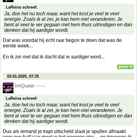
LaReina schreef:
Ja, doe het nu toch maar, want het kost je veel te veel
energie. Zoals ik al zei, je kan hem niet veranderen. Je
bent al veel te ver gegaan met hem thuis uitnodigen en dan
denken dat hij aardiger wordt.
Dat was voordat hij echt raar begon te doen dat was de
eerste week...
En ik zei niet dat ik dacht dat ie aardiger word...
02-01-2020, 07:35
ImQueer
LaReina schreef:
Ja, doe het nu toch maar, want het kost je veel te veel
energie. Zoals ik al zei, je kan hem niet veranderen. Je
bent al veel te ver gegaan met hem thuis uitnodigen en dan
denken dat hij aardiger wordt.
Dus als iemand je trapt uitscheld slaat je spullen afmaakt
voor een half jaar moet je het negeren oke.... en trouwens ik