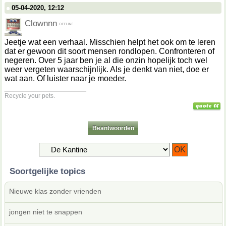
05-04-2020, 12:12
Clownnn
Jeetje wat een verhaal. Misschien helpt het ook om te leren
dat er gewoon dit soort mensen rondlopen. Confronteren of
negeren. Over 5 jaar ben je al die onzin hopelijk toch wel
weer vergeten waarschijnlijk. Als je denkt van niet, doe er
wat aan. Of luister naar je moeder.
__________________
Recycle your pets.
Beantwoorden
Soortgelijke topics
Nieuwe klas zonder vrienden
jongen niet te snappen