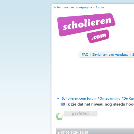
Je bent nu hier:
voorpagina
»
forum
FAQ
Berichten van vandaag
Scholieren.com forum
/
Ontspanning
/
De Kan
Ik zie dat het niveau nog steeds hoo
07-09-2020, 19:39