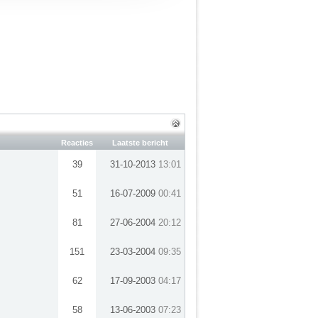
Reacties
Laatste bericht
39
31-10-2013
13:01
51
16-07-2009
00:41
81
27-06-2004
20:12
151
23-03-2004
09:35
62
17-09-2003
04:17
58
13-06-2003
07:23