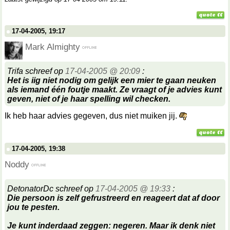
17-04-2005, 19:17
Mark Almighty
Trifa schreef op
17-04-2005 @ 20:09
:
Het is iig niet nodig om gelijk een mier te gaan neuken
als iemand één foutje maakt. Ze vraagt of je advies kunt
geven, niet of je haar spelling wil checken.
Ik heb haar advies gegeven, dus niet muiken jij.
17-04-2005, 19:38
Noddy
DetonatorDc schreef op
17-04-2005 @ 19:33
:
Die persoon is zelf gefrustreerd en reageert dat af door
jou te pesten.
Je kunt inderdaad zeggen: negeren. Maar ik denk niet