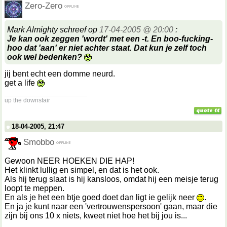
Zero-Zero
Mark Almighty schreef op
17-04-2005 @ 20:00
:
Je kan ook zeggen 'wordt' met een -t. En boo-fucking-
hoo dat 'aan' er niet achter staat. Dat kun je zelf toch
ook wel bedenken?
jij bent echt een domme neurd.
get a life
__________________
up the downstair
18-04-2005, 21:47
Smobbo
Gewoon NEER HOEKEN DIE HAP!
Het klinkt lullig en simpel, en dat is het ook.
Als hij terug slaat is hij kansloos, omdat hij een meisje terug
loopt te meppen.
En als je het een btje goed doet dan ligt ie gelijk neer
.
En ja je kunt naar een 'vertrouwenspersoon' gaan, maar die
zijn bij ons 10 x niets, kweet niet hoe het bij jou is...
__________________