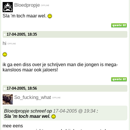
Bloedpropje
Sla 'm toch maar wel.
17-04-2005, 18:35
hi
ik ga een diss over je schrijven man die jongen is mega-
kansloos maar ook jaloers!
17-04-2005, 18:56
So_fucking_what
Bloedpropje schreef op
17-04-2005 @ 19:34
:
Sla 'm toch maar wel.
mee eens