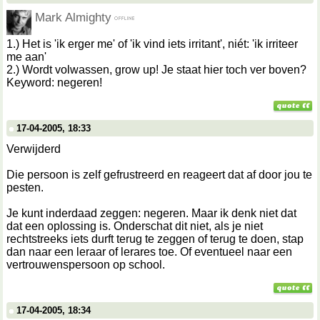
Mark Almighty
1.) Het is 'ik erger me' of 'ik vind iets irritant', niét: 'ik irriteer
me aan'
2.) Wordt volwassen, grow up! Je staat hier toch ver boven?
Keyword: negeren!
17-04-2005, 18:33
Verwijderd
Die persoon is zelf gefrustreerd en reageert dat af door jou te
pesten.
Je kunt inderdaad zeggen: negeren. Maar ik denk niet dat
dat een oplossing is. Onderschat dit niet, als je niet
rechtstreeks iets durft terug te zeggen of terug te doen, stap
dan naar een leraar of lerares toe. Of eventueel naar een
vertrouwenspersoon op school.
17-04-2005, 18:34