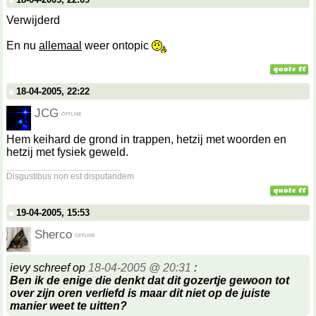
Verwijderd
En nu
allemaal
weer ontopic
18-04-2005, 22:22
JCG
Hem keihard de grond in trappen, hetzij met woorden en
hetzij met fysiek geweld.
__________________
Disgustibus non est disputandem
19-04-2005, 15:53
Sherco
ievy schreef op
18-04-2005 @ 20:31
:
Ben ik de enige die denkt dat dit gozertje gewoon tot
over zijn oren verliefd is maar dit niet op de juiste
manier weet te uitten?