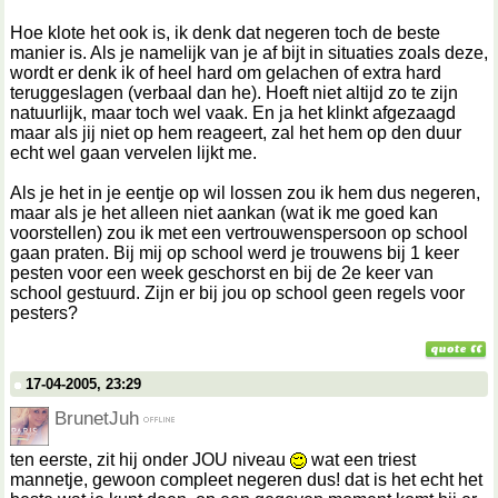
Hoe klote het ook is, ik denk dat negeren toch de beste
manier is. Als je namelijk van je af bijt in situaties zoals deze,
wordt er denk ik of heel hard om gelachen of extra hard
teruggeslagen (verbaal dan he). Hoeft niet altijd zo te zijn
natuurlijk, maar toch wel vaak. En ja het klinkt afgezaagd
maar als jij niet op hem reageert, zal het hem op den duur
echt wel gaan vervelen lijkt me.
Als je het in je eentje op wil lossen zou ik hem dus negeren,
maar als je het alleen niet aankan (wat ik me goed kan
voorstellen) zou ik met een vertrouwenspersoon op school
gaan praten. Bij mij op school werd je trouwens bij 1 keer
pesten voor een week geschorst en bij de 2e keer van
school gestuurd. Zijn er bij jou op school geen regels voor
pesters?
17-04-2005, 23:29
BrunetJuh
ten eerste, zit hij onder JOU niveau
wat een triest
mannetje, gewoon compleet negeren dus! dat is het echt het