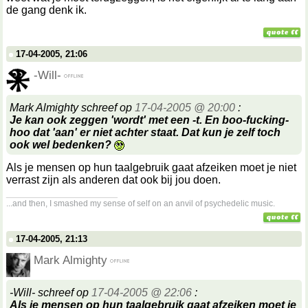
de gang denk ik.
17-04-2005, 21:06
-Will-
Mark Almighty schreef op
17-04-2005 @ 20:00
:
Je kan ook zeggen 'wordt' met een -t. En boo-fucking-
hoo dat 'aan' er niet achter staat. Dat kun je zelf toch
ook wel bedenken?
Als je mensen op hun taalgebruik gaat afzeiken moet je niet
verrast zijn als anderen dat ook bij jou doen.
__________________
...and then, I smashed my sense of self on an anvil of psychedelic music.
17-04-2005, 21:13
Mark Almighty
-Will- schreef op
17-04-2005 @ 22:06
:
Als je mensen op hun taalgebruik gaat afzeiken moet je