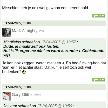
Misschien heb je ook wel gewoon een perenhoofd.
17-04-2005, 19:00
Mark Almighty
Mindfields schreef op
17-04-2005 @ 19:57
:
Dude, je maakt zelf ook fouten.
Het is 'ik erger me áán' en word is zonder t. Gebiedende
wijs.
Je kan ook zeggen 'wordt' met een -t. En boo-fucking-hoo dat
'aan' er niet achter staat. Dat kun je zelf toch ook wel
bedenken?
17-04-2005, 19:08
Gary Glitter
first eror schreef op
17-04-2005 @ 19:59
: