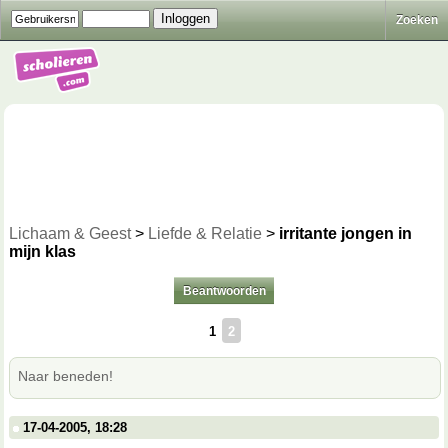
Zoeken
Lichaam & Geest
>
Liefde & Relatie
>
irritante jongen in
mijn klas
Beantwoorden
1
2
Naar beneden!
17-04-2005, 18:28