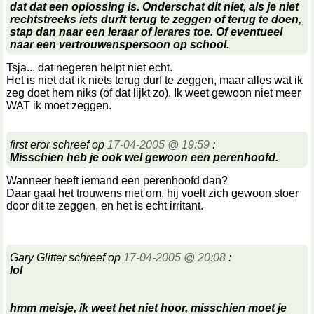
dat dat een oplossing is. Onderschat dit niet, als je niet
rechtstreeks iets durft terug te zeggen of terug te doen,
stap dan naar een leraar of lerares toe. Of eventueel
naar een vertrouwenspersoon op school.
Tsja... dat negeren helpt niet echt.
Het is niet dat ik niets terug durf te zeggen, maar alles wat ik
zeg doet hem niks (of dat lijkt zo). Ik weet gewoon niet meer
WAT ik moet zeggen.
first eror schreef op
17-04-2005 @ 19:59
:
Misschien heb je ook wel gewoon een perenhoofd.
Wanneer heeft iemand een perenhoofd dan?
Daar gaat het trouwens niet om, hij voelt zich gewoon stoer
door dit te zeggen, en het is echt irritant.
Gary Glitter schreef op
17-04-2005 @ 20:08
:
lol
hmm meisje, ik weet het niet hoor, misschien moet je