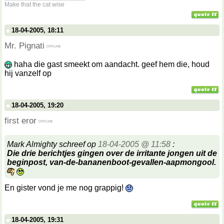
Make that the cat wise
18-04-2005, 18:11
Mr. Pignati
haha die gast smeekt om aandacht. geef hem die, houd
hij vanzelf op
18-04-2005, 19:20
first eror
Mark Almighty schreef op
18-04-2005 @ 11:58
:
Die drie berichtjes gingen over de irritante jongen uit de
beginpost, van-de-bananenboot-gevallen-aapmongool.
En gister vond je me nog grappig!
18-04-2005, 19:31