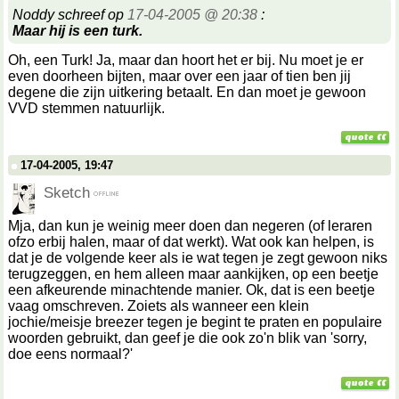
Noddy schreef op
17-04-2005 @ 20:38
:
Maar hij is een turk.
Oh, een Turk! Ja, maar dan hoort het er bij. Nu moet je er
even doorheen bijten, maar over een jaar of tien ben jij
degene die zijn uitkering betaalt. En dan moet je gewoon
VVD stemmen natuurlijk.
17-04-2005, 19:47
Sketch
Mja, dan kun je weinig meer doen dan negeren (of leraren
ofzo erbij halen, maar of dat werkt). Wat ook kan helpen, is
dat je de volgende keer als ie wat tegen je zegt gewoon niks
terugzeggen, en hem alleen maar aankijken, op een beetje
een afkeurende minachtende manier. Ok, dat is een beetje
vaag omschreven. Zoiets als wanneer een klein
jochie/meisje breezer tegen je begint te praten en populaire
woorden gebruikt, dan geef je die ook zo'n blik van 'sorry,
doe eens normaal?'