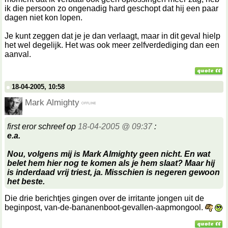
ik die persoon zo ongenadig hard geschopt dat hij een paar
dagen niet kon lopen.
Je kunt zeggen dat je je dan verlaagt, maar in dit geval hielp
het wel degelijk. Het was ook meer zelfverdediging dan een
aanval.
18-04-2005, 10:58
Mark Almighty
first eror schreef op
18-04-2005 @ 09:37
:
e.a.
Nou, volgens mij is Mark Almighty geen nicht. En wat
belet hem hier nog te komen als je hem slaat? Maar hij
is inderdaad vrij triest, ja. Misschien is negeren gewoon
het beste.
Die drie berichtjes gingen over de irritante jongen uit de
beginpost, van-de-bananenboot-gevallen-aapmongool.