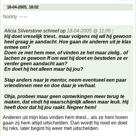
18-04-2005, 18:02
Noddy
Alicia Silverstone schreef op
18-04-2005 @ 11:05
:
Hij doet vreselijk triest.. maar volgens mij wil hij gewoon
heel graag je aandacht. Hoe gaan de anderen uit je klas
ermee om?
Doen ze met hem mee, of vinden ze het maar zielig.. of
lachen ze gewoon ff om wat hij doet en besteden ze er
verder geen aandacht aan?
En doet hij het alleen maar bij jou?
Stap anders naar je mentor, neem eventueel een paar
vriendinnen mee en doe daar je verhaal.
Ohja, probeer maar geen opmerkingen meer terug te
maken, dat vindt hij waarschijnlijk alleen maar leuk. Hij
heeft door dat hij jou raakt. Negeer hem!
Anderen uit mijn klas vinden hem triest... als ze hem horen
gaan zij hem altijd uitschelden. Dan wordt hij rood en doet
hij niks. later begint hij weer met uitschelden.
__________________