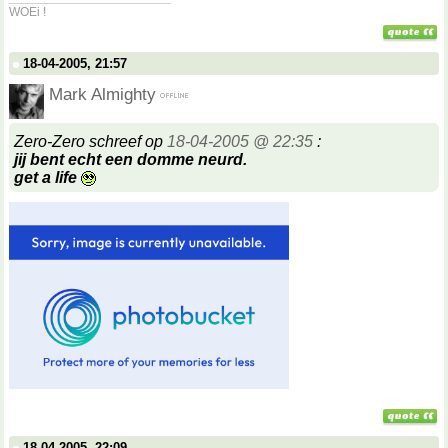
WOEi !
18-04-2005, 21:57
Mark Almighty
Zero-Zero schreef op
18-04-2005 @ 22:35
:
jij bent echt een domme neurd.
get a life
18-04-2005, 22:09