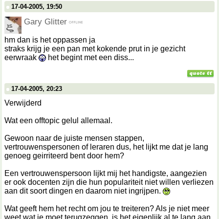
17-04-2005, 19:50
Gary Glitter
hm dan is het oppassen ja
straks krijg je een pan met kokende prut in je gezicht
eerwraak
het begint met een diss...
17-04-2005, 20:23
Verwijderd
Wat een offtopic gelul allemaal.
Gewoon naar de juiste mensen stappen,
vertrouwenspersonen of leraren dus, het lijkt me dat je lang
genoeg geirriteerd bent door hem?
Een vertrouwenspersoon lijkt mij het handigste, aangezien
er ook docenten zijn die hun populariteit niet willen verliezen
aan dit soort dingen en daarom niet ingrijpen.
Wat geeft hem het recht om jou te treiteren? Als je niet meer
weet wat je moet terugzeggen, is het eigenlijk al te lang aan