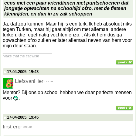
eens met een paar vriendinnen met puntschoenen dat
jongetje opwachten na schooltijd ofzo, met de fietsen
klemrijden, en dan in zn zak schoppen
Ja, dat zou kunnen. Maar hij is een turk. Ik heb absoluut niks
tegen Turken, maar hij gaat altijd om met allemaal andere
turken, die regelmatig vechten enzo... Als ik hem dus ga
opwachten ofzo zullen er later allemaal neven van hem voor
mijn deur staan.
__________________
Make that the cat wise
17-04-2005, 19:43
LiefsvanHier
Mentor? Bij ons op school hebben we daar perfecte mensen
voor
.
17-04-2005, 19:45
first eror