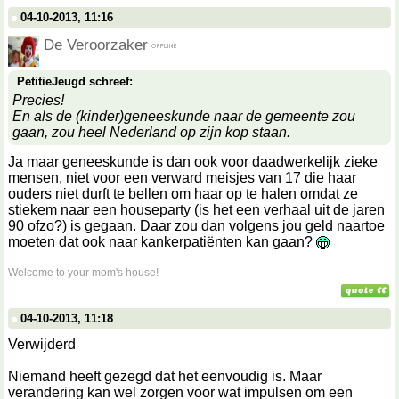
04-10-2013, 11:16
De Veroorzaker
PetitieJeugd schreef:
Precies!
En als de (kinder)geneeskunde naar de gemeente zou
gaan, zou heel Nederland op zijn kop staan.
Ja maar geneeskunde is dan ook voor daadwerkelijk zieke
mensen, niet voor een verward meisjes van 17 die haar
ouders niet durft te bellen om haar op te halen omdat ze
stiekem naar een houseparty (is het een verhaal uit de jaren
90 ofzo?) is gegaan. Daar zou dan volgens jou geld naartoe
moeten dat ook naar kankerpatiënten kan gaan?
__________________
Welcome to your mom's house!
04-10-2013, 11:18
Verwijderd
Niemand heeft gezegd dat het eenvoudig is. Maar
verandering kan wel zorgen voor wat impulsen om een