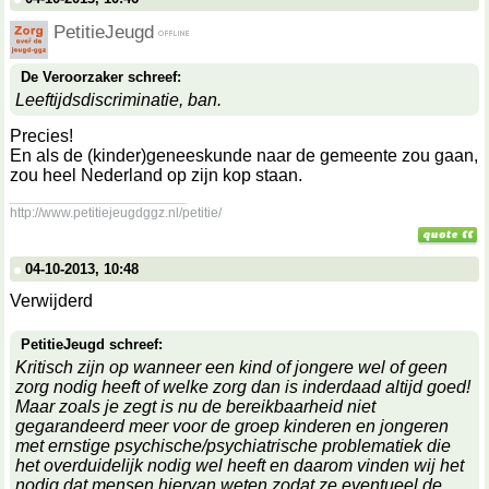
PetitieJeugd
De Veroorzaker schreef:
Leeftijdsdiscriminatie, ban.
Precies!
En als de (kinder)geneeskunde naar de gemeente zou gaan,
zou heel Nederland op zijn kop staan.
__________________
http://www.petitiejeugdggz.nl/petitie/
04-10-2013, 10:48
Verwijderd
PetitieJeugd schreef:
Kritisch zijn op wanneer een kind of jongere wel of geen
zorg nodig heeft of welke zorg dan is inderdaad altijd goed!
Maar zoals je zegt is nu de bereikbaarheid niet
gegarandeerd meer voor de groep kinderen en jongeren
met ernstige psychische/psychiatrische problematiek die
het overduidelijk nodig wel heeft en daarom vinden wij het
nodig dat mensen hiervan weten zodat ze eventueel de