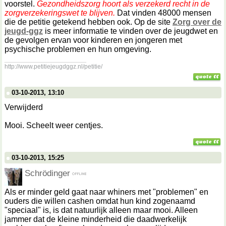
voorstel.
Gezondheidszorg hoort als verzekerd recht in de
zorgverzekeringswet te blijven.
Dat vinden 48000 mensen
die de petitie getekend hebben ook. Op de site
Zorg over de
jeugd-ggz
is meer informatie te vinden over de jeugdwet en
de gevolgen ervan voor kinderen en jongeren met
psychische problemen en hun omgeving.
__________________
http://www.petitiejeugdggz.nl/petitie/
03-10-2013, 13:10
Verwijderd
Mooi. Scheelt weer centjes.
03-10-2013, 15:25
Schrödinger
Als er minder geld gaat naar whiners met "problemen" en
ouders die willen cashen omdat hun kind zogenaamd
"speciaal" is, is dat natuurlijk alleen maar mooi. Alleen
jammer dat de kleine minderheid die daadwerkelijk