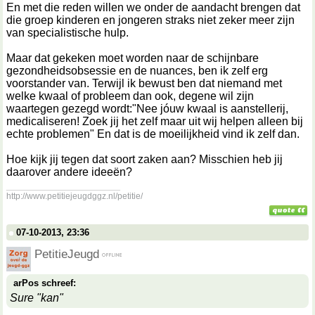
En met die reden willen we onder de aandacht brengen dat
die groep kinderen en jongeren straks niet zeker meer zijn
van specialistische hulp.
Maar dat gekeken moet worden naar de schijnbare
gezondheidsobsessie en de nuances, ben ik zelf erg
voorstander van. Terwijl ik bewust ben dat niemand met
welke kwaal of probleem dan ook, degene wil zijn
waartegen gezegd wordt:"Nee jóuw kwaal is aanstellerij,
medicaliseren! Zoek jij het zelf maar uit wij helpen alleen bij
echte problemen" En dat is de moeilijkheid vind ik zelf dan.
Hoe kijk jij tegen dat soort zaken aan? Misschien heb jij
daarover andere ideeën?
__________________
http://www.petitiejeugdggz.nl/petitie/
07-10-2013, 23:36
PetitieJeugd
arPos schreef:
Sure "kan"