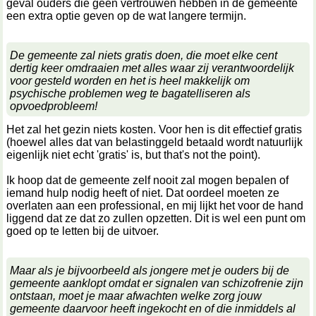
geval ouders die geen vertrouwen hebben in de gemeente
een extra optie geven op de wat langere termijn.
De gemeente zal niets gratis doen, die moet elke cent
dertig keer omdraaien met alles waar zij verantwoordelijk
voor gesteld worden en het is heel makkelijk om
psychische problemen weg te bagatelliseren als
opvoedprobleem!
Het zal het gezin niets kosten. Voor hen is dit effectief gratis
(hoewel alles dat van belastinggeld betaald wordt natuurlijk
eigenlijk niet echt 'gratis' is, but that's not the point).
Ik hoop dat de gemeente zelf nooit zal mogen bepalen of
iemand hulp nodig heeft of niet. Dat oordeel moeten ze
overlaten aan een professional, en mij lijkt het voor de hand
liggend dat ze dat zo zullen opzetten. Dit is wel een punt om
goed op te letten bij de uitvoer.
Maar als je bijvoorbeeld als jongere met je ouders bij de
gemeente aanklopt omdat er signalen van schizofrenie zijn
ontstaan, moet je maar afwachten welke zorg jouw
gemeente daarvoor heeft ingekocht en of die inmiddels al