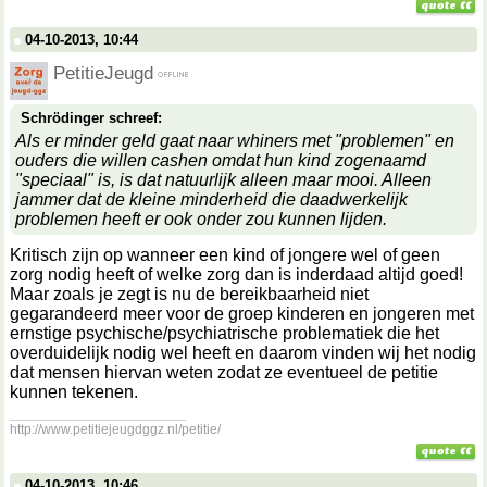
04-10-2013, 10:44
PetitieJeugd
Schrödinger schreef:
Als er minder geld gaat naar whiners met "problemen" en
ouders die willen cashen omdat hun kind zogenaamd
"speciaal" is, is dat natuurlijk alleen maar mooi. Alleen
jammer dat de kleine minderheid die daadwerkelijk
problemen heeft er ook onder zou kunnen lijden.
Kritisch zijn op wanneer een kind of jongere wel of geen
zorg nodig heeft of welke zorg dan is inderdaad altijd goed!
Maar zoals je zegt is nu de bereikbaarheid niet
gegarandeerd meer voor de groep kinderen en jongeren met
ernstige psychische/psychiatrische problematiek die het
overduidelijk nodig wel heeft en daarom vinden wij het nodig
dat mensen hiervan weten zodat ze eventueel de petitie
kunnen tekenen.
__________________
http://www.petitiejeugdggz.nl/petitie/
04-10-2013, 10:46