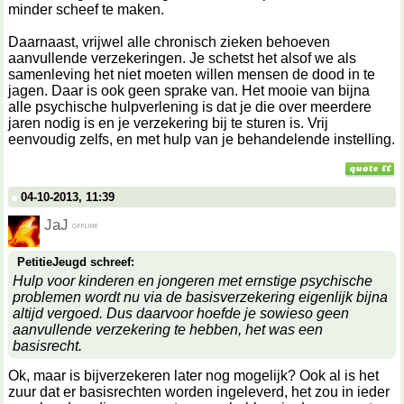
minder scheef te maken.
Daarnaast, vrijwel alle chronisch zieken behoeven
aanvullende verzekeringen. Je schetst het alsof we als
samenleving het niet moeten willen mensen de dood in te
jagen. Daar is ook geen sprake van. Het mooie van bijna
alle psychische hulpverlening is dat je die over meerdere
jaren nodig is en je verzekering bij te sturen is. Vrij
eenvoudig zelfs, en met hulp van je behandelende instelling.
04-10-2013, 11:39
JaJ
PetitieJeugd schreef:
Hulp voor kinderen en jongeren met ernstige psychische
problemen wordt nu via de basisverzekering eigenlijk bijna
altijd vergoed. Dus daarvoor hoefde je sowieso geen
aanvullende verzekering te hebben, het was een
basisrecht.
Ok, maar is bijverzekeren later nog mogelijk? Ook al is het
zuur dat er basisrechten worden ingeleverd, het zou in ieder