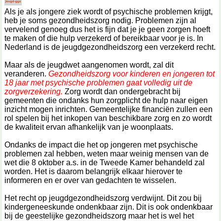
Als je als jongere ziek wordt of psychische problemen krijgt,
heb je soms gezondheidszorg nodig. Problemen zijn al
vervelend genoeg dus het is fijn dat je je geen zorgen hoeft
te maken of die hulp verzekerd of bereikbaar voor je is. In
Nederland is de jeugdgezondheidszorg een verzekerd recht.
Maar als de jeugdwet aangenomen wordt, zal dit
veranderen.
Gezondheidszorg voor kinderen en jongeren tot
18 jaar met psychische problemen gaat volledig uit de
zorgverzekering.
Zorg wordt dan ondergebracht bij
gemeenten die ondanks hun zorgplicht de hulp naar eigen
inzicht mogen inrichten. Gemeentelijke financiën zullen een
rol spelen bij het inkopen van beschikbare zorg en zo wordt
de kwaliteit ervan afhankelijk van je woonplaats.
Ondanks de impact die het op jongeren met psychische
problemen zal hebben, weten maar weinig mensen van de
wet die 8 oktober a.s. in de Tweede Kamer behandeld zal
worden. Het is daarom belangrijk elkaar hierover te
informeren en er over van gedachten te wisselen.
Het recht op jeugdgezondheidszorg verdwijnt. Dit zou bij
kindergeneeskunde ondenkbaar zijn. Dit is ook ondenkbaar
bij de geestelijke gezondheidszorg maar het is wel het