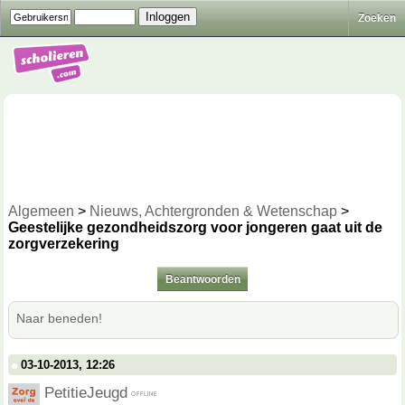
Zoeken
Algemeen
>
Nieuws, Achtergronden & Wetenschap
>
Geestelijke gezondheidszorg voor jongeren gaat uit de
zorgverzekering
Beantwoorden
Naar beneden!
03-10-2013, 12:26
PetitieJeugd