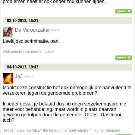
problemen heeft er ook onder zou kunnen lijden.
03-10-2013, 16:21
De Veroorzaker
Leeftijdsdiscriminatie, ban.
__________________
Welcome to your mom's house!
04-10-2013, 10:43
JaJ
Maakt deze constructie het ook onmogelijk om aanvullend te
verzekeren tegen de genoemde problemen?
In ieder geval: je betaald dus nu geen verzekeringspremie
meer voor behandeling, maar wordt in plaats daarvan
gewoon geholpen door de gemeente. 'Gratis'. Das mooi,
toch?
__________________
"In this house, we OBEY the laws of thermodynamics!" - Homer Simpson