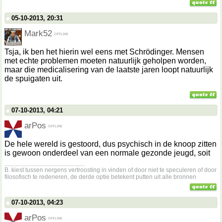
05-10-2013, 20:31
Mark52
Tsja, ik ben het hierin wel eens met Schrödinger. Mensen
met echte problemen moeten natuurlijk geholpen worden,
maar die medicalisering van de laatste jaren loopt natuurlijk
de spuigaten uit.
07-10-2013, 04:21
arPos
De hele wereld is gestoord, dus psychisch in de knoop zitten
is gewoon onderdeel van een normale gezonde jeugd, soit
__________________
B. kiest tussen nergens vertroosting in vinden of door niet te speculeren of door
filosofisch te redeneren, de derde optie betekent putten uit alle bronnen
07-10-2013, 04:23
arPos