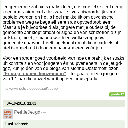
De gemeente zal niets gratis doen, die moet elke cent dertig
keer omdraaien met alles waar zij verantwoordelijk voor
gesteld worden en het is heel makkelijk om psychische
problemen weg te bagatelliseren als opvoedprobleem!
Maar als je bijvoorbeeld als jongere met je ouders bij de
gemeente aanklopt omdat er signalen van schizofrenie zijn
ontstaan, moet je maar afwachten welke zorg jouw
gemeente daarvoor heeft ingekocht en of die inmiddels al
niet is opgebruikt door een paar anderen vóór jou.
Voor een ander goed voorbeeld van hoe de praktijk er straks
uit komt te zien voor jongeren én hulpverleners in de jeugd-
ggz, kun je één van de blogs van Menno Oosterhoff lezen
"Er volgt nu een keuzemenu"
. Het gaat om een jongere
van 17 jaar die onwel wordt op een houseparty.
__________________
http://www.petitiejeugdggz.nl/petitie/
04-10-2013, 11:02
PetitieJeugd
Lusi schreef: