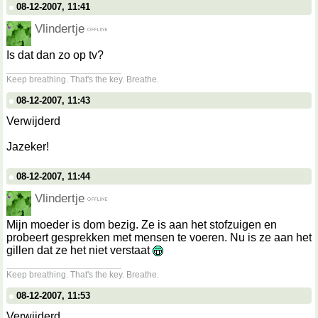
08-12-2007, 11:41
Vlindertje
Is dat dan zo op tv?
__________________
Keep breathing. That's the key. Breathe.
08-12-2007, 11:43
Verwijderd
Jazeker!
08-12-2007, 11:44
Vlindertje
Mijn moeder is dom bezig. Ze is aan het stofzuigen en
probeert gesprekken met mensen te voeren. Nu is ze aan het
gillen dat ze het niet verstaat
__________________
Keep breathing. That's the key. Breathe.
08-12-2007, 11:53
Verwijderd