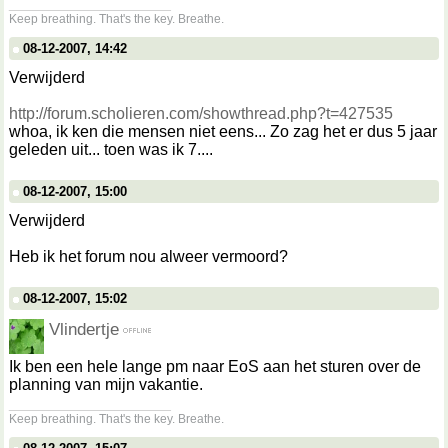
__________________
Keep breathing. That's the key. Breathe.
08-12-2007, 14:42
Verwijderd
http://forum.scholieren.com/showthread.php?t=427535
whoa, ik ken die mensen niet eens... Zo zag het er dus 5 jaar
geleden uit... toen was ik 7....
08-12-2007, 15:00
Verwijderd
Heb ik het forum nou alweer vermoord?
08-12-2007, 15:02
Vlindertje
Ik ben een hele lange pm naar EoS aan het sturen over de
planning van mijn vakantie.
__________________
Keep breathing. That's the key. Breathe.