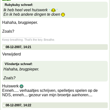
Rubykuby schreef:
Ik heb heel veel huiswerk
En ik heb andere dingen te doen
Hahaha, brugpieper.
Zoals?
__________________
Keep breathing. That's the key. Breathe.
08-12-2007, 14:21
Verwijderd
Vlindertje schreef:
Hahaha, brugpieper.
Zoals?
Huiswerk
Enneh..... verhaaltjes schrijven, spelletjes spelen op de
NDS, enneh.... gezeur van mijn broertje aanhoren....
08-12-2007, 14:22