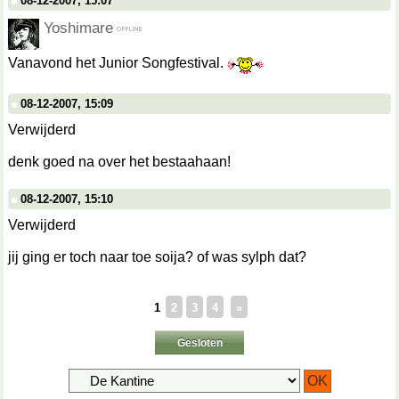
08-12-2007, 15:07
Yoshimare
Vanavond het Junior Songfestival.
08-12-2007, 15:09
Verwijderd
denk goed na over het bestaahaan!
08-12-2007, 15:10
Verwijderd
jij ging er toch naar toe soija? of was sylph dat?
1
2
3
4
»
Gesloten