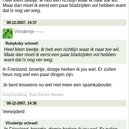
Heel klein beetje. Ik heb een richtlijn waar ik naar toe wil.
Maar dan moet ik eerst een paar bladzijden vol hebben want
dat is nog ver weg.
08-12-2007, 14:37
Vlindertje
Rubykuby schreef:
Heel klein beetje. Ik heb een richtlijn waar ik naar toe wil.
Maar dan moet ik eerst een paar bladzijden vol hebben
want dat is nog ver weg.
In Friesland, broertje, dorpje herken ik jou wel. Er zullen
heus nog wel een paar dingen zijn.
Je bent trouwens nu wel niet meer een spamkabouter.
__________________
Keep breathing. That's the key. Breathe.
08-12-2007, 14:38
Verwijderd
Vlindertje schreef: