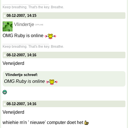
__________________
Keep breathing. That's the key. Breathe.
08-12-2007, 14:15
Vlindertje
OMG Ruby is online
__________________
Keep breathing. That's the key. Breathe.
08-12-2007, 14:16
Verwijderd
Vlindertje schreef:
OMG Ruby is online
08-12-2007, 14:16
Verwijderd
whiehie m'n ' nieuwe' computer doet het