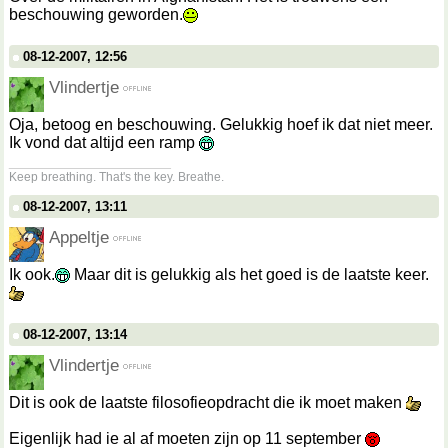
beschouwing geworden.
08-12-2007, 12:56
Vlindertje
Oja, betoog en beschouwing. Gelukkig hoef ik dat niet meer.
Ik vond dat altijd een ramp
__________________
Keep breathing. That's the key. Breathe.
08-12-2007, 13:11
Appeltje
Ik ook.
Maar dit is gelukkig als het goed is de laatste keer.
08-12-2007, 13:14
Vlindertje
Dit is ook de laatste filosofieopdracht die ik moet maken
Eigenlijk had ie al af moeten zijn op 11 september