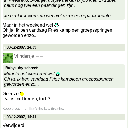
In Friesland, broertje, dorpje herken ik jou wel. Er zullen
heus nog wel een paar dingen zijn.
Je bent trouwens nu wel niet meer een spamkabouter.
Maar in het weekend wel
Oh ja. Ik ben vandaag Fries kampioen groepsspringen
geworden enzo...
08-12-2007, 14:39
Vlindertje
Rubykuby schreef:
Maar in het weekend wel
Oh ja. Ik ben vandaag Fries kampioen groepsspringen
geworden enzo...
Goedzo
Dat is met turnen, toch?
__________________
Keep breathing. That's the key. Breathe.
08-12-2007, 14:41
Verwijderd