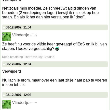
Net zoals mijn moeder. Ze schreeuwt altijd dingen van
beneden (2 verdiepingen lager) terwijl ik muziek op heb
staan. En als ik het dan niet versta ben ik "doof".
08-12-2007, 11:54
Vlindertje
Ze heeft nu voor de vijfde keer gevraagd of EoS en ik blijven
slapen. Hoezo vergeetachtig?
__________________
Keep breathing. That's the key. Breathe.
08-12-2007, 12:04
Verwijderd
Nu lach je erom, maar over een jaar zit je haar pap te voeren
in een tehuis!
08-12-2007, 12:06
Vlindertje