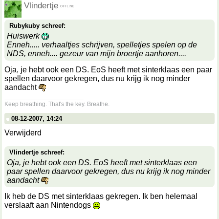
Vlindertje
Rubykuby schreef:
Huiswerk
Enneh..... verhaaltjes schrijven, spelletjes spelen op de
NDS, enneh.... gezeur van mijn broertje aanhoren....
Oja, je hebt ook een DS. EoS heeft met sinterklaas een paar
spellen daarvoor gekregen, dus nu krijg ik nog minder
aandacht
__________________
Keep breathing. That's the key. Breathe.
08-12-2007, 14:24
Verwijderd
Vlindertje schreef:
Oja, je hebt ook een DS. EoS heeft met sinterklaas een
paar spellen daarvoor gekregen, dus nu krijg ik nog minder
aandacht
Ik heb de DS met sinterklaas gekregen. Ik ben helemaal
verslaaft aan Nintendogs