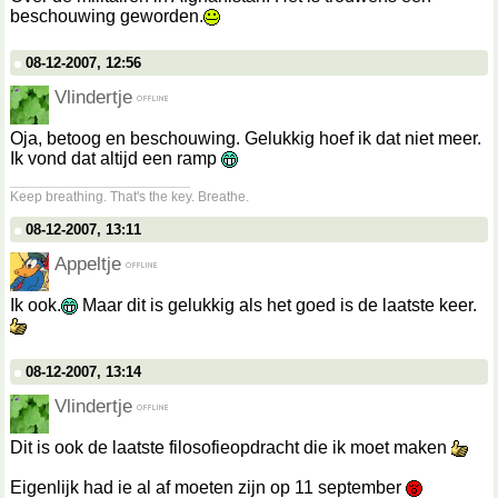
beschouwing geworden.
08-12-2007, 12:56
Vlindertje
Oja, betoog en beschouwing. Gelukkig hoef ik dat niet meer.
Ik vond dat altijd een ramp
__________________
Keep breathing. That's the key. Breathe.
08-12-2007, 13:11
Appeltje
Ik ook.
Maar dit is gelukkig als het goed is de laatste keer.
08-12-2007, 13:14
Vlindertje
Dit is ook de laatste filosofieopdracht die ik moet maken
Eigenlijk had ie al af moeten zijn op 11 september