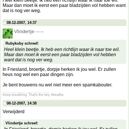
Heel klein beetje. Ik heb een richtlijn waar ik naar toe wil.
Maar dan moet ik eerst een paar bladzijden vol hebben want
dat is nog ver weg.
08-12-2007, 14:37
Vlindertje
Rubykuby schreef:
Heel klein beetje. Ik heb een richtlijn waar ik naar toe wil.
Maar dan moet ik eerst een paar bladzijden vol hebben
want dat is nog ver weg.
In Friesland, broertje, dorpje herken ik jou wel. Er zullen
heus nog wel een paar dingen zijn.
Je bent trouwens nu wel niet meer een spamkabouter.
__________________
Keep breathing. That's the key. Breathe.
08-12-2007, 14:38
Verwijderd
Vlindertje schreef: