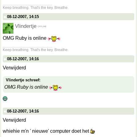
__________________
Keep breathing. That's the key. Breathe.
08-12-2007, 14:15
Vlindertje
OMG Ruby is online
__________________
Keep breathing. That's the key. Breathe.
08-12-2007, 14:16
Verwijderd
Vlindertje schreef:
OMG Ruby is online
08-12-2007, 14:16
Verwijderd
whiehie m'n ' nieuwe' computer doet het