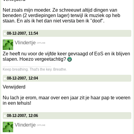
Net zoals mijn moeder. Ze schreeuwt altijd dingen van
beneden (2 verdiepingen lager) terwijl ik muziek op heb
staan. En als ik het dan niet versta ben ik "doof".
08-12-2007, 11:54
Vlindertje
Ze heeft nu voor de vijfde keer gevraagd of EoS en ik blijven
slapen. Hoezo vergeetachtig?
__________________
Keep breathing. That's the key. Breathe.
08-12-2007, 12:04
Verwijderd
Nu lach je erom, maar over een jaar zit je haar pap te voeren
in een tehuis!
08-12-2007, 12:06
Vlindertje