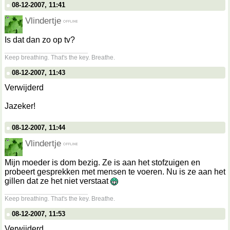
08-12-2007, 11:41
Vlindertje
Is dat dan zo op tv?
__________________
Keep breathing. That's the key. Breathe.
08-12-2007, 11:43
Verwijderd
Jazeker!
08-12-2007, 11:44
Vlindertje
Mijn moeder is dom bezig. Ze is aan het stofzuigen en
probeert gesprekken met mensen te voeren. Nu is ze aan het
gillen dat ze het niet verstaat
__________________
Keep breathing. That's the key. Breathe.
08-12-2007, 11:53
Verwijderd