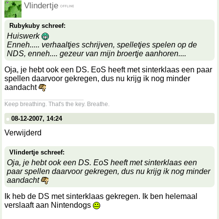
Vlindertje
Rubykuby schreef:
Huiswerk
Enneh..... verhaaltjes schrijven, spelletjes spelen op de
NDS, enneh.... gezeur van mijn broertje aanhoren....
Oja, je hebt ook een DS. EoS heeft met sinterklaas een paar
spellen daarvoor gekregen, dus nu krijg ik nog minder
aandacht
__________________
Keep breathing. That's the key. Breathe.
08-12-2007, 14:24
Verwijderd
Vlindertje schreef:
Oja, je hebt ook een DS. EoS heeft met sinterklaas een
paar spellen daarvoor gekregen, dus nu krijg ik nog minder
aandacht
Ik heb de DS met sinterklaas gekregen. Ik ben helemaal
verslaaft aan Nintendogs