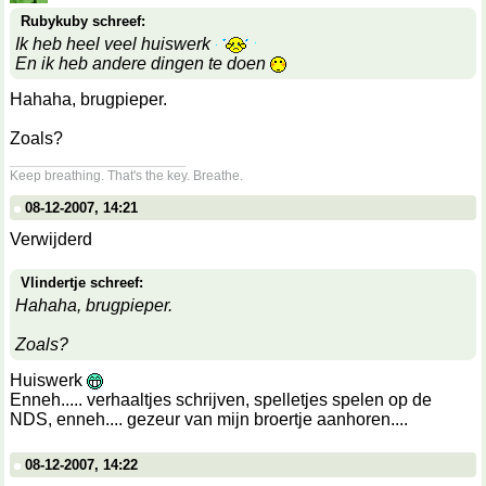
Rubykuby schreef:
Ik heb heel veel huiswerk
En ik heb andere dingen te doen
Hahaha, brugpieper.
Zoals?
__________________
Keep breathing. That's the key. Breathe.
08-12-2007, 14:21
Verwijderd
Vlindertje schreef:
Hahaha, brugpieper.
Zoals?
Huiswerk
Enneh..... verhaaltjes schrijven, spelletjes spelen op de
NDS, enneh.... gezeur van mijn broertje aanhoren....
08-12-2007, 14:22