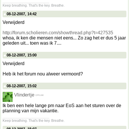
__________________
Keep breathing. That's the key. Breathe.
08-12-2007, 14:42
Verwijderd
http://forum.scholieren.com/showthread.php?t=427535
whoa, ik ken die mensen niet eens... Zo zag het er dus 5 jaar
geleden uit... toen was ik 7....
08-12-2007, 15:00
Verwijderd
Heb ik het forum nou alweer vermoord?
08-12-2007, 15:02
Vlindertje
Ik ben een hele lange pm naar EoS aan het sturen over de
planning van mijn vakantie.
__________________
Keep breathing. That's the key. Breathe.