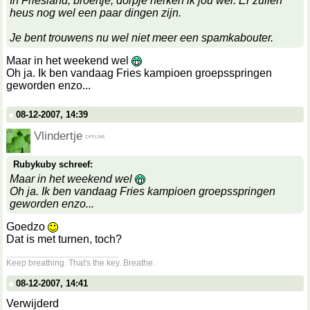
In Friesland, broertje, dorpje herken ik jou wel. Er zullen
heus nog wel een paar dingen zijn.
Je bent trouwens nu wel niet meer een spamkabouter.
Maar in het weekend wel
Oh ja. Ik ben vandaag Fries kampioen groepsspringen
geworden enzo...
08-12-2007, 14:39
Vlindertje
Rubykuby schreef:
Maar in het weekend wel
Oh ja. Ik ben vandaag Fries kampioen groepsspringen
geworden enzo...
Goedzo
Dat is met turnen, toch?
__________________
Keep breathing. That's the key. Breathe.
08-12-2007, 14:41
Verwijderd