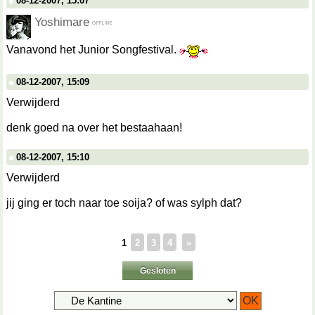
08-12-2007, 15:07
Yoshimare
Vanavond het Junior Songfestival.
08-12-2007, 15:09
Verwijderd
denk goed na over het bestaahaan!
08-12-2007, 15:10
Verwijderd
jij ging er toch naar toe soija? of was sylph dat?
1
2
3
4
»
Gesloten