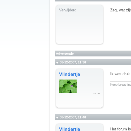
Verwijderd
Zeg, wat zij
Advertentie
08-12-2007, 11:36
Ik was druk 
Vlindertje
__________
Keep breathing
08-12-2007, 11:40
Vlindertje
Het forum i