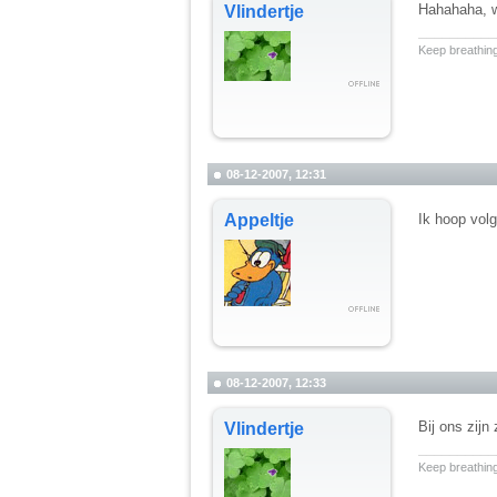
Hahahaha, wa
Vlindertje
__________
Keep breathing
08-12-2007, 12:31
Appeltje
Ik hoop vol
08-12-2007, 12:33
Bij ons zijn 
Vlindertje
__________
Keep breathing