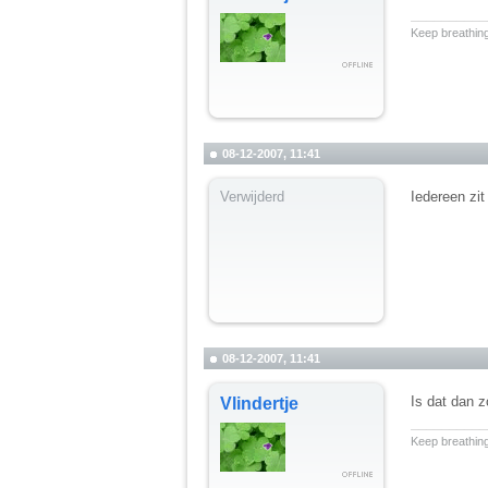
__________
Keep breathing
08-12-2007, 11:41
Verwijderd
Iedereen zit
08-12-2007, 11:41
Is dat dan z
Vlindertje
__________
Keep breathing