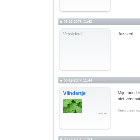
08-12-2007, 11:43
Verwijderd
Jazeker!
08-12-2007, 11:44
Mijn moeder
Vlindertje
niet verstaa
__________
Keep breathing
08-12-2007, 11:53