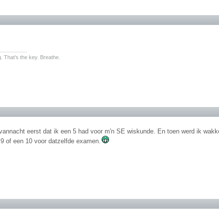
________
. That's the key. Breathe.
vannacht eerst dat ik een 5 had voor m'n SE wiskunde. En toen werd ik wakker
,9 of een 10 voor datzelfde examen.