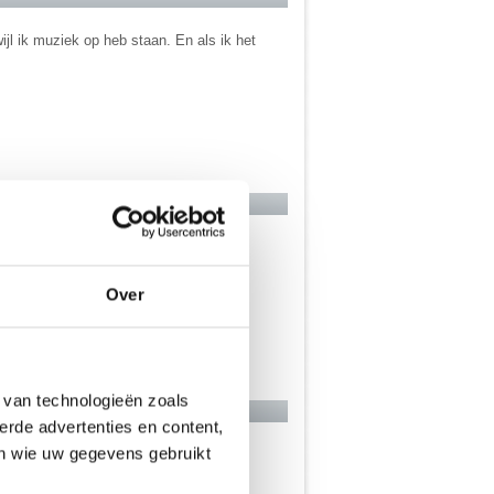
ijl ik muziek op heb staan. En als ik het
ig?
Over
 van technologieën zoals
erde advertenties en content,
en wie uw gegevens gebruikt