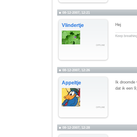
08-12-2007, 12:21
Hej
Vlindertje
__________
Keep breathing
08-12-2007, 12:26
Ik droomde 
Appeltje
dat ik een 9
08-12-2007, 12:28