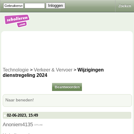
Zoeken
Technologie
>
Verkeer & Vervoer
>
Wijzigingen
dienstregeling 2024
Beantwoorden
Naar beneden!
02-06-2023, 15:49
Anoniem4135