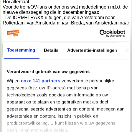
Hoi allemaal,
Voor de trein/OV-fans onder ons wat mededelingen m.b.t. de
nieuwe dienstregeling die in december ingaat:
- De ICRM+TRAXX rijtuigen, die van Amsterdam naar
Rotterdam, van Amsterdam naar Breda, van Amsterdam naar
Brussel en van Den Haag naar Eindhoven rijden, gaan in
december helaas na 40 jaar uit dienst. Dit materieel wordt
vervangen door ICNG die in april al enkele testritten reed
over de HSL (Hogesnelheidslijn)
- De oude 1700-locs van NS, die vooral op de IC Berlijn
Toestemming
Details
Advertentie-instellingen
Ov
rijden, gaan in december ook uit dienst. De 1700-locs
hebben voordat ze op de IC Berlijn reden vooral veel
binnenlandse trajecten gereden. De 1700-locs worden
vervangen door de Vectron-locomotieven van fabrikant
Verantwoord gebruik van uw gegevens
Siemens.
Wij en
onze 141 partners
verwerken je persoonlijke
- De concessie IJsselmond, die nu nog onderdeel is van
Connexxion, word vanaf december toegevoegd aan de
gegevens (bijv. uw IP-adres) met behulp van
concessie IJssel-Vecht. Ook de concessie Twente gaat
technologieën zoals cookies om informatie op uw
vanaf december bij IJssel-Vecht horen. Hiermee word de
apparaat op te slaan en te gebruiken met als doel
concessie IJssel-Vecht een van de grootste concessies in
Nederland.
gepersonaliseerde advertenties en content, metingen aan
Dit zijn de belangrijkste wijzigingen in de nieuwe
advertenties en content, inzicht in publiek en
dienstregeling.
productontwikkeling. U kunt kiezen wie uw gegevens
Mochten er ontwikkelingen zijn dan meld ik die hier graag!
Hopelijk hebben jullie wat aan deze informatie!
gebruikt en met welke doelen.